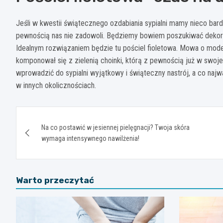
Jeśli w kwestii świątecznego ozdabiania sypialni mamy nieco bard
pewnością nas nie zadowoli. Będziemy bowiem poszukiwać dekorac
Idealnym rozwiązaniem będzie tu pościel fioletowa. Mowa o modelu,
komponował się z zielenią choinki, którą z pewnością już w swojej
wprowadzić do sypialni wyjątkowy i świąteczny nastrój, a co naj
w innych okolicznościach.
Nawigacja
Na co postawić w jesiennej pielęgnacji? Twoja skóra
wpisu
wymaga intensywnego nawilżenia!
Warto przeczytać