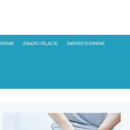
DROWIE
ZWIĄZKI I RELACJE
ZWIERZĘTA DOMOWE