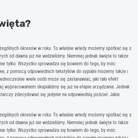
święta?
czególnych okresów w roku. To właśnie wtedy możemy spotkać się z
rych od dawna już nie widzieliśmy. Niemniej jednak święta to także
nie tylko. Wszystko sprowadza się bowiem do tego, by móc
we, z pomocą odpowiednich tekstyliów do sypialni możemy także i
ednocześnie wiele osób może się zastanawiać, jaki taki efekt
j wypracowaniem skupialiśmy się już na etapie urządzania. Jednak
tarczy zdecydować się jedynie na odpowiednią pościel. Jakie
czególnych okresów w roku. To właśnie wtedy możemy spotkać się z
rych od dawna już nie widzieliśmy. Niemniej jednak święta to także
nie tylko. Wszystko sprowadza się bowiem do tego, by móc
we, z pomocą odpowiednich tekstyliów do sypialni możemy także i