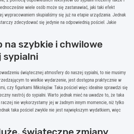
ednocześnie wiele osób może się zastanawiać, jaki taki efekt
j wypracowaniem skupialiśmy się już na etapie urządzania. Jednak
tarczy zdecydować się jedynie na odpowiednią pościel. Jakie
 na szybkie i chwilowe
sypialni
rowadzeniu świątecznej atmosfery do naszej sypialni, to nie musimy
rzedzającym to wielkie wydarzenie, jest dostępna praktycznie w
, czy figurkami Mikołajów. Taka pościel więc idealnie sprawdzi się
zny nastrój do sypialni. Warto jednak mieć na uwadze to, że taka
ż raczej nie wykorzystamy jej w żadnym innym momencie, niż tylko
jednak taka pościel zwykle nie jest największym wydatkiem, więc
 duże, świąteczne zmiany