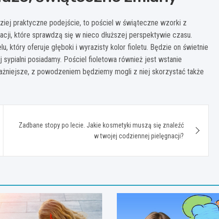
ziej praktyczne podejście, to pościel w świąteczne wzorki z
ji, które sprawdzą się w nieco dłuższej perspektywie czasu.
 który oferuje głęboki i wyrazisty kolor fioletu. Będzie on świetnie
 sypialni posiadamy. Pościel fioletowa również jest wstanie
ważniejsze, z powodzeniem będziemy mogli z niej skorzystać także
Zadbane stopy po lecie. Jakie kosmetyki muszą się znaleźć
w twojej codziennej pielęgnacji?