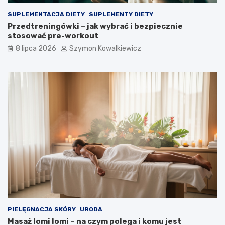
SUPLEMENTACJA DIETY
SUPLEMENTY DIETY
Przedtreningówki – jak wybrać i bezpiecznie
stosować pre-workout
8 lipca 2026
Szymon Kowalkiewicz
PIELĘGNACJA SKÓRY
URODA
Masaż lomi lomi – na czym polega i komu jest