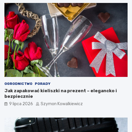
OGRODNICTWO
PORADY
Jak zapakować kieliszki na prezent – elegancko i
bezpiecznie
9 lipca 2026
Szymon Kowalkiewicz