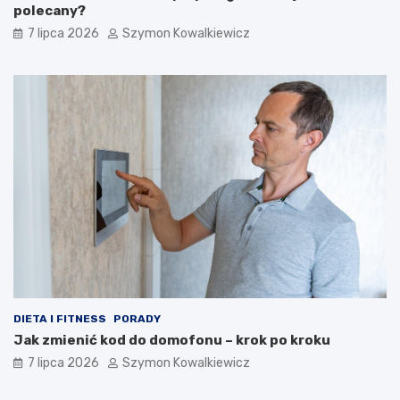
polecany?
7 lipca 2026
Szymon Kowalkiewicz
DIETA I FITNESS
PORADY
Jak zmienić kod do domofonu – krok po kroku
7 lipca 2026
Szymon Kowalkiewicz