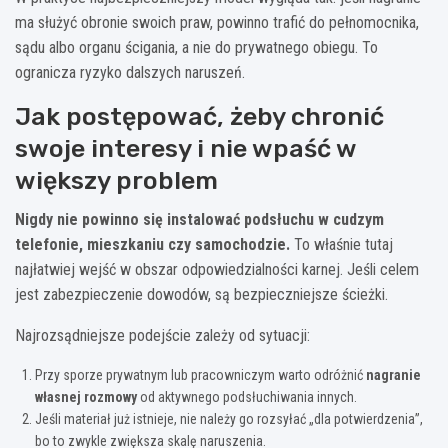
ma służyć obronie swoich praw, powinno trafić do pełnomocnika,
sądu albo organu ścigania, a nie do prywatnego obiegu. To
ogranicza ryzyko dalszych naruszeń.
Jak postępować, żeby chronić
swoje interesy i nie wpaść w
większy problem
Nigdy nie powinno się instalować podsłuchu w cudzym
telefonie, mieszkaniu czy samochodzie.
To właśnie tutaj
najłatwiej wejść w obszar odpowiedzialności karnej. Jeśli celem
jest zabezpieczenie dowodów, są bezpieczniejsze ścieżki.
Najrozsądniejsze podejście zależy od sytuacji:
Przy sporze prywatnym lub pracowniczym warto odróżnić
nagranie
własnej rozmowy
od aktywnego podsłuchiwania innych.
Jeśli materiał już istnieje, nie należy go rozsyłać „dla potwierdzenia”,
bo to zwykle zwiększa skalę naruszenia.