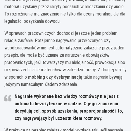
materiał uzyskany przez ukryty podsłuch w mieszkaniu czy aucie.
To rozróżnienie ma znaczenie nie tylko dla oceny moralnej, ale dla
legalności pozyskania dowodu.
W sprawach pracowniczych dochodzi jeszcze jeden problem:
relacja zaufania. Potajemne nagrywanie przełożonych czy
współpracowników nie jest automatycznie zakazane przez jeden
przepis, ale może być uznane za naruszenie obowiązków
pracowniczych, jeśli towarzyszy mu nielojalność, prowokacja albo
rozpowszechnianie materiałów w zakładzie pracy. Z drugiej strony
w sporach o
mobbing
czy
dyskryminację
takie nagrania bywają
jedynym namacalnym śladem zdarzenia.
Nagranie wykonane bez wiedzy rozmówcy nie jest z
automatu bezużyteczne w sądzie. O jego znaczeniu
decydują cel, sposób uzyskania, proporcjonalność i to,
czy nagrywający był uczestnikiem rozmowy.
W praktyce najbezpieczniejszy model wygląda tak: jeśli nagranie