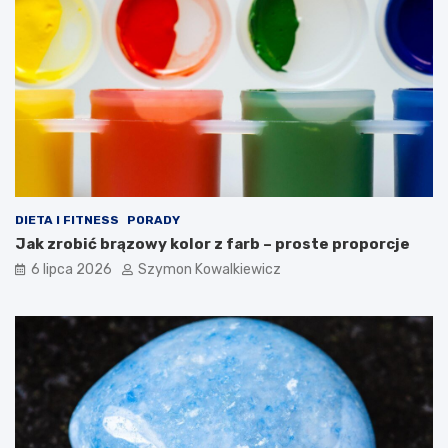
DIETA I FITNESS
PORADY
Jak zrobić brązowy kolor z farb – proste proporcje
6 lipca 2026
Szymon Kowalkiewicz