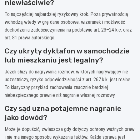
niewłaściwie?
To najczęściej najbardziej ryzykowny krok. Poza prywatnością
wchodzą wtedy w grę dane osobowe, wizerunek i możliwość
dochodzenia zadośćuczynienia na podstawie art. 23–24 k.c. oraz
art. 81 prawa autorskiego.
Czy ukryty dyktafon w samochodzie
lub mieszkaniu jest legalny?
Jeżeli służy do nagrywania rozmów, w których nagrywający nie
uczestniczy, ryzyko odpowiedzialności z art. 267 k.k. jest realne.
To klasyczny przykład zachowania znacznie bardziej
niebezpiecznego prawnie niż nagranie własnej rozmowy.
Czy sąd uzna potajemne nagranie
jako dowód?
Może je dopuścić, zwłaszcza gdy dotyczy ochrony ważnych praw
i nie ma innego sposobu wykazania faktów. Każda sprawa jest