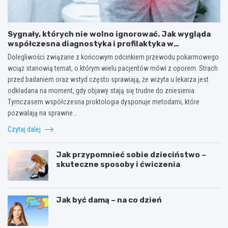
Sygnały, których nie wolno ignorować. Jak wygląda
współczesna diagnostyka i profilaktyka w
proktologii?
Dolegliwości związane z końcowym odcinkiem przewodu pokarmowego
wciąż stanowią temat, o którym wielu pacjentów mówi z oporem. Strach
przed badaniem oraz wstyd często sprawiają, że wizyta u lekarza jest
odkładana na moment, gdy objawy stają się trudne do zniesienia.
Tymczasem współczesna proktologia dysponuje metodami, które
pozwalają na sprawne…
Czytaj dalej
Jak przypomnieć sobie dzieciństwo –
skuteczne sposoby i ćwiczenia
Jak być damą – na co dzień