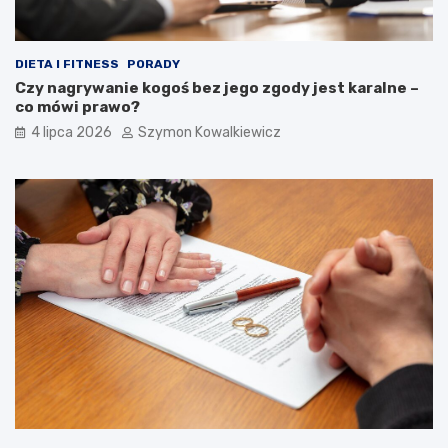
DIETA I FITNESS
PORADY
Czy nagrywanie kogoś bez jego zgody jest karalne –
co mówi prawo?
4 lipca 2026
Szymon Kowalkiewicz