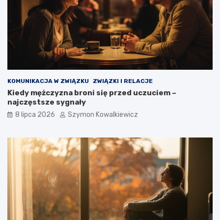
KOMUNIKACJA W ZWIĄZKU
ZWIĄZKI I RELACJE
Kiedy mężczyzna broni się przed uczuciem –
najczęstsze sygnały
8 lipca 2026
Szymon Kowalkiewicz