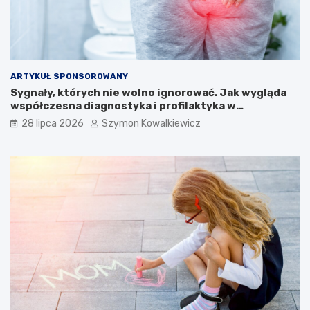
ARTYKUŁ SPONSOROWANY
Sygnały, których nie wolno ignorować. Jak wygląda
współczesna diagnostyka i profilaktyka w
proktologii?
28 lipca 2026
Szymon Kowalkiewicz