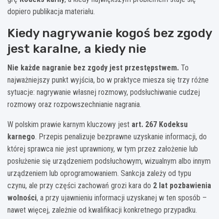
dopiero publikacja materiału.
Kiedy nagrywanie kogoś bez zgody
jest karalne, a kiedy nie
Nie każde nagranie bez zgody jest przestępstwem.
To
najważniejszy punkt wyjścia, bo w praktyce miesza się trzy różne
sytuacje: nagrywanie własnej rozmowy, podsłuchiwanie cudzej
rozmowy oraz rozpowszechnianie nagrania.
W polskim prawie karnym kluczowy jest
art. 267 Kodeksu
karnego
. Przepis penalizuje bezprawne uzyskanie informacji, do
której sprawca nie jest uprawniony, w tym przez założenie lub
posłużenie się urządzeniem podsłuchowym, wizualnym albo innym
urządzeniem lub oprogramowaniem. Sankcja zależy od typu
czynu, ale przy części zachowań grozi kara do
2 lat pozbawienia
wolności
, a przy ujawnieniu informacji uzyskanej w ten sposób –
nawet więcej, zależnie od kwalifikacji konkretnego przypadku.