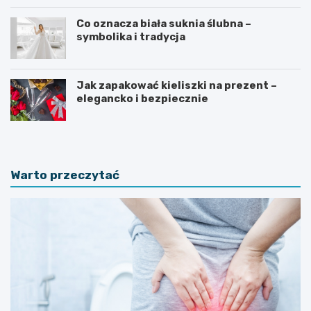
Co oznacza biała suknia ślubna –
symbolika i tradycja
Jak zapakować kieliszki na prezent –
elegancko i bezpiecznie
Warto przeczytać