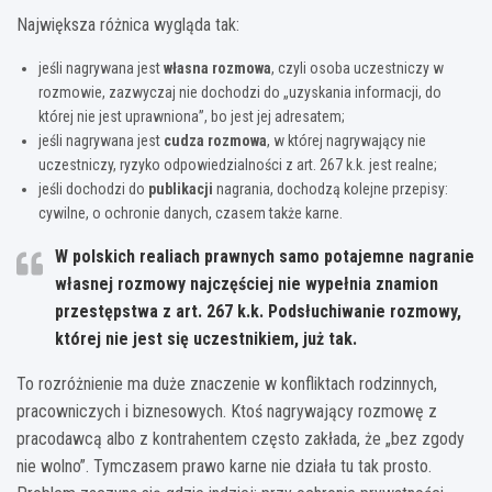
Największa różnica wygląda tak:
jeśli nagrywana jest
własna rozmowa
, czyli osoba uczestniczy w
rozmowie, zazwyczaj nie dochodzi do „uzyskania informacji, do
której nie jest uprawniona”, bo jest jej adresatem;
jeśli nagrywana jest
cudza rozmowa
, w której nagrywający nie
uczestniczy, ryzyko odpowiedzialności z art. 267 k.k. jest realne;
jeśli dochodzi do
publikacji
nagrania, dochodzą kolejne przepisy:
cywilne, o ochronie danych, czasem także karne.
W polskich realiach prawnych samo potajemne nagranie
własnej rozmowy najczęściej nie wypełnia znamion
przestępstwa z art. 267 k.k. Podsłuchiwanie rozmowy,
której nie jest się uczestnikiem, już tak.
To rozróżnienie ma duże znaczenie w konfliktach rodzinnych,
pracowniczych i biznesowych. Ktoś nagrywający rozmowę z
pracodawcą albo z kontrahentem często zakłada, że „bez zgody
nie wolno”. Tymczasem prawo karne nie działa tu tak prosto.