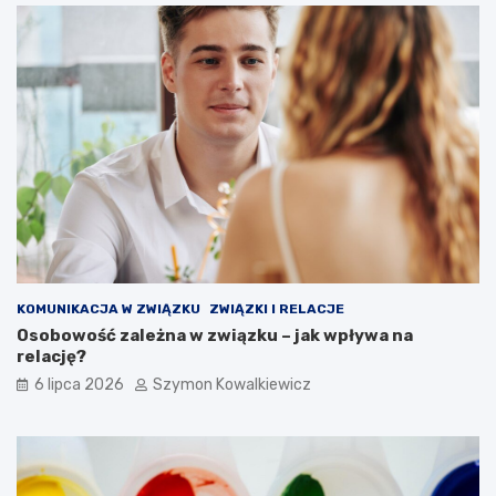
KOMUNIKACJA W ZWIĄZKU
ZWIĄZKI I RELACJE
Osobowość zależna w związku – jak wpływa na
relację?
6 lipca 2026
Szymon Kowalkiewicz