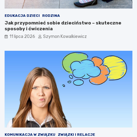
EDUKACJA DZIECI
RODZINA
Jak przypomnieć sobie dzieciństwo – skuteczne
sposoby i ćwiczenia
11 lipca 2026
Szymon Kowalkiewicz
KOMUNIKACJA W ZWIĄZKU
ZWIĄZKI I RELACJE