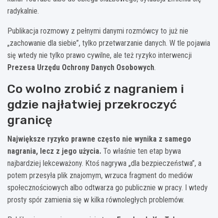
radykalnie.
Publikacja rozmowy z pełnymi danymi rozmówcy to już nie
„zachowanie dla siebie”, tylko przetwarzanie danych. W tle pojawia
się wtedy nie tylko prawo cywilne, ale też ryzyko interwencji
Prezesa Urzędu Ochrony Danych Osobowych
.
Co wolno zrobić z nagraniem i
gdzie najłatwiej przekroczyć
granicę
Największe ryzyko prawne często nie wynika z samego
nagrania, lecz z jego użycia.
To właśnie ten etap bywa
najbardziej lekceważony. Ktoś nagrywa „dla bezpieczeństwa”, a
potem przesyła plik znajomym, wrzuca fragment do mediów
społecznościowych albo odtwarza go publicznie w pracy. I wtedy
prosty spór zamienia się w kilka równoległych problemów.