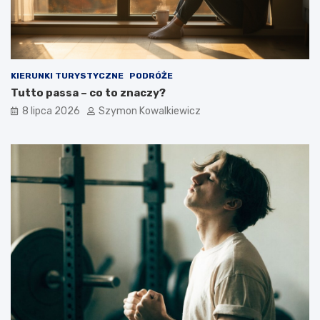
KIERUNKI TURYSTYCZNE
PODRÓŻE
Tutto passa – co to znaczy?
8 lipca 2026
Szymon Kowalkiewicz