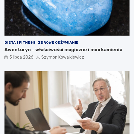
DIETA I FITNESS
ZDROWE ODŻYWIANIE
Awenturyn – właściwości magiczne i moc kamienia
5 lipca 2026
Szymon Kowalkiewicz