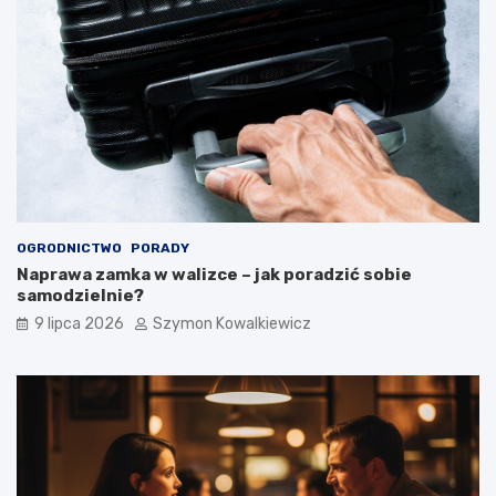
OGRODNICTWO
PORADY
Naprawa zamka w walizce – jak poradzić sobie
samodzielnie?
9 lipca 2026
Szymon Kowalkiewicz