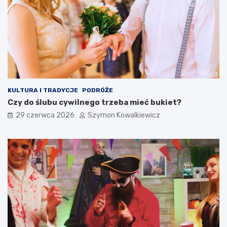
KULTURA I TRADYCJE
PODRÓŻE
Czy do ślubu cywilnego trzeba mieć bukiet?
29 czerwca 2026
Szymon Kowalkiewicz