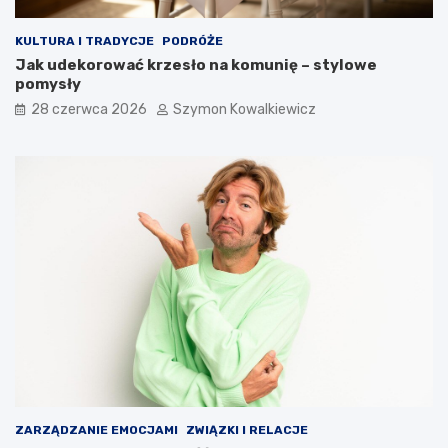
KULTURA I TRADYCJE
PODRÓŻE
Jak udekorować krzesło na komunię – stylowe
pomysły
28 czerwca 2026
Szymon Kowalkiewicz
ZARZĄDZANIE EMOCJAMI
ZWIĄZKI I RELACJE