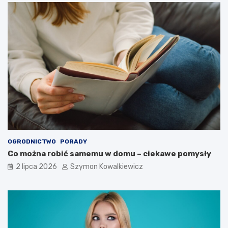
OGRODNICTWO
PORADY
Co można robić samemu w domu – ciekawe pomysły
2 lipca 2026
Szymon Kowalkiewicz