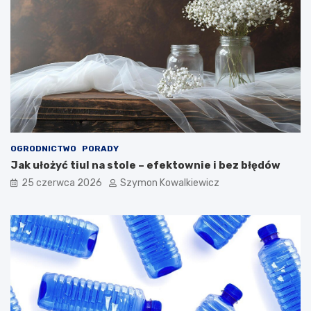
OGRODNICTWO
PORADY
Jak ułożyć tiul na stole – efektownie i bez błędów
25 czerwca 2026
Szymon Kowalkiewicz