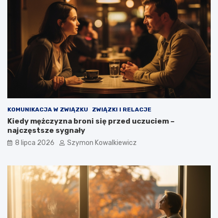
KOMUNIKACJA W ZWIĄZKU
ZWIĄZKI I RELACJE
Kiedy mężczyzna broni się przed uczuciem –
najczęstsze sygnały
8 lipca 2026
Szymon Kowalkiewicz