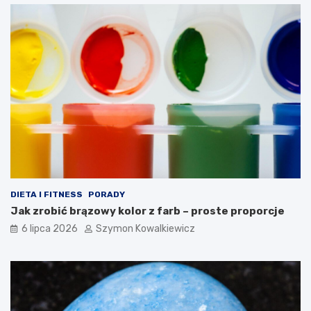
DIETA I FITNESS
PORADY
Jak zrobić brązowy kolor z farb – proste proporcje
6 lipca 2026
Szymon Kowalkiewicz