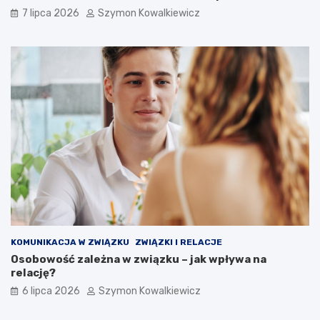
7 lipca 2026
Szymon Kowalkiewicz
KOMUNIKACJA W ZWIĄZKU
ZWIĄZKI I RELACJE
Osobowość zależna w związku – jak wpływa na
relację?
6 lipca 2026
Szymon Kowalkiewicz