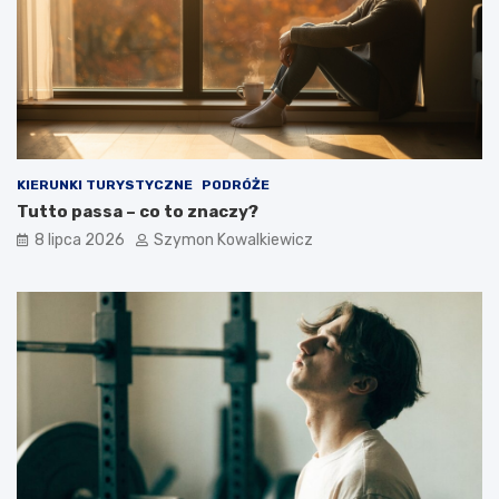
KIERUNKI TURYSTYCZNE
PODRÓŻE
Tutto passa – co to znaczy?
8 lipca 2026
Szymon Kowalkiewicz