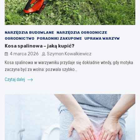
NARZĘDZIA BUDOWLANE
NARZĘDZIA OGRODNICZE
OGRODNICTWO
PORADNIKI ZAKUPOWE
UPRAWA WARZYW
Kosa spalinowa – jaką kupić?
4 marca 2026
Szymon Kowalkiewicz
Kosa spalinowa w warzywniku przydaje się dokładnie wtedy, gdy motyka
zaczyna być za wolna: pozwala szybko…
Czytaj dalej