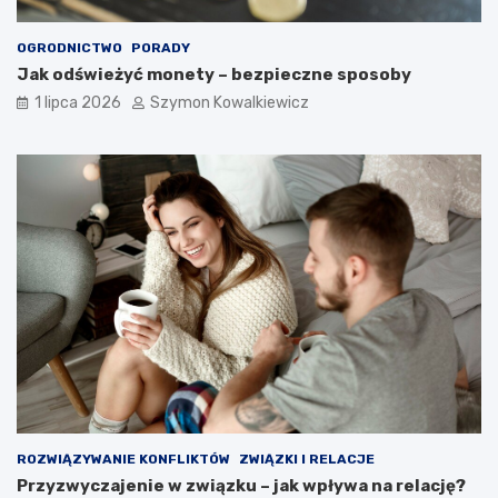
OGRODNICTWO
PORADY
Jak odświeżyć monety – bezpieczne sposoby
1 lipca 2026
Szymon Kowalkiewicz
ROZWIĄZYWANIE KONFLIKTÓW
ZWIĄZKI I RELACJE
Przyzwyczajenie w związku – jak wpływa na relację?