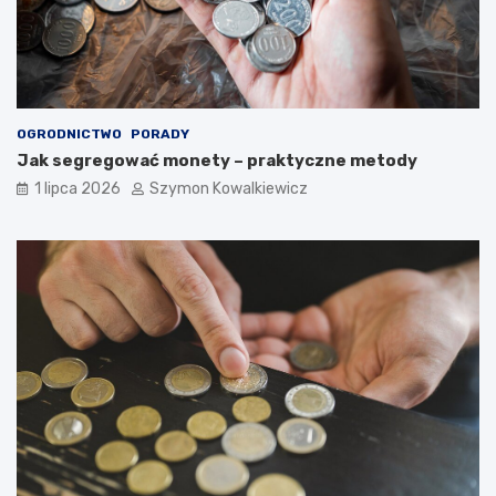
OGRODNICTWO
PORADY
Jak segregować monety – praktyczne metody
1 lipca 2026
Szymon Kowalkiewicz