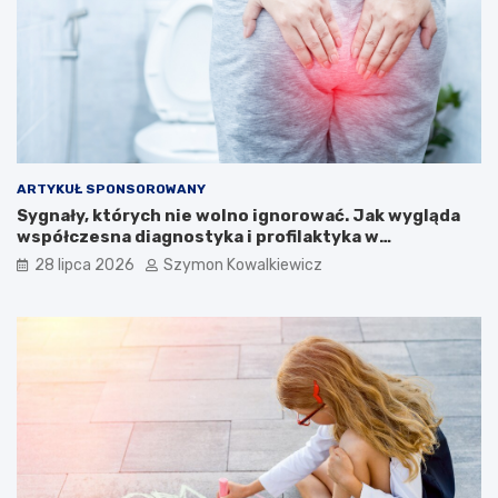
ARTYKUŁ SPONSOROWANY
Sygnały, których nie wolno ignorować. Jak wygląda
współczesna diagnostyka i profilaktyka w
proktologii?
28 lipca 2026
Szymon Kowalkiewicz