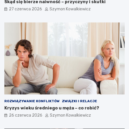
Skąd się bierze naiwność – przyczyny i skutki
27 czerwca 2026
Szymon Kowalkiewicz
ROZWIĄZYWANIE KONFLIKTÓW
ZWIĄZKI I RELACJE
Kryzys wieku średniego u męża – co robić?
26 czerwca 2026
Szymon Kowalkiewicz