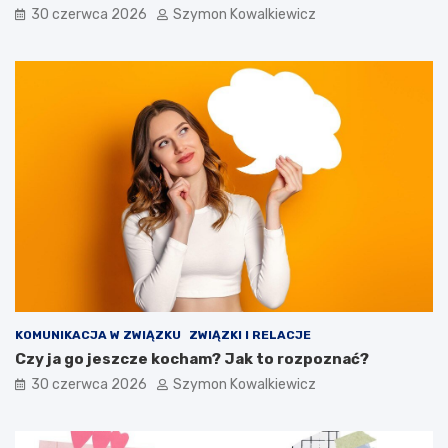
30 czerwca 2026
Szymon Kowalkiewicz
KOMUNIKACJA W ZWIĄZKU
ZWIĄZKI I RELACJE
Czy ja go jeszcze kocham? Jak to rozpoznać?
30 czerwca 2026
Szymon Kowalkiewicz