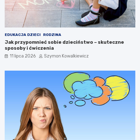
EDUKACJA DZIECI
RODZINA
Jak przypomnieć sobie dzieciństwo – skuteczne
sposoby i ćwiczenia
11 lipca 2026
Szymon Kowalkiewicz