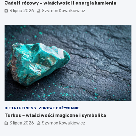
Jadeit różowy – właściwości i energia kamienia
3 lipca 2026
Szymon Kowalkiewicz
DIETA I FITNESS
ZDROWE ODŻYWIANIE
Turkus – właściwości magiczne i symbolika
3 lipca 2026
Szymon Kowalkiewicz