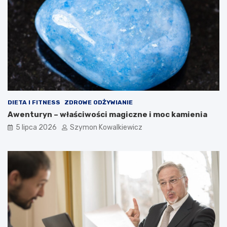
DIETA I FITNESS
ZDROWE ODŻYWIANIE
Awenturyn – właściwości magiczne i moc kamienia
5 lipca 2026
Szymon Kowalkiewicz