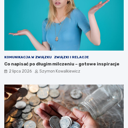
KOMUNIKACJA W ZWIĄZKU
ZWIĄZKI I RELACJE
Co napisać po długim milczeniu – gotowe inspiracje
2 lipca 2026
Szymon Kowalkiewicz