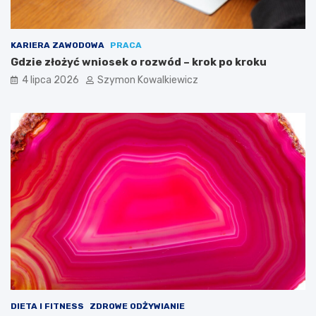
KARIERA ZAWODOWA
PRACA
Gdzie złożyć wniosek o rozwód – krok po kroku
4 lipca 2026
Szymon Kowalkiewicz
DIETA I FITNESS
ZDROWE ODŻYWIANIE