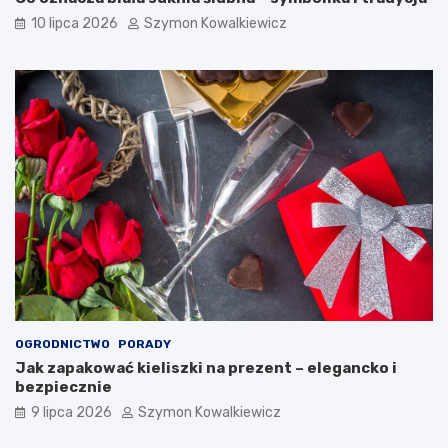
10 lipca 2026
Szymon Kowalkiewicz
OGRODNICTWO
PORADY
Jak zapakować kieliszki na prezent – elegancko i
bezpiecznie
9 lipca 2026
Szymon Kowalkiewicz