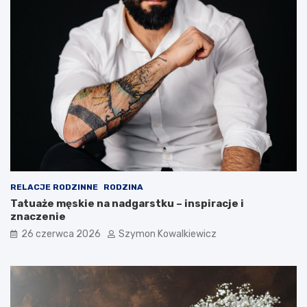
RELACJE RODZINNE
RODZINA
Tatuaże męskie na nadgarstku – inspiracje i
znaczenie
26 czerwca 2026
Szymon Kowalkiewicz