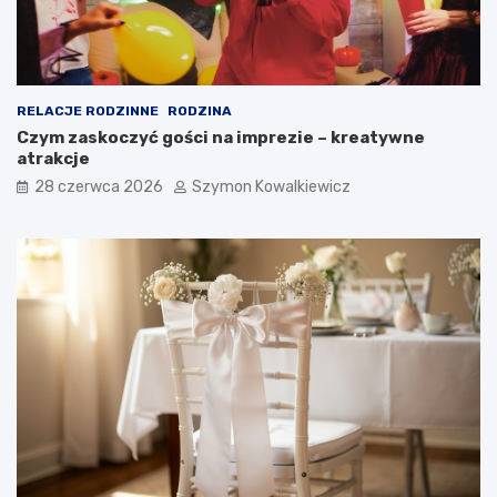
RELACJE RODZINNE
RODZINA
Czym zaskoczyć gości na imprezie – kreatywne
atrakcje
28 czerwca 2026
Szymon Kowalkiewicz