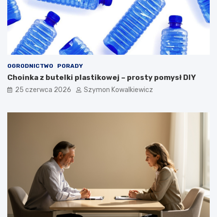
OGRODNICTWO
PORADY
Choinka z butelki plastikowej – prosty pomysł DIY
25 czerwca 2026
Szymon Kowalkiewicz