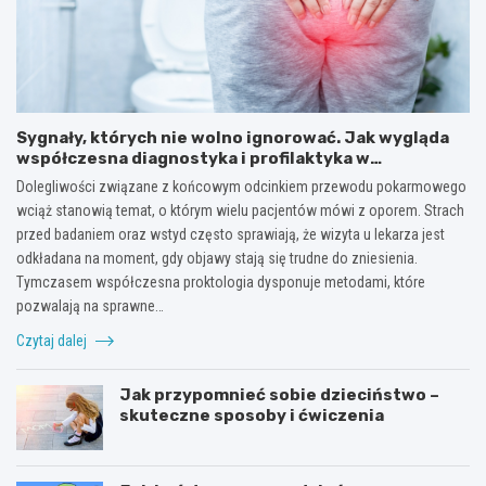
Sygnały, których nie wolno ignorować. Jak wygląda
współczesna diagnostyka i profilaktyka w
proktologii?
Dolegliwości związane z końcowym odcinkiem przewodu pokarmowego
wciąż stanowią temat, o którym wielu pacjentów mówi z oporem. Strach
przed badaniem oraz wstyd często sprawiają, że wizyta u lekarza jest
odkładana na moment, gdy objawy stają się trudne do zniesienia.
Tymczasem współczesna proktologia dysponuje metodami, które
pozwalają na sprawne…
Czytaj dalej
Jak przypomnieć sobie dzieciństwo –
skuteczne sposoby i ćwiczenia