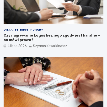
DIETA I FITNESS
PORADY
Czy nagrywanie kogoś bez jego zgody jest karalne –
co mówi prawo?
4 lipca 2026
Szymon Kowalkiewicz