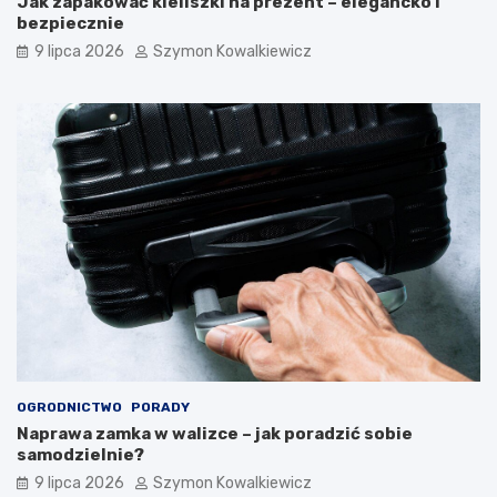
Jak zapakować kieliszki na prezent – elegancko i
bezpiecznie
9 lipca 2026
Szymon Kowalkiewicz
OGRODNICTWO
PORADY
Naprawa zamka w walizce – jak poradzić sobie
samodzielnie?
9 lipca 2026
Szymon Kowalkiewicz