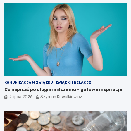
KOMUNIKACJA W ZWIĄZKU
ZWIĄZKI I RELACJE
Co napisać po długim milczeniu – gotowe inspiracje
2 lipca 2026
Szymon Kowalkiewicz