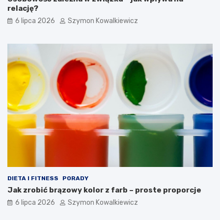
relację?
6 lipca 2026
Szymon Kowalkiewicz
DIETA I FITNESS
PORADY
Jak zrobić brązowy kolor z farb – proste proporcje
6 lipca 2026
Szymon Kowalkiewicz