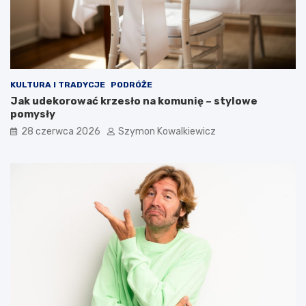
KULTURA I TRADYCJE
PODRÓŻE
Jak udekorować krzesło na komunię – stylowe
pomysły
28 czerwca 2026
Szymon Kowalkiewicz