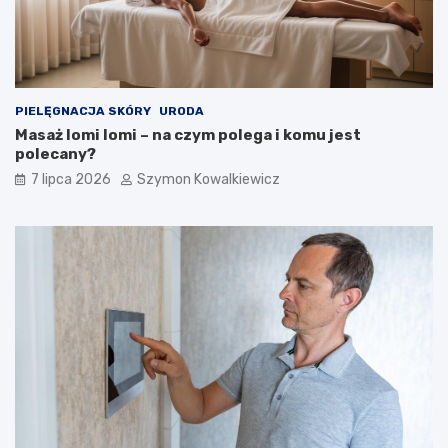
PIELĘGNACJA SKÓRY
URODA
Masaż lomi lomi – na czym polega i komu jest
polecany?
7 lipca 2026
Szymon Kowalkiewicz