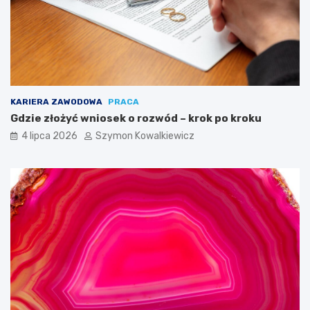
KARIERA ZAWODOWA
PRACA
Gdzie złożyć wniosek o rozwód – krok po kroku
4 lipca 2026
Szymon Kowalkiewicz