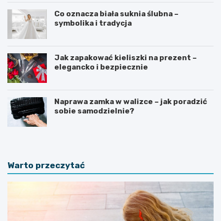
Co oznacza biała suknia ślubna –
symbolika i tradycja
Jak zapakować kieliszki na prezent –
elegancko i bezpiecznie
Naprawa zamka w walizce – jak poradzić
sobie samodzielnie?
Warto przeczytać