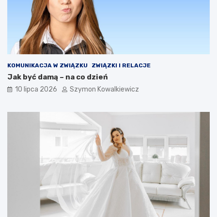
KOMUNIKACJA W ZWIĄZKU
ZWIĄZKI I RELACJE
Jak być damą – na co dzień
10 lipca 2026
Szymon Kowalkiewicz