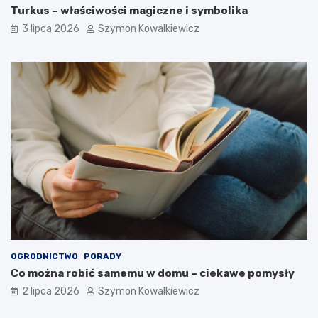
Turkus – właściwości magiczne i symbolika
3 lipca 2026
Szymon Kowalkiewicz
OGRODNICTWO
PORADY
Co można robić samemu w domu – ciekawe pomysły
2 lipca 2026
Szymon Kowalkiewicz