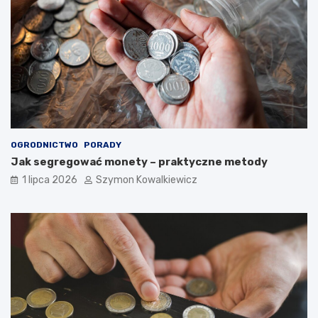
OGRODNICTWO
PORADY
Jak segregować monety – praktyczne metody
1 lipca 2026
Szymon Kowalkiewicz