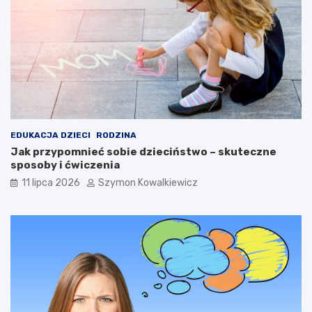
EDUKACJA DZIECI
RODZINA
Jak przypomnieć sobie dzieciństwo – skuteczne
sposoby i ćwiczenia
11 lipca 2026
Szymon Kowalkiewicz