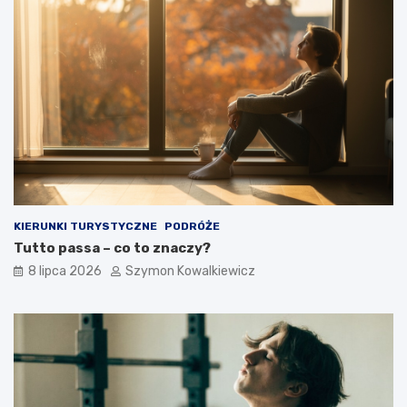
KIERUNKI TURYSTYCZNE
PODRÓŻE
Tutto passa – co to znaczy?
8 lipca 2026
Szymon Kowalkiewicz