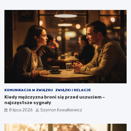
KOMUNIKACJA W ZWIĄZKU
ZWIĄZKI I RELACJE
Kiedy mężczyzna broni się przed uczuciem –
najczęstsze sygnały
8 lipca 2026
Szymon Kowalkiewicz