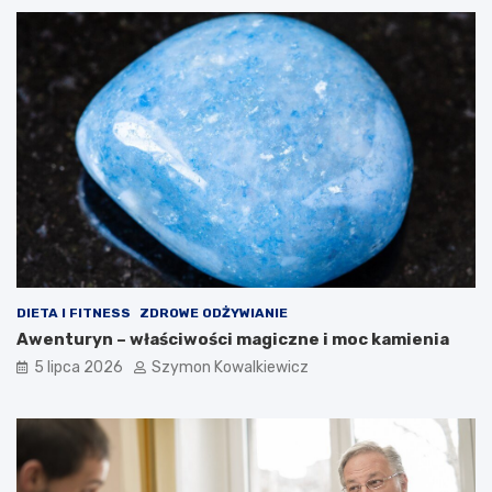
DIETA I FITNESS
ZDROWE ODŻYWIANIE
Awenturyn – właściwości magiczne i moc kamienia
5 lipca 2026
Szymon Kowalkiewicz