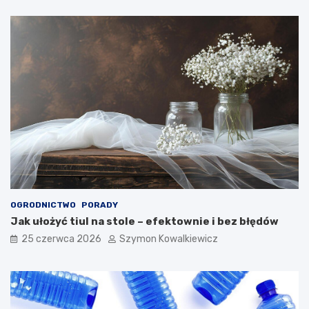
OGRODNICTWO
PORADY
Jak ułożyć tiul na stole – efektownie i bez błędów
25 czerwca 2026
Szymon Kowalkiewicz