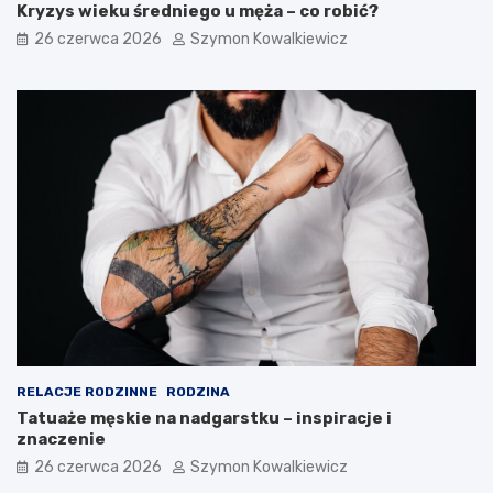
Kryzys wieku średniego u męża – co robić?
26 czerwca 2026
Szymon Kowalkiewicz
RELACJE RODZINNE
RODZINA
Tatuaże męskie na nadgarstku – inspiracje i
znaczenie
26 czerwca 2026
Szymon Kowalkiewicz