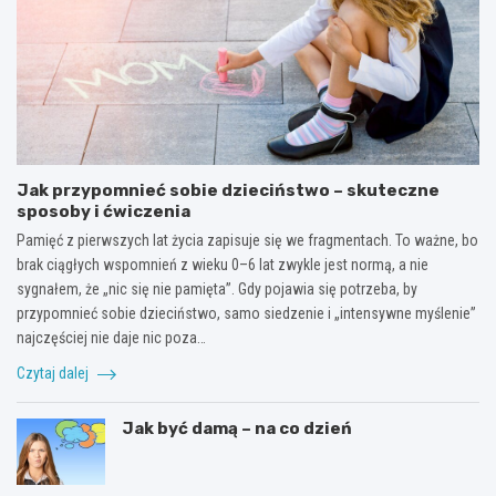
Jak przypomnieć sobie dzieciństwo – skuteczne
sposoby i ćwiczenia
Pamięć z pierwszych lat życia zapisuje się we fragmentach. To ważne, bo
brak ciągłych wspomnień z wieku 0–6 lat zwykle jest normą, a nie
sygnałem, że „nic się nie pamięta”. Gdy pojawia się potrzeba, by
przypomnieć sobie dzieciństwo, samo siedzenie i „intensywne myślenie”
najczęściej nie daje nic poza…
Czytaj dalej
Jak być damą – na co dzień