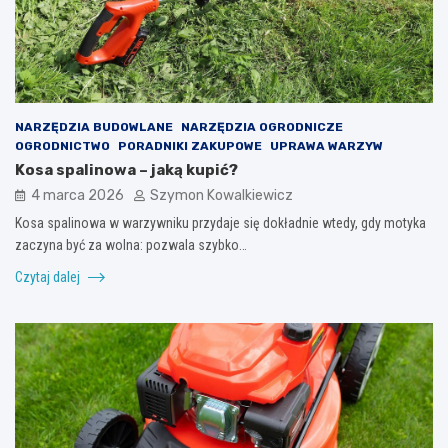
NARZĘDZIA BUDOWLANE
NARZĘDZIA OGRODNICZE
OGRODNICTWO
PORADNIKI ZAKUPOWE
UPRAWA WARZYW
Kosa spalinowa – jaką kupić?
4 marca 2026
Szymon Kowalkiewicz
Kosa spalinowa w warzywniku przydaje się dokładnie wtedy, gdy motyka
zaczyna być za wolna: pozwala szybko…
Czytaj dalej