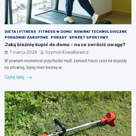
DIETA I FITNESS
FITNESS W DOMU
NOWINKI TECHNOLOGICZNE
PORADNIKI ZAKUPOWE
PORADY
SPRZĘT SPORTOWY
Jaką bieżnię kupić do domu – na co zwrócić uwagę?
7 marca 2026
Szymon Kowalkiewicz
W pewnym momencie przychodzi myśl: zamiast tracić czas na dojazdy
na siłownię, lepiej mieć bieżnię w…
Czytaj dalej