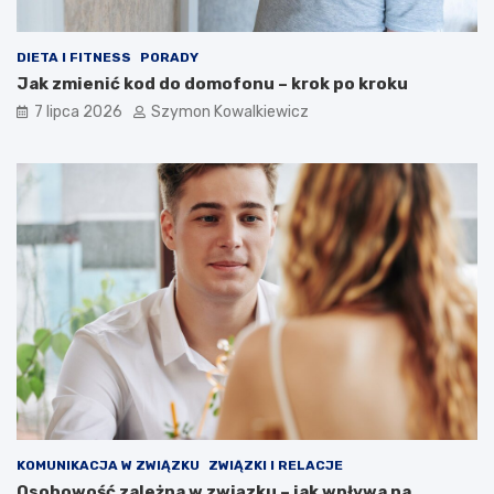
DIETA I FITNESS
PORADY
Jak zmienić kod do domofonu – krok po kroku
7 lipca 2026
Szymon Kowalkiewicz
KOMUNIKACJA W ZWIĄZKU
ZWIĄZKI I RELACJE
Osobowość zależna w związku – jak wpływa na