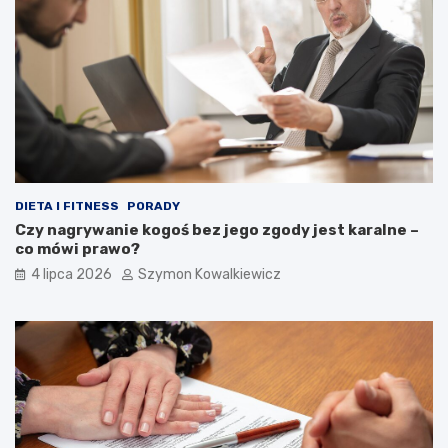
DIETA I FITNESS
PORADY
Czy nagrywanie kogoś bez jego zgody jest karalne –
co mówi prawo?
4 lipca 2026
Szymon Kowalkiewicz