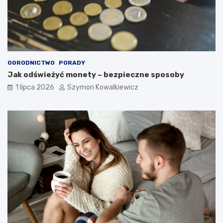
OGRODNICTWO
PORADY
Jak odświeżyć monety – bezpieczne sposoby
1 lipca 2026
Szymon Kowalkiewicz