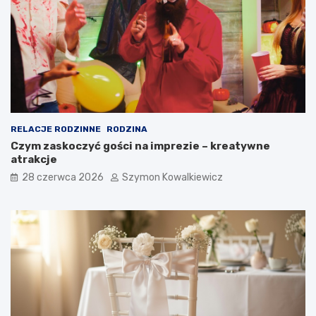
RELACJE RODZINNE
RODZINA
Czym zaskoczyć gości na imprezie – kreatywne
atrakcje
28 czerwca 2026
Szymon Kowalkiewicz