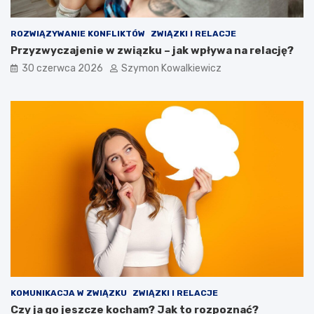
ROZWIĄZYWANIE KONFLIKTÓW
ZWIĄZKI I RELACJE
Przyzwyczajenie w związku – jak wpływa na relację?
30 czerwca 2026
Szymon Kowalkiewicz
KOMUNIKACJA W ZWIĄZKU
ZWIĄZKI I RELACJE
Czy ja go jeszcze kocham? Jak to rozpoznać?