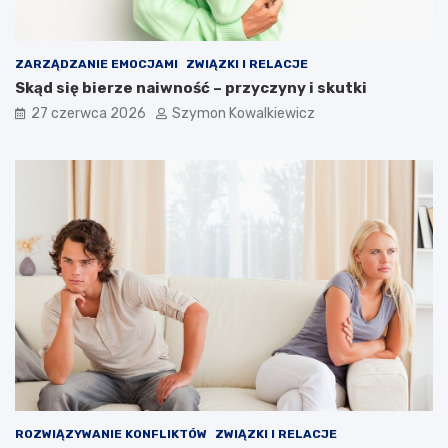
ZARZĄDZANIE EMOCJAMI
ZWIĄZKI I RELACJE
Skąd się bierze naiwność – przyczyny i skutki
27 czerwca 2026
Szymon Kowalkiewicz
ROZWIĄZYWANIE KONFLIKTÓW
ZWIĄZKI I RELACJE