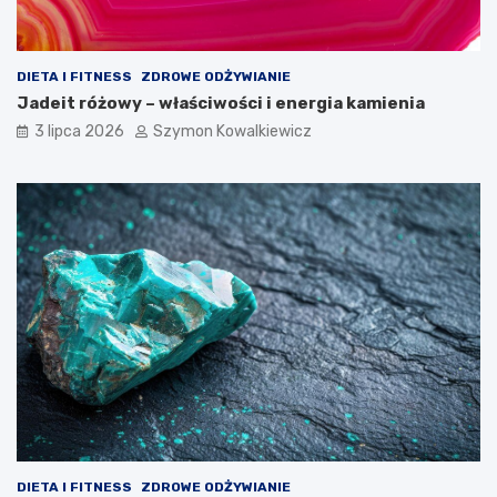
DIETA I FITNESS
ZDROWE ODŻYWIANIE
Jadeit różowy – właściwości i energia kamienia
3 lipca 2026
Szymon Kowalkiewicz
DIETA I FITNESS
ZDROWE ODŻYWIANIE