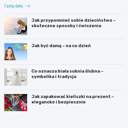
Czytaj dalej
Jak przypomnieć sobie dzieciństwo –
skuteczne sposoby i ćwiczenia
Jak być damą – na co dzień
Co oznacza biała suknia ślubna –
symbolika i tradycja
Jak zapakować kieliszki na prezent –
elegancko i bezpiecznie