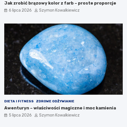
Jak zrobić brązowy kolor z farb – proste proporcje
6 lipca 2026
Szymon Kowalkiewicz
DIETA I FITNESS
ZDROWE ODŻYWIANIE
Awenturyn – właściwości magiczne i moc kamienia
5 lipca 2026
Szymon Kowalkiewicz