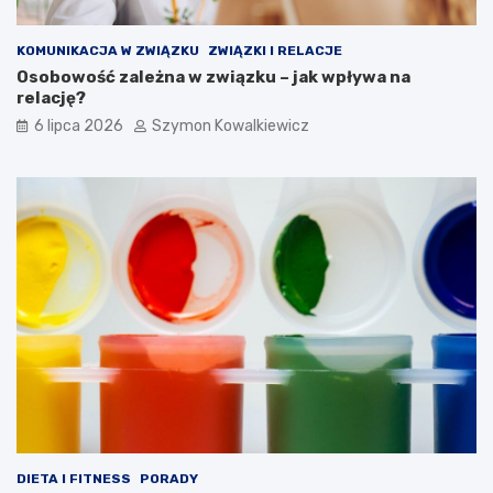
KOMUNIKACJA W ZWIĄZKU
ZWIĄZKI I RELACJE
Osobowość zależna w związku – jak wpływa na
relację?
6 lipca 2026
Szymon Kowalkiewicz
DIETA I FITNESS
PORADY