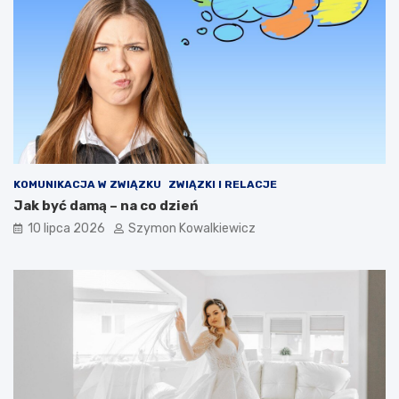
KOMUNIKACJA W ZWIĄZKU
ZWIĄZKI I RELACJE
Jak być damą – na co dzień
10 lipca 2026
Szymon Kowalkiewicz