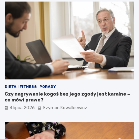
DIETA I FITNESS
PORADY
Czy nagrywanie kogoś bez jego zgody jest karalne –
co mówi prawo?
4 lipca 2026
Szymon Kowalkiewicz