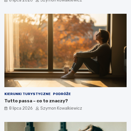
8 lipca 2026
Szymon Kowalkiewicz
KIERUNKI TURYSTYCZNE
PODRÓŻE
Tutto passa – co to znaczy?
8 lipca 2026
Szymon Kowalkiewicz