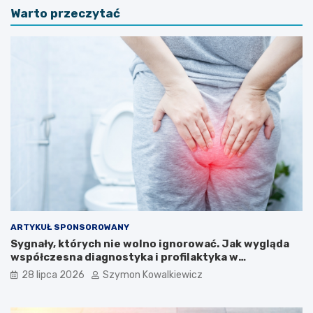
Warto przeczytać
ARTYKUŁ SPONSOROWANY
Sygnały, których nie wolno ignorować. Jak wygląda
współczesna diagnostyka i profilaktyka w
proktologii?
28 lipca 2026
Szymon Kowalkiewicz