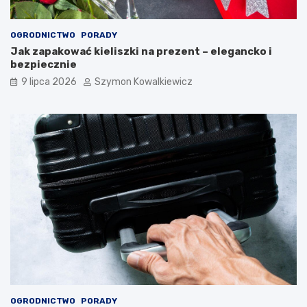
OGRODNICTWO
PORADY
Jak zapakować kieliszki na prezent – elegancko i
bezpiecznie
9 lipca 2026
Szymon Kowalkiewicz
OGRODNICTWO
PORADY