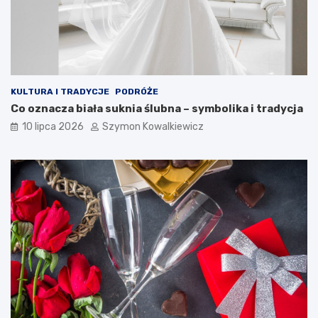
KULTURA I TRADYCJE
PODRÓŻE
Co oznacza biała suknia ślubna – symbolika i tradycja
10 lipca 2026
Szymon Kowalkiewicz