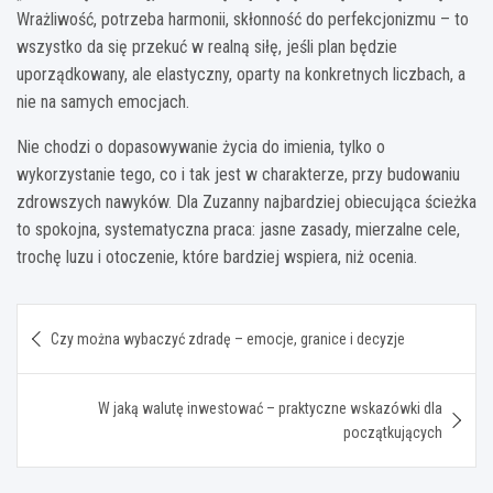
Wrażliwość, potrzeba harmonii, skłonność do perfekcjonizmu – to
wszystko da się przekuć w realną siłę, jeśli plan będzie
uporządkowany, ale elastyczny, oparty na konkretnych liczbach, a
nie na samych emocjach.
Nie chodzi o dopasowywanie życia do imienia, tylko o
wykorzystanie tego, co i tak jest w charakterze, przy budowaniu
zdrowszych nawyków. Dla Zuzanny najbardziej obiecująca ścieżka
to spokojna, systematyczna praca: jasne zasady, mierzalne cele,
trochę luzu i otoczenie, które bardziej wspiera, niż ocenia.
Nawigacja
Czy można wybaczyć zdradę – emocje, granice i decyzje
wpisu
W jaką walutę inwestować – praktyczne wskazówki dla
początkujących