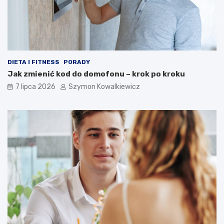
DIETA I FITNESS
PORADY
Jak zmienić kod do domofonu – krok po kroku
7 lipca 2026
Szymon Kowalkiewicz