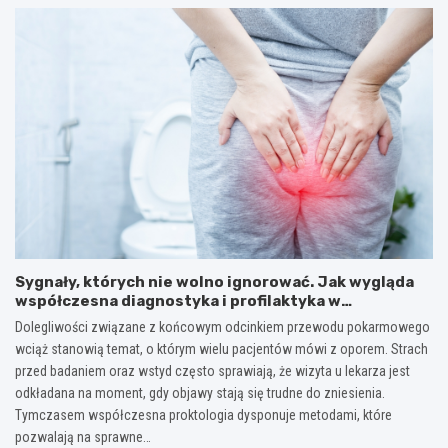
Sygnały, których nie wolno ignorować. Jak wygląda
współczesna diagnostyka i profilaktyka w
proktologii?
Dolegliwości związane z końcowym odcinkiem przewodu pokarmowego
wciąż stanowią temat, o którym wielu pacjentów mówi z oporem. Strach
przed badaniem oraz wstyd często sprawiają, że wizyta u lekarza jest
odkładana na moment, gdy objawy stają się trudne do zniesienia.
Tymczasem współczesna proktologia dysponuje metodami, które
pozwalają na sprawne…