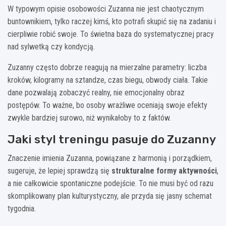
W typowym opisie osobowości Zuzanna nie jest chaotycznym
buntownikiem, tylko raczej kimś, kto potrafi skupić się na zadaniu i
cierpliwie robić swoje. To świetna baza do systematycznej pracy
nad sylwetką czy kondycją.
Zuzanny często dobrze reagują na mierzalne parametry: liczba
kroków, kilogramy na sztandze, czas biegu, obwody ciała. Takie
dane pozwalają zobaczyć realny, nie emocjonalny obraz
postępów. To ważne, bo osoby wrażliwe oceniają swoje efekty
zwykle bardziej surowo, niż wynikałoby to z faktów.
Jaki styl treningu pasuje do Zuzanny
Znaczenie imienia Zuzanna, powiązane z harmonią i porządkiem,
sugeruje, że lepiej sprawdzą się
strukturalne formy aktywności
,
a nie całkowicie spontaniczne podejście. To nie musi być od razu
skomplikowany plan kulturystyczny, ale przyda się jasny schemat
tygodnia.