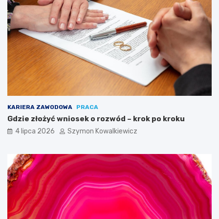
KARIERA ZAWODOWA
PRACA
Gdzie złożyć wniosek o rozwód – krok po kroku
4 lipca 2026
Szymon Kowalkiewicz