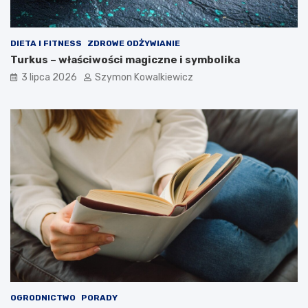
DIETA I FITNESS
ZDROWE ODŻYWIANIE
Turkus – właściwości magiczne i symbolika
3 lipca 2026
Szymon Kowalkiewicz
OGRODNICTWO
PORADY