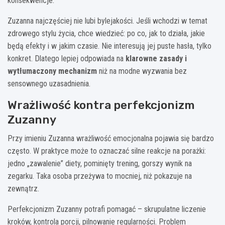
konsekwencje.
Zuzanna najczęściej nie lubi bylejakości. Jeśli wchodzi w temat
zdrowego stylu życia, chce wiedzieć: po co, jak to działa, jakie
będą efekty i w jakim czasie. Nie interesują jej puste hasła, tylko
konkret. Dlatego lepiej odpowiada na
klarowne zasady i
wytłumaczony mechanizm
niż na modne wyzwania bez
sensownego uzasadnienia.
Wrażliwość kontra perfekcjonizm
Zuzanny
Przy imieniu Zuzanna wrażliwość emocjonalna pojawia się bardzo
często. W praktyce może to oznaczać silne reakcje na porażki:
jedno „zawalenie” diety, pominięty trening, gorszy wynik na
zegarku. Taka osoba przeżywa to mocniej, niż pokazuje na
zewnątrz.
Perfekcjonizm Zuzanny potrafi pomagać – skrupulatne liczenie
kroków, kontrola porcji, pilnowanie regularności. Problem