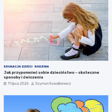
EDUKACJA DZIECI
RODZINA
Jak przypomnieć sobie dzieciństwo – skuteczne
sposoby i ćwiczenia
11 lipca 2026
Szymon Kowalkiewicz