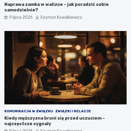
Naprawa zamka w walizce – jak poradzić sobie
samodzielnie?
9 lipca 2026
Szymon Kowalkiewicz
KOMUNIKACJA W ZWIĄZKU
ZWIĄZKI I RELACJE
Kiedy mężczyzna broni się przed uczuciem –
najczęstsze sygnały