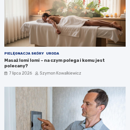
PIELĘGNACJA SKÓRY
URODA
Masaż lomi lomi – na czym polega i komu jest
polecany?
7 lipca 2026
Szymon Kowalkiewicz