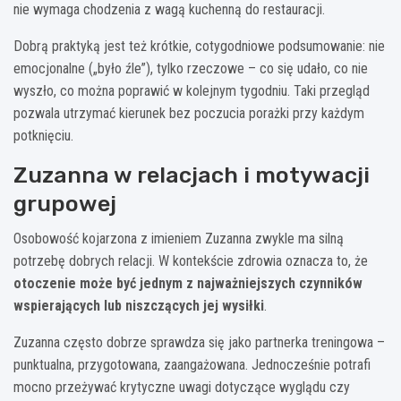
nie wymaga chodzenia z wagą kuchenną do restauracji.
Dobrą praktyką jest też krótkie, cotygodniowe podsumowanie: nie
emocjonalne („było źle”), tylko rzeczowe – co się udało, co nie
wyszło, co można poprawić w kolejnym tygodniu. Taki przegląd
pozwala utrzymać kierunek bez poczucia porażki przy każdym
potknięciu.
Zuzanna w relacjach i motywacji
grupowej
Osobowość kojarzona z imieniem Zuzanna zwykle ma silną
potrzebę dobrych relacji. W kontekście zdrowia oznacza to, że
otoczenie może być jednym z najważniejszych czynników
wspierających lub niszczących jej wysiłki
.
Zuzanna często dobrze sprawdza się jako partnerka treningowa –
punktualna, przygotowana, zaangażowana. Jednocześnie potrafi
mocno przeżywać krytyczne uwagi dotyczące wyglądu czy