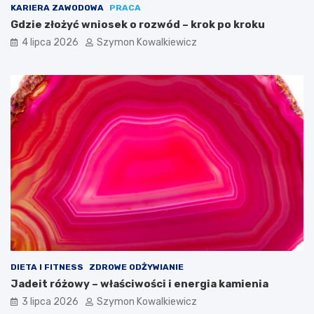
KARIERA ZAWODOWA
PRACA
Gdzie złożyć wniosek o rozwód – krok po kroku
4 lipca 2026
Szymon Kowalkiewicz
DIETA I FITNESS
ZDROWE ODŻYWIANIE
Jadeit różowy – właściwości i energia kamienia
3 lipca 2026
Szymon Kowalkiewicz