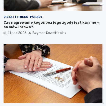
DIETA I FITNESS
PORADY
Czy nagrywanie kogoś bez jego zgody jest karalne –
co mówi prawo?
4 lipca 2026
Szymon Kowalkiewicz