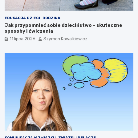
EDUKACJA DZIECI
RODZINA
Jak przypomnieć sobie dzieciństwo – skuteczne
sposoby i ćwiczenia
11 lipca 2026
Szymon Kowalkiewicz
KOMUNIKACJA W ZWIĄZKU
ZWIĄZKI I RELACJE