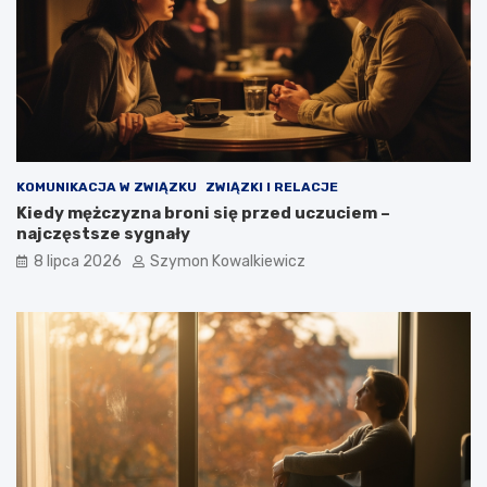
KOMUNIKACJA W ZWIĄZKU
ZWIĄZKI I RELACJE
Kiedy mężczyzna broni się przed uczuciem –
najczęstsze sygnały
8 lipca 2026
Szymon Kowalkiewicz