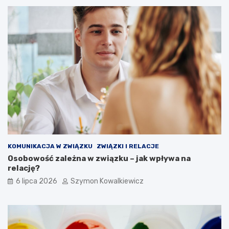
KOMUNIKACJA W ZWIĄZKU
ZWIĄZKI I RELACJE
Osobowość zależna w związku – jak wpływa na
relację?
6 lipca 2026
Szymon Kowalkiewicz