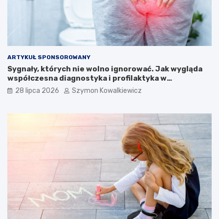
ARTYKUŁ SPONSOROWANY
Sygnały, których nie wolno ignorować. Jak wygląda
współczesna diagnostyka i profilaktyka w
proktologii?
28 lipca 2026
Szymon Kowalkiewicz