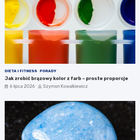
DIETA I FITNESS
PORADY
Jak zrobić brązowy kolor z farb – proste proporcje
6 lipca 2026
Szymon Kowalkiewicz