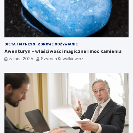
DIETA I FITNESS
ZDROWE ODŻYWIANIE
Awenturyn – właściwości magiczne i moc kamienia
5 lipca 2026
Szymon Kowalkiewicz