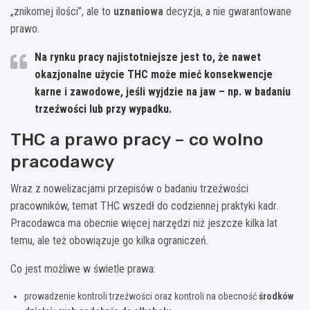
„znikomej ilości”, ale to
uznaniowa
decyzja, a nie gwarantowane
prawo.
Na rynku pracy najistotniejsze jest to, że nawet
okazjonalne użycie THC może mieć konsekwencje
karne i zawodowe, jeśli wyjdzie na jaw – np. w badaniu
trzeźwości lub przy wypadku.
THC a prawo pracy – co wolno
pracodawcy
Wraz z nowelizacjami przepisów o badaniu trzeźwości
pracowników, temat THC wszedł do codziennej praktyki kadr.
Pracodawca ma obecnie więcej narzędzi niż jeszcze kilka lat
temu, ale też obowiązuje go kilka ograniczeń.
Co jest możliwe w świetle prawa:
prowadzenie kontroli trzeźwości oraz kontroli na obecność
środków