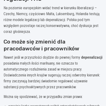
Na poziomie europejskim widać trend w kierunku liberalizacji –
Czechy, Niemcy, częściowo Malta, Luksemburg, Holandia testują
różne modele legalizacji lub depenalizacji. Polska pod tym
względem pozostaje raczej konserwatywna, choć dyskusja jest
coraz głośniejsza.
Co może się zmienić dla
pracodawców i pracowników
Nawet jeśli w przyszłości dojdzie do pewnej formy
depenalizacji
posiadania małych ilości marihuany, nie oznacza to
automatycznego rozluźnienia zasad w miejscu pracy.
Doświadczenia innych krajów sugerują raczej odwrotny kierunek:
firmy zaczynają bardziej świadomie regulować używanie
substancji psychoaktywnych przez pracowników.
Można się spodziewać, że w przypadku zmian prawa:
wzrośnie liczba wewnętrznych polityk antynarkotykowych w firmach,