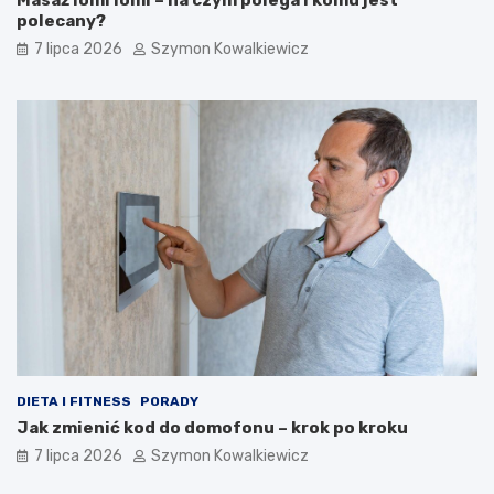
polecany?
7 lipca 2026
Szymon Kowalkiewicz
DIETA I FITNESS
PORADY
Jak zmienić kod do domofonu – krok po kroku
7 lipca 2026
Szymon Kowalkiewicz