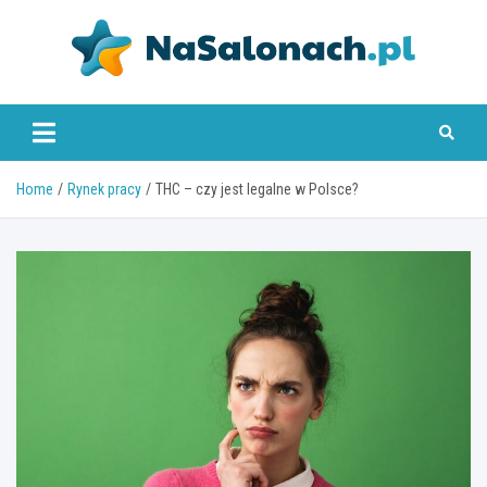
Skip
to
content
nasalonach.pl
Home
Rynek pracy
THC – czy jest legalne w Polsce?