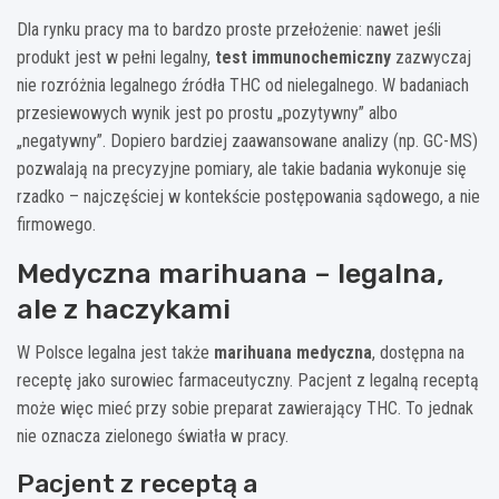
Dla rynku pracy ma to bardzo proste przełożenie: nawet jeśli
produkt jest w pełni legalny,
test immunochemiczny
zazwyczaj
nie rozróżnia legalnego źródła THC od nielegalnego. W badaniach
przesiewowych wynik jest po prostu „pozytywny” albo
„negatywny”. Dopiero bardziej zaawansowane analizy (np. GC-MS)
pozwalają na precyzyjne pomiary, ale takie badania wykonuje się
rzadko – najczęściej w kontekście postępowania sądowego, a nie
firmowego.
Medyczna marihuana – legalna,
ale z haczykami
W Polsce legalna jest także
marihuana medyczna
, dostępna na
receptę jako surowiec farmaceutyczny. Pacjent z legalną receptą
może więc mieć przy sobie preparat zawierający THC. To jednak
nie oznacza zielonego światła w pracy.
Pacjent z receptą a