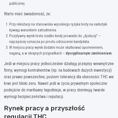
publicznej.
Warto mieć świadomość, że:
Przy rekrutacji na stanowiska wysokiego ryzyka testy na narkotyki
bywają warunkiem zatrudnienia.
Pozytywny wynik testu rzadko kiedy prowadzi do „dyskusji” –
najczęściej oznacza po prostu odrzucenie kandydata.
W miejscu pracy wynik dodatni może skutkować upomnieniem,
naganą, a w skrajnych przypadkach –
dyscyplinarnym zwolnieniem
.
Jeśli w miejscu pracy jednocześnie działają przepisy wewnętrzne
firmy, wymogi kontrahentów (np. na budowach dużych inwestycji)
oraz prawo powszechne, poziom tolerancji dla obecności THC we
krwi jest bliski zeru. Nawet jeśli w życiu prywatnym społeczne
podejście do marihuany łagodnieje, w pracy dominują twarde
wymogi bezpieczeństwa i reputacji.
Rynek pracy a przyszłość
regulacji THC