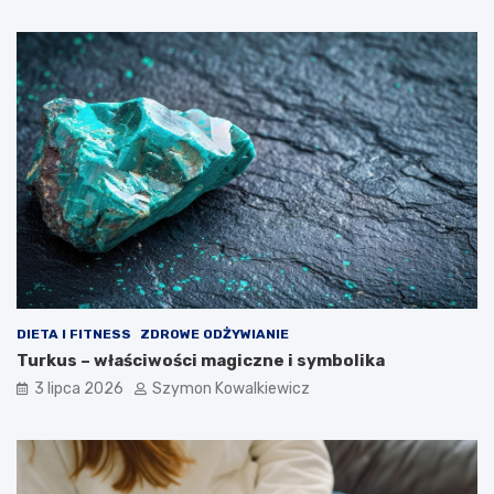
DIETA I FITNESS
ZDROWE ODŻYWIANIE
Turkus – właściwości magiczne i symbolika
3 lipca 2026
Szymon Kowalkiewicz