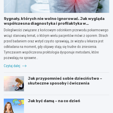
Sygnały, których nie wolno ignorować. Jak wygląda
współczesna diagnostyka i profilaktyka w
proktologii?
Dolegliwości związane z końcowym odcinkiem przewodu pokarmowego
wciąż stanowią temat, o którym wielu pacjentów mówi z oporem. Strach
przed badaniem oraz wstyd często sprawiają, że wizyta u lekarza jest
odkładana na moment, gdy objawy stają się trudne do zniesienia.
Tymczasem współczesna proktologia dysponuje metodami, które
pozwalają na sprawne…
Czytaj dalej
Jak przypomnieć sobie dzieciństwo –
skuteczne sposoby i ćwiczenia
Jak być damą – na co dzień