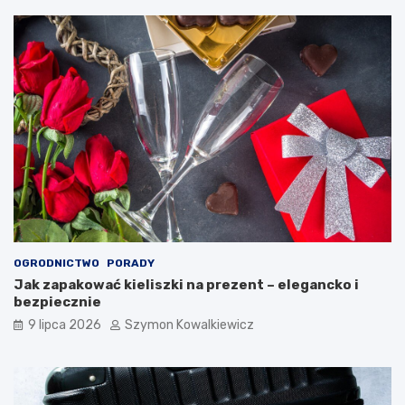
OGRODNICTWO
PORADY
Jak zapakować kieliszki na prezent – elegancko i
bezpiecznie
9 lipca 2026
Szymon Kowalkiewicz