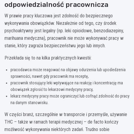
odpowiedzialność pracownicza
W prawie pracy kluczowa jest zdolność do bezpiecznego
wykonywania obowiązków. Niezależnie od tego, czy środek
psychoaktywny jest legalny (np. leki opioidowe, benzodiazepiny,
marihuana medyczna), pracownik nie może wykonywać pracy w
stanie, który zagraża bezpieczeństwu jego lub innych.
Przekłada się to na kilka praktycznych kwestii:
pracodawca może reagować na objawy odurzenia lub upośledzenia
sprawności, nawet gdy pracownik ma receptę,
pracownik stosujący leki wpływające na reakcję i koncentrację ma
obowiązek zgłosić to lekarzowi medycyny pracy,
lekarz medycyny pracy może ograniczyć lub cofnąć zdolność do pracy
na danym stanowisku.
W części branż, szczególnie w transporcie i przemyśle, używanie
THC – także w ramach terapii medycznej – de facto kończy
możliwość wykonywania niektórych zadań. Trudno sobie