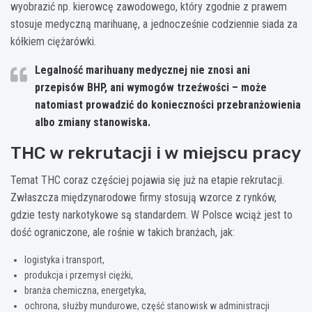
wyobrazić np. kierowcę zawodowego, który zgodnie z prawem
stosuje medyczną marihuanę, a jednocześnie codziennie siada za
kółkiem ciężarówki.
Legalność marihuany medycznej nie znosi ani
przepisów BHP, ani wymogów trzeźwości – może
natomiast prowadzić do konieczności przebranżowienia
albo zmiany stanowiska.
THC w rekrutacji i w miejscu pracy
Temat THC coraz częściej pojawia się już na etapie rekrutacji.
Zwłaszcza międzynarodowe firmy stosują wzorce z rynków,
gdzie testy narkotykowe są standardem. W Polsce wciąż jest to
dość ograniczone, ale rośnie w takich branżach, jak:
logistyka i transport,
produkcja i przemysł ciężki,
branża chemiczna, energetyka,
ochrona, służby mundurowe, część stanowisk w administracji