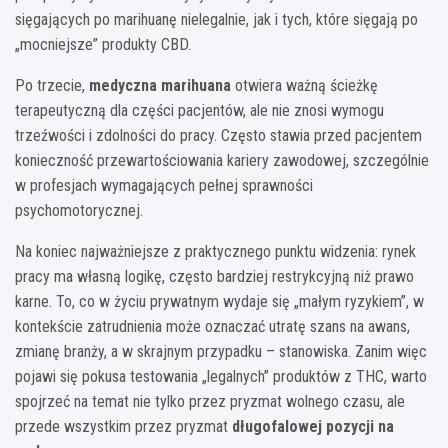
sięgających po marihuanę nielegalnie, jak i tych, które sięgają po
„mocniejsze” produkty CBD.
Po trzecie,
medyczna marihuana
otwiera ważną ścieżkę
terapeutyczną dla części pacjentów, ale nie znosi wymogu
trzeźwości i zdolności do pracy. Często stawia przed pacjentem
konieczność przewartościowania kariery zawodowej, szczególnie
w profesjach wymagających pełnej sprawności
psychomotorycznej.
Na koniec najważniejsze z praktycznego punktu widzenia: rynek
pracy ma własną logikę, często bardziej restrykcyjną niż prawo
karne. To, co w życiu prywatnym wydaje się „małym ryzykiem”, w
kontekście zatrudnienia może oznaczać utratę szans na awans,
zmianę branży, a w skrajnym przypadku – stanowiska. Zanim więc
pojawi się pokusa testowania „legalnych” produktów z THC, warto
spojrzeć na temat nie tylko przez pryzmat wolnego czasu, ale
przede wszystkim przez pryzmat
długofalowej pozycji na