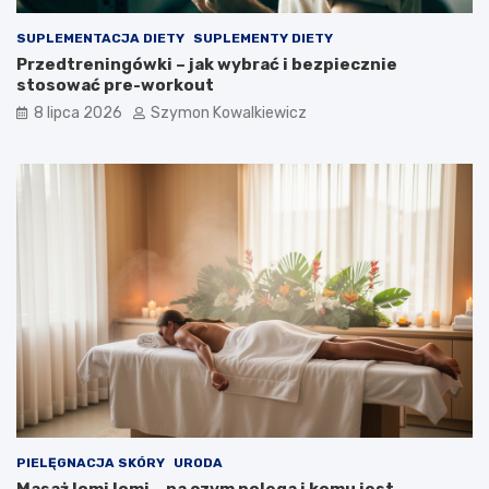
SUPLEMENTACJA DIETY
SUPLEMENTY DIETY
Przedtreningówki – jak wybrać i bezpiecznie
stosować pre-workout
8 lipca 2026
Szymon Kowalkiewicz
PIELĘGNACJA SKÓRY
URODA
Masaż lomi lomi – na czym polega i komu jest