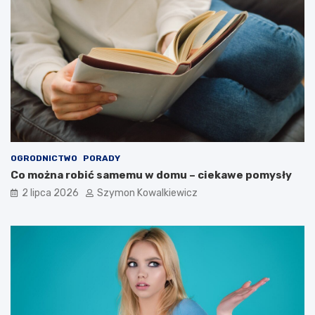
OGRODNICTWO
PORADY
Co można robić samemu w domu – ciekawe pomysły
2 lipca 2026
Szymon Kowalkiewicz