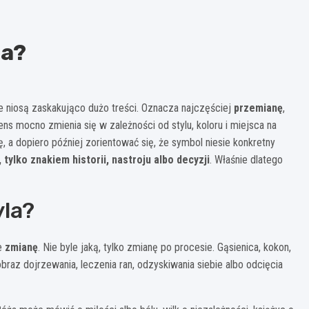
za?
le niosą zaskakująco dużo treści. Oznacza najczęściej
przemianę
,
ns mocno zmienia się w zależności od stylu, koloru i miejsca na
 a dopiero później zorientować się, że symbol niesie konkretny
tylko znakiem historii, nastroju albo decyzji
. Właśnie dlatego
yla?
je
zmianę
. Nie byle jaką, tylko zmianę po procesie. Gąsienica, kokon,
braz dojrzewania, leczenia ran, odzyskiwania siebie albo odcięcia