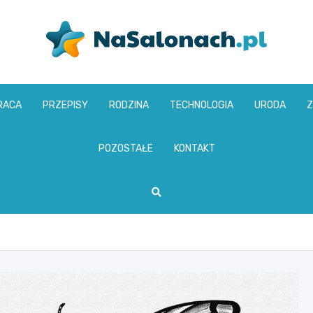
nasalonach.pl
RACA
PRZEPISY
RODZINA
TECHNOLOGIA
URODA
Z
POZOSTAŁE
KONTAKT