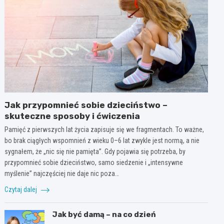
Jak przypomnieć sobie dzieciństwo –
skuteczne sposoby i ćwiczenia
Pamięć z pierwszych lat życia zapisuje się we fragmentach. To ważne,
bo brak ciągłych wspomnień z wieku 0–6 lat zwykle jest normą, a nie
sygnałem, że „nic się nie pamięta”. Gdy pojawia się potrzeba, by
przypomnieć sobie dzieciństwo, samo siedzenie i „intensywne
myślenie” najczęściej nie daje nic poza…
Czytaj dalej
Jak być damą – na co dzień