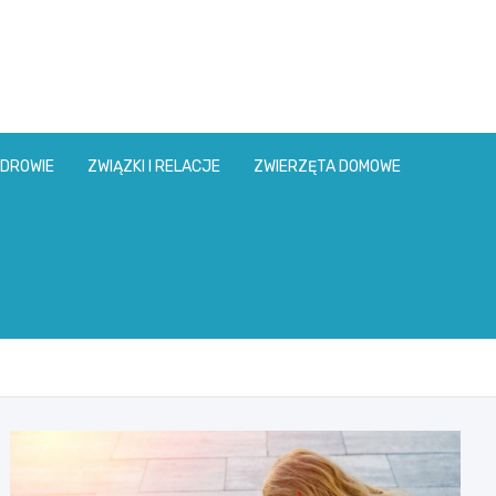
DROWIE
ZWIĄZKI I RELACJE
ZWIERZĘTA DOMOWE