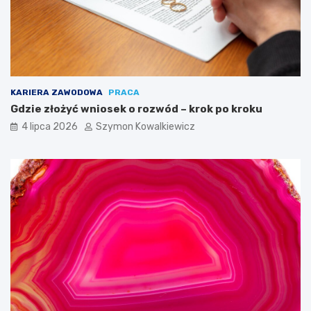
KARIERA ZAWODOWA
PRACA
Gdzie złożyć wniosek o rozwód – krok po kroku
4 lipca 2026
Szymon Kowalkiewicz