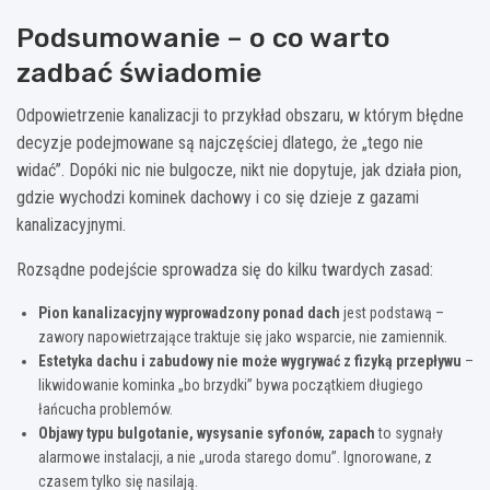
Podsumowanie – o co warto
zadbać świadomie
Odpowietrzenie kanalizacji to przykład obszaru, w którym błędne
decyzje podejmowane są najczęściej dlatego, że „tego nie
widać”. Dopóki nic nie bulgocze, nikt nie dopytuje, jak działa pion,
gdzie wychodzi kominek dachowy i co się dzieje z gazami
kanalizacyjnymi.
Rozsądne podejście sprowadza się do kilku twardych zasad:
Pion kanalizacyjny wyprowadzony ponad dach
jest podstawą –
zawory napowietrzające traktuje się jako wsparcie, nie zamiennik.
Estetyka dachu i zabudowy nie może wygrywać z fizyką przepływu
–
likwidowanie kominka „bo brzydki” bywa początkiem długiego
łańcucha problemów.
Objawy typu bulgotanie, wysysanie syfonów, zapach
to sygnały
alarmowe instalacji, a nie „uroda starego domu”. Ignorowane, z
czasem tylko się nasilają.