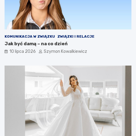
KOMUNIKACJA W ZWIĄZKU
ZWIĄZKI I RELACJE
Jak być damą – na co dzień
10 lipca 2026
Szymon Kowalkiewicz