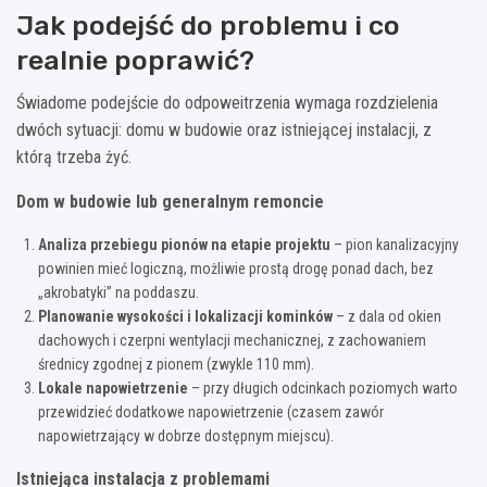
Jak podejść do problemu i co
realnie poprawić?
Świadome podejście do odpoweitrzenia wymaga rozdzielenia
dwóch sytuacji: domu w budowie oraz istniejącej instalacji, z
którą trzeba żyć.
Dom w budowie lub generalnym remoncie
Analiza przebiegu pionów na etapie projektu
– pion kanalizacyjny
powinien mieć logiczną, możliwie prostą drogę ponad dach, bez
„akrobatyki” na poddaszu.
Planowanie wysokości i lokalizacji kominków
– z dala od okien
dachowych i czerpni wentylacji mechanicznej, z zachowaniem
średnicy zgodnej z pionem (zwykle 110 mm).
Lokale napowietrzenie
– przy długich odcinkach poziomych warto
przewidzieć dodatkowe napowietrzenie (czasem zawór
napowietrzający w dobrze dostępnym miejscu).
Istniejąca instalacja z problemami