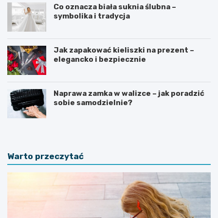
Co oznacza biała suknia ślubna –
symbolika i tradycja
Jak zapakować kieliszki na prezent –
elegancko i bezpiecznie
Naprawa zamka w walizce – jak poradzić
sobie samodzielnie?
Warto przeczytać