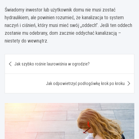
Świadomy inwestor lub użytkownik domu nie musi zostać
hydraulikiem, ale powinien rozumieć, że kanalizacja to system
naczyń i ciśnień, który musi mieć swój „oddech”. Jeśli ten oddech
zostanie mu odebrany, dom zacznie oddychać kanalizacją –
niestety do wewnątrz.
Nawigacja
Jak szybko rośnie laurowiśnia w ogrodzie?
wpisu
Jak odpowietrzyć podłogówkę krok po kroku