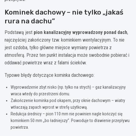
Kominek dachowy – nie tylko „jakaś
rura na dachu”
Podstawą jest
pion kanalizacyjny wyprowadzony ponad dach
,
najczęściej zakończony tzw. kominkiem wentylacyjnym. To nie
jest ozdoba, tylko główne miejsce wymiany powietrza z
atmosferą. Przez ten punkt instalacja może swobodnie pobierać i
oddawać powietrze wraz z falami ścieków.
Typowe błędy dotyczące kominka dachowego:
Wyprowadzenie zbyt nisko (np. tylko na strych) – gaz kanalizacyjny
wraca wtedy do przestrzeni domu.
Zakończenie kominka pod okapem, przy oknie dachowym – wiatry
wtłaczają zapach wprost w strefę użytkową.
Redukcja średnicy – pion 110 mm nie powinien nagle kończyć się
kominkiem 50 mm „bo ładniejszy”. Powoduje to dławienie przepływu
powietrza.