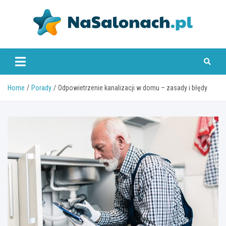
Skip
to
content
nasalonach.pl
Home
Porady
Odpowietrzenie kanalizacji w domu – zasady i błędy