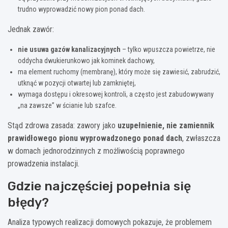
trudno wyprowadzić nowy pion ponad dach.
Jednak zawór:
nie usuwa gazów kanalizacyjnych
– tylko wpuszcza powietrze, nie
oddycha dwukierunkowo jak kominek dachowy,
ma element ruchomy (membranę), który może się zawiesić, zabrudzić,
utknąć w pozycji otwartej lub zamkniętej,
wymaga dostępu i okresowej kontroli, a często jest zabudowywany
„na zawsze” w ścianie lub szafce.
Stąd zdrowa zasada: zawory jako
uzupełnienie, nie zamiennik
prawidłowego pionu wyprowadzonego ponad dach
, zwłaszcza
w domach jednorodzinnych z możliwością poprawnego
prowadzenia instalacji.
Gdzie najczęściej popełnia się
błędy?
Analiza typowych realizacji domowych pokazuje, że problemem