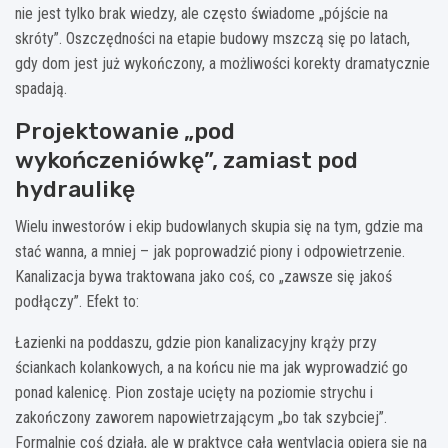
nie jest tylko brak wiedzy, ale często świadome „pójście na
skróty”. Oszczędności na etapie budowy mszczą się po latach,
gdy dom jest już wykończony, a możliwości korekty dramatycznie
spadają.
Projektowanie „pod
wykończeniówkę”, zamiast pod
hydraulikę
Wielu inwestorów i ekip budowlanych skupia się na tym, gdzie ma
stać wanna, a mniej – jak poprowadzić piony i odpowietrzenie.
Kanalizacja bywa traktowana jako coś, co „zawsze się jakoś
podłączy”. Efekt to:
Łazienki na poddaszu, gdzie pion kanalizacyjny krąży przy
ściankach kolankowych, a na końcu nie ma jak wyprowadzić go
ponad kalenicę. Pion zostaje ucięty na poziomie strychu i
zakończony zaworem napowietrzającym „bo tak szybciej”.
Formalnie coś działa, ale w praktyce cała wentylacja opiera się na