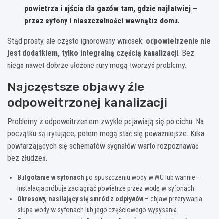
powietrza i ujścia dla gazów tam, gdzie najłatwiej –
przez syfony i nieszczelności wewnątrz domu.
Stąd prosty, ale często ignorowany wniosek:
odpowietrzenie nie
jest dodatkiem, tylko integralną częścią kanalizacji
. Bez
niego nawet dobrze ułożone rury mogą tworzyć problemy.
Najczęstsze objawy źle
odpoweitrzonej kanalizacji
Problemy z odpoweitrzeniem zwykle pojawiają się po cichu. Na
początku są irytujące, potem mogą stać się poważniejsze. Kilka
powtarzających się schematów sygnałów warto rozpoznawać
bez złudzeń.
Bulgotanie w syfonach
po spuszczeniu wody w WC lub wannie –
instalacja próbuje zaciągnąć powietrze przez wodę w syfonach.
Okresowy, nasilający się smród z odpływów
– objaw przerywania
słupa wody w syfonach lub jego częściowego wysysania.