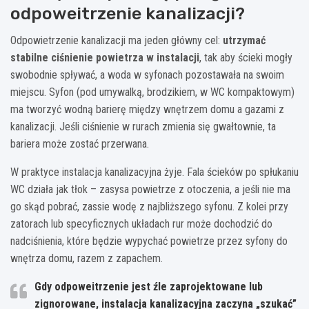
odpoweitrzenie kanalizacji?
Odpowietrzenie kanalizacji ma jeden główny cel:
utrzymać
stabilne ciśnienie powietrza w instalacji
, tak aby ścieki mogły
swobodnie spływać, a woda w syfonach pozostawała na swoim
miejscu. Syfon (pod umywalką, brodzikiem, w WC kompaktowym)
ma tworzyć wodną barierę między wnętrzem domu a gazami z
kanalizacji. Jeśli ciśnienie w rurach zmienia się gwałtownie, ta
bariera może zostać przerwana.
W praktyce instalacja kanalizacyjna żyje. Fala ścieków po spłukaniu
WC działa jak tłok – zasysa powietrze z otoczenia, a jeśli nie ma
go skąd pobrać, zassie wodę z najbliższego syfonu. Z kolei przy
zatorach lub specyficznych układach rur może dochodzić do
nadciśnienia, które będzie wypychać powietrze przez syfony do
wnętrza domu, razem z zapachem.
Gdy odpoweitrzenie jest źle zaprojektowane lub
zignorowane, instalacja kanalizacyjna zaczyna „szukać”