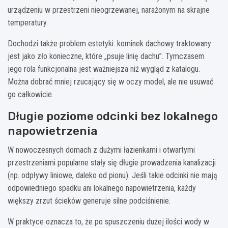
urządzeniu w przestrzeni nieogrzewanej, narażonym na skrajne
temperatury.
Dochodzi także problem estetyki: kominek dachowy traktowany
jest jako zło konieczne, które „psuje linię dachu”. Tymczasem
jego rola funkcjonalna jest ważniejsza niż wygląd z katalogu.
Można dobrać mniej rzucający się w oczy model, ale nie usuwać
go całkowicie.
Długie poziome odcinki bez lokalnego
napowietrzenia
W nowoczesnych domach z dużymi łazienkami i otwartymi
przestrzeniami popularne stały się długie prowadzenia kanalizacji
(np. odpływy liniowe, daleko od pionu). Jeśli takie odcinki nie mają
odpowiedniego spadku ani lokalnego napowietrzenia, każdy
większy zrzut ścieków generuje silne podciśnienie.
W praktyce oznacza to, że po spuszczeniu dużej ilości wody w