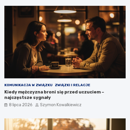
KOMUNIKACJA W ZWIĄZKU
ZWIĄZKI I RELACJE
Kiedy mężczyzna broni się przed uczuciem –
najczęstsze sygnały
8 lipca 2026
Szymon Kowalkiewicz