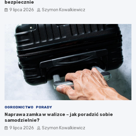
bezpiecznie
9 lipca 2026
Szymon Kowalkiewicz
OGRODNICTWO
PORADY
Naprawa zamka w walizce – jak poradzić sobie
samodzielnie?
9 lipca 2026
Szymon Kowalkiewicz