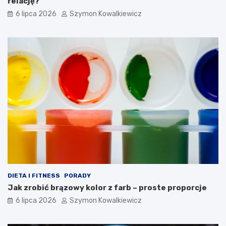
relację?
6 lipca 2026
Szymon Kowalkiewicz
DIETA I FITNESS
PORADY
Jak zrobić brązowy kolor z farb – proste proporcje
6 lipca 2026
Szymon Kowalkiewicz