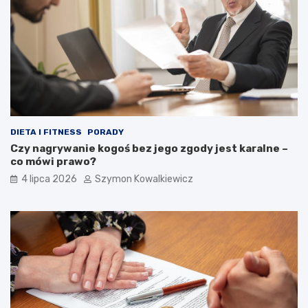
DIETA I FITNESS
PORADY
Czy nagrywanie kogoś bez jego zgody jest karalne –
co mówi prawo?
4 lipca 2026
Szymon Kowalkiewicz