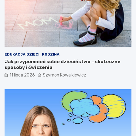
EDUKACJA DZIECI
RODZINA
Jak przypomnieć sobie dzieciństwo – skuteczne
sposoby i ćwiczenia
11 lipca 2026
Szymon Kowalkiewicz