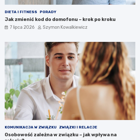
DIETA I FITNESS
PORADY
Jak zmienić kod do domofonu – krok po kroku
7 lipca 2026
Szymon Kowalkiewicz
KOMUNIKACJA W ZWIĄZKU
ZWIĄZKI I RELACJE
Osobowość zależna w związku – jak wpływa na