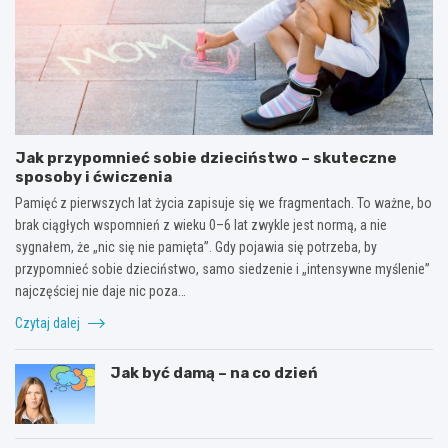
Jak przypomnieć sobie dzieciństwo – skuteczne
sposoby i ćwiczenia
Pamięć z pierwszych lat życia zapisuje się we fragmentach. To ważne, bo
brak ciągłych wspomnień z wieku 0–6 lat zwykle jest normą, a nie
sygnałem, że „nic się nie pamięta”. Gdy pojawia się potrzeba, by
przypomnieć sobie dzieciństwo, samo siedzenie i „intensywne myślenie”
najczęściej nie daje nic poza…
Czytaj dalej
Jak być damą – na co dzień