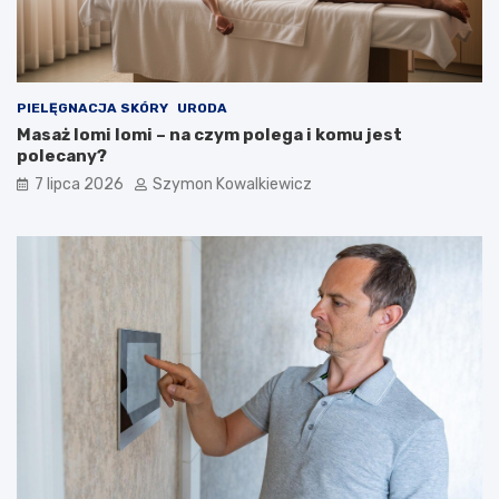
PIELĘGNACJA SKÓRY
URODA
Masaż lomi lomi – na czym polega i komu jest
polecany?
7 lipca 2026
Szymon Kowalkiewicz