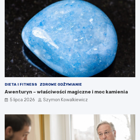
DIETA I FITNESS
ZDROWE ODŻYWIANIE
Awenturyn – właściwości magiczne i moc kamienia
5 lipca 2026
Szymon Kowalkiewicz