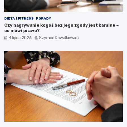
DIETA I FITNESS
PORADY
Czy nagrywanie kogoś bez jego zgody jest karalne –
co mówi prawo?
4 lipca 2026
Szymon Kowalkiewicz