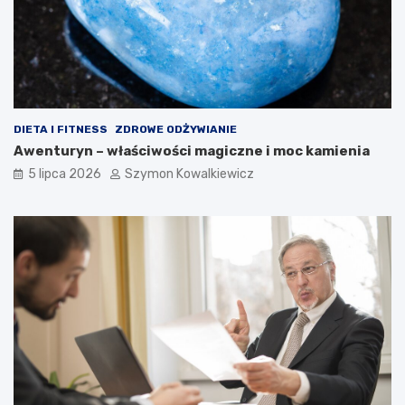
DIETA I FITNESS
ZDROWE ODŻYWIANIE
Awenturyn – właściwości magiczne i moc kamienia
5 lipca 2026
Szymon Kowalkiewicz