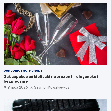
OGRODNICTWO
PORADY
Jak zapakować kieliszki na prezent – elegancko i
bezpiecznie
9 lipca 2026
Szymon Kowalkiewicz