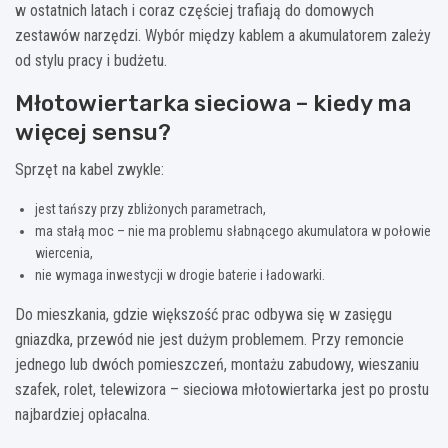
w ostatnich latach i coraz częściej trafiają do domowych
zestawów narzędzi. Wybór między kablem a akumulatorem zależy
od stylu pracy i budżetu.
Młotowiertarka sieciowa – kiedy ma
więcej sensu?
Sprzęt na kabel zwykle:
jest tańszy przy zbliżonych parametrach,
ma stałą moc – nie ma problemu słabnącego akumulatora w połowie
wiercenia,
nie wymaga inwestycji w drogie baterie i ładowarki.
Do mieszkania, gdzie większość prac odbywa się w zasięgu
gniazdka, przewód nie jest dużym problemem. Przy remoncie
jednego lub dwóch pomieszczeń, montażu zabudowy, wieszaniu
szafek, rolet, telewizora – sieciowa młotowiertarka jest po prostu
najbardziej opłacalna.