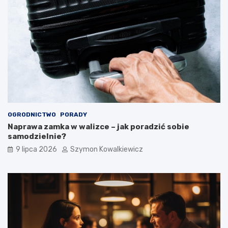
OGRODNICTWO
PORADY
Naprawa zamka w walizce – jak poradzić sobie
samodzielnie?
9 lipca 2026
Szymon Kowalkiewicz