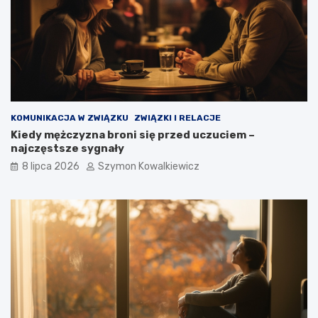
KOMUNIKACJA W ZWIĄZKU
ZWIĄZKI I RELACJE
Kiedy mężczyzna broni się przed uczuciem –
najczęstsze sygnały
8 lipca 2026
Szymon Kowalkiewicz