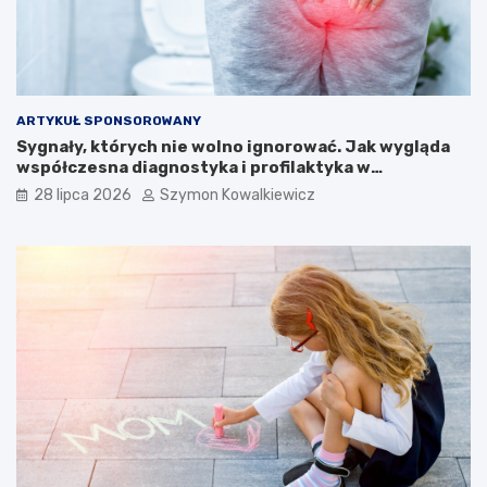
ARTYKUŁ SPONSOROWANY
Sygnały, których nie wolno ignorować. Jak wygląda
współczesna diagnostyka i profilaktyka w
proktologii?
28 lipca 2026
Szymon Kowalkiewicz