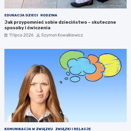
EDUKACJA DZIECI
RODZINA
Jak przypomnieć sobie dzieciństwo – skuteczne
sposoby i ćwiczenia
11 lipca 2026
Szymon Kowalkiewicz
KOMUNIKACJA W ZWIĄZKU
ZWIĄZKI I RELACJE