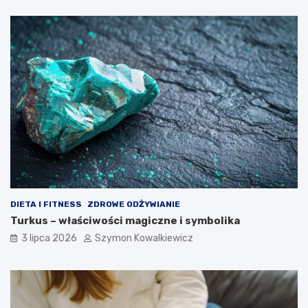
DIETA I FITNESS
ZDROWE ODŻYWIANIE
Turkus – właściwości magiczne i symbolika
3 lipca 2026
Szymon Kowalkiewicz