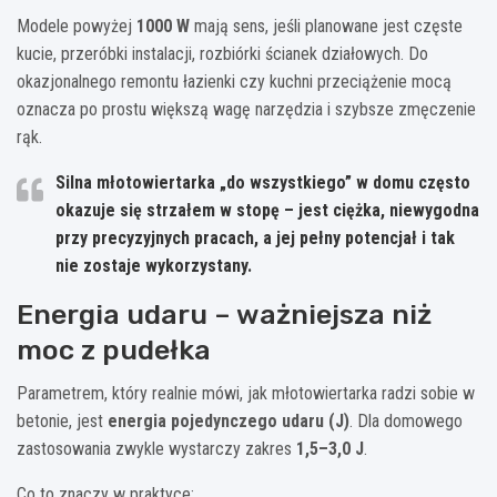
Modele powyżej
1000 W
mają sens, jeśli planowane jest częste
kucie, przeróbki instalacji, rozbiórki ścianek działowych. Do
okazjonalnego remontu łazienki czy kuchni przeciążenie mocą
oznacza po prostu większą wagę narzędzia i szybsze zmęczenie
rąk.
Silna młotowiertarka „do wszystkiego” w domu często
okazuje się strzałem w stopę – jest ciężka, niewygodna
przy precyzyjnych pracach, a jej pełny potencjał i tak
nie zostaje wykorzystany.
Energia udaru – ważniejsza niż
moc z pudełka
Parametrem, który realnie mówi, jak młotowiertarka radzi sobie w
betonie, jest
energia pojedynczego udaru (J)
. Dla domowego
zastosowania zwykle wystarczy zakres
1,5–3,0 J
.
Co to znaczy w praktyce: