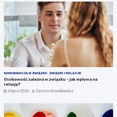
KOMUNIKACJA W ZWIĄZKU
ZWIĄZKI I RELACJE
Osobowość zależna w związku – jak wpływa na
relację?
6 lipca 2026
Szymon Kowalkiewicz