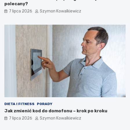
polecany?
7 lipca 2026
Szymon Kowalkiewicz
DIETA I FITNESS
PORADY
Jak zmienić kod do domofonu – krok po kroku
7 lipca 2026
Szymon Kowalkiewicz