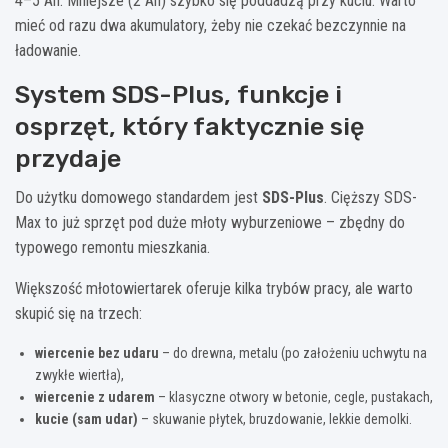
4–5 Ah. Mniejsze (2 Ah) szybko się poddadzą przy kuciu. Warto
mieć od razu dwa akumulatory, żeby nie czekać bezczynnie na
ładowanie.
System SDS-Plus, funkcje i
osprzęt, który faktycznie się
przydaje
Do użytku domowego standardem jest
SDS-Plus
. Cięższy SDS-
Max to już sprzęt pod duże młoty wyburzeniowe – zbędny do
typowego remontu mieszkania.
Większość młotowiertarek oferuje kilka trybów pracy, ale warto
skupić się na trzech:
wiercenie bez udaru
– do drewna, metalu (po założeniu uchwytu na
zwykłe wiertła),
wiercenie z udarem
– klasyczne otwory w betonie, cegle, pustakach,
kucie (sam udar)
– skuwanie płytek, bruzdowanie, lekkie demolki.