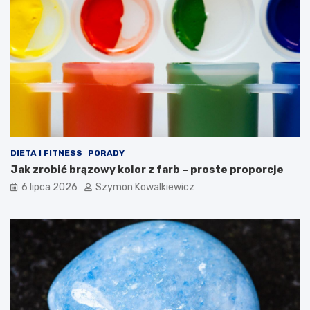
DIETA I FITNESS
PORADY
Jak zrobić brązowy kolor z farb – proste proporcje
6 lipca 2026
Szymon Kowalkiewicz