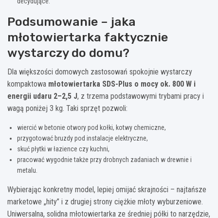
decydujące.
Podsumowanie – jaka
młotowiertarka faktycznie
wystarczy do domu?
Dla większości domowych zastosowań spokojnie wystarczy
kompaktowa
młotowiertarka SDS-Plus o mocy ok. 800 W i
energii udaru 2–2,5 J
, z trzema podstawowymi trybami pracy i
wagą poniżej 3 kg. Taki sprzęt pozwoli:
wiercić w betonie otwory pod kołki, kotwy chemiczne,
przygotować bruzdy pod instalacje elektryczne,
skuć płytki w łazience czy kuchni,
pracować wygodnie także przy drobnych zadaniach w drewnie i
metalu.
Wybierając konkretny model, lepiej omijać skrajności – najtańsze
marketowe „hity” i z drugiej strony ciężkie młoty wyburzeniowe.
Uniwersalna, solidna młotowiertarka ze średniej półki to narzędzie,