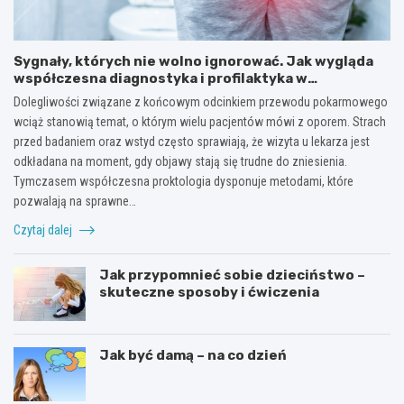
Sygnały, których nie wolno ignorować. Jak wygląda
współczesna diagnostyka i profilaktyka w
proktologii?
Dolegliwości związane z końcowym odcinkiem przewodu pokarmowego
wciąż stanowią temat, o którym wielu pacjentów mówi z oporem. Strach
przed badaniem oraz wstyd często sprawiają, że wizyta u lekarza jest
odkładana na moment, gdy objawy stają się trudne do zniesienia.
Tymczasem współczesna proktologia dysponuje metodami, które
pozwalają na sprawne…
Czytaj dalej
Jak przypomnieć sobie dzieciństwo –
skuteczne sposoby i ćwiczenia
Jak być damą – na co dzień