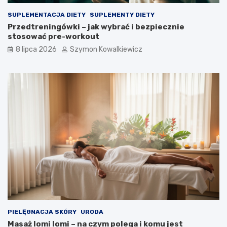
SUPLEMENTACJA DIETY
SUPLEMENTY DIETY
Przedtreningówki – jak wybrać i bezpiecznie
stosować pre-workout
8 lipca 2026
Szymon Kowalkiewicz
PIELĘGNACJA SKÓRY
URODA
Masaż lomi lomi – na czym polega i komu jest