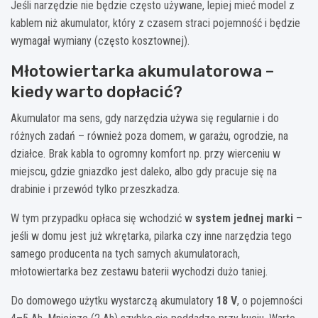
Jeśli narzędzie nie będzie często używane, lepiej mieć model z
kablem niż akumulator, który z czasem straci pojemność i będzie
wymagał wymiany (często kosztownej).
Młotowiertarka akumulatorowa –
kiedy warto dopłacić?
Akumulator ma sens, gdy narzędzia używa się regularnie i do
różnych zadań – również poza domem, w garażu, ogrodzie, na
działce. Brak kabla to ogromny komfort np. przy wierceniu w
miejscu, gdzie gniazdko jest daleko, albo gdy pracuje się na
drabinie i przewód tylko przeszkadza.
W tym przypadku opłaca się wchodzić w
system jednej marki
–
jeśli w domu jest już wkrętarka, pilarka czy inne narzędzia tego
samego producenta na tych samych akumulatorach,
młotowiertarka bez zestawu baterii wychodzi dużo taniej.
Do domowego użytku wystarczą akumulatory
18 V
, o pojemności