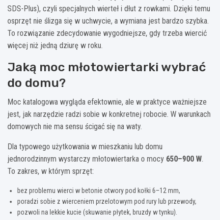
SDS-Plus), czyli specjalnych wierteł i dłut z rowkami. Dzięki temu
osprzęt nie ślizga się w uchwycie, a wymiana jest bardzo szybka.
To rozwiązanie zdecydowanie wygodniejsze, gdy trzeba wiercić
więcej niż jedną dziurę w roku.
Jaką moc młotowiertarki wybrać
do domu?
Moc katalogowa wygląda efektownie, ale w praktyce ważniejsze
jest, jak narzędzie radzi sobie w konkretnej robocie. W warunkach
domowych nie ma sensu ścigać się na waty.
Dla typowego użytkowania w mieszkaniu lub domu
jednorodzinnym wystarczy młotowiertarka o mocy
650–900 W
.
To zakres, w którym sprzęt:
bez problemu wierci w betonie otwory pod kołki 6–12 mm,
poradzi sobie z wierceniem przelotowym pod rury lub przewody,
pozwoli na lekkie kucie (skuwanie płytek, bruzdy w tynku).