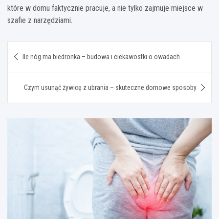
które w domu faktycznie pracuje, a nie tylko zajmuje miejsce w
szafie z narzędziami.
Nawigacja
Ile nóg ma biedronka – budowa i ciekawostki o owadach
wpisu
Czym usunąć żywicę z ubrania – skuteczne domowe sposoby