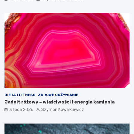
DIETA I FITNESS
ZDROWE ODŻYWIANIE
Jadeit różowy – właściwości i energia kamienia
3 lipca 2026
Szymon Kowalkiewicz