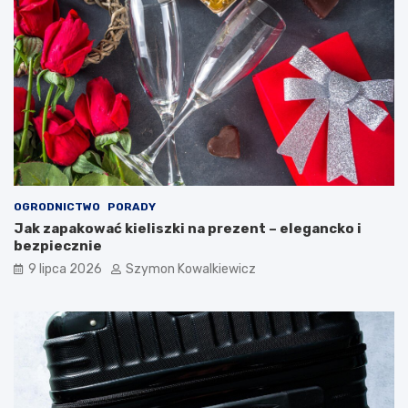
OGRODNICTWO
PORADY
Jak zapakować kieliszki na prezent – elegancko i
bezpiecznie
9 lipca 2026
Szymon Kowalkiewicz