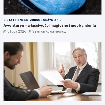
DIETA I FITNESS
ZDROWE ODŻYWIANIE
Awenturyn – właściwości magiczne i moc kamienia
5 lipca 2026
Szymon Kowalkiewicz