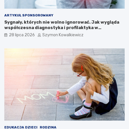
ARTYKUŁ SPONSOROWANY
Sygnały, których nie wolno ignorować. Jak wygląda
współczesna diagnostyka i profilaktyka w
proktologii?
28 lipca 2026
Szymon Kowalkiewicz
EDUKACJA DZIECI
RODZINA