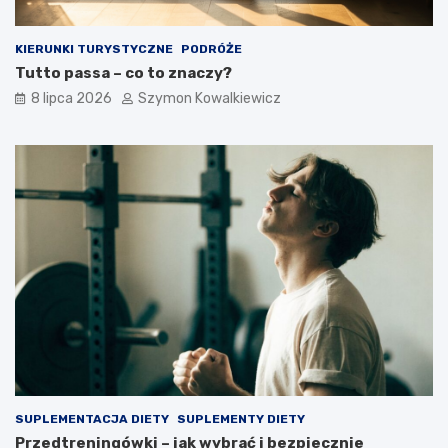
KIERUNKI TURYSTYCZNE
PODRÓŻE
Tutto passa – co to znaczy?
8 lipca 2026
Szymon Kowalkiewicz
SUPLEMENTACJA DIETY
SUPLEMENTY DIETY
Przedtreningówki – jak wybrać i bezpiecznie