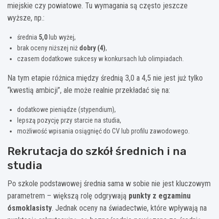
miejskie czy powiatowe. Tu wymagania są często jeszcze
wyższe, np.:
średnia
5,0
lub wyżej,
brak oceny niższej niż
dobry (4)
,
czasem dodatkowe sukcesy w konkursach lub olimpiadach.
Na tym etapie różnica między średnią 3,0 a 4,5 nie jest już tylko
“kwestią ambicji”, ale może realnie przekładać się na:
dodatkowe pieniądze (stypendium),
lepszą pozycję przy starcie na studia,
możliwość wpisania osiągnięć do CV lub profilu zawodowego.
Rekrutacja do szkół średnich i na
studia
Po szkole podstawowej średnia sama w sobie nie jest kluczowym
parametrem – większą rolę odgrywają
punkty z egzaminu
ósmoklasisty
. Jednak oceny na świadectwie, które wpływają na