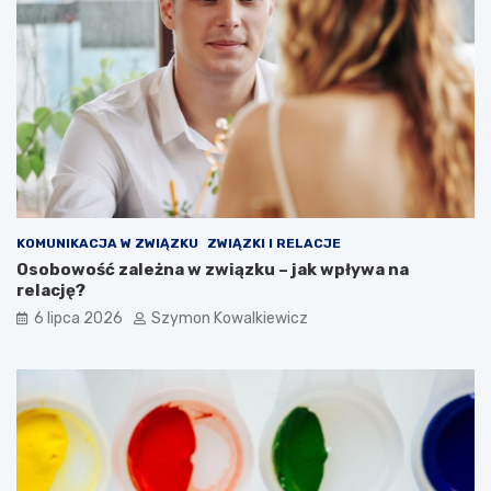
KOMUNIKACJA W ZWIĄZKU
ZWIĄZKI I RELACJE
Osobowość zależna w związku – jak wpływa na
relację?
6 lipca 2026
Szymon Kowalkiewicz