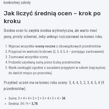
konkretnej szkoły.
Jak liczyć średnią ocen – krok po
kroku
Średnia ocen to zwykła średnia arytmetyczna, ale warto mieć
jasny, prosty schemat, żeby uniknąć rozczarowań na koniec roku.
Wypisać wszystkie
oceny roczne
z obowiązkowych przedmiotów.
Przypisać im wartości liczbowe (2, 3, 4, 5, 6 – pomijając zachowanie).
Zsumować wszystkie oceny.
Podzielić uzyskaną sumę przez liczbę przedmiotów.
Wynik zaokrąglić zgodnie z zasadami przyjętymi w szkole (najczęściej
do dwóch miejsc po przecinku).
Przykład: uczeń ma na koniec roku oceny: 3, 4, 4, 5, 2, 3, 4, 5, 4 (9
przedmiotów).
Suma: 3 + 4 + 4 + 5 + 2 + 3 + 4 + 5 + 4 =
34
.
Średnia: 34 / 9 ≈
3,78
.