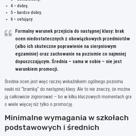
4 – dobry
,
5 – bardzo dobry
,
6 – celujący
.
Formalny warunek przejścia do następnej klasy:
brak
ocen niedostatecznych z obowiązkowych przedmiotów
(albo ich skuteczne poprawienie na sierpniowym
egzaminie) oraz zachowanie na poziomie co najmniej
dopuszczającym. Średnia – sama w sobie – nie jest
warunkiem promocji.
Średnia ocen jest więc raczej wskaźnikiem ogólnego poziomu
nauki niż “bramką” do następnej klasy. Ale to nie znaczy, że można
ją całkowicie zignorować – bo w kilku kluczowych momentach gra
o wiele więcej niż tylko o promocję.
Minimalne wymagania w szkołach
podstawowych i średnich