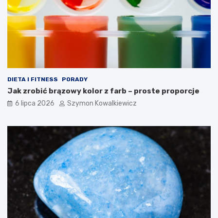
DIETA I FITNESS
PORADY
Jak zrobić brązowy kolor z farb – proste proporcje
6 lipca 2026
Szymon Kowalkiewicz