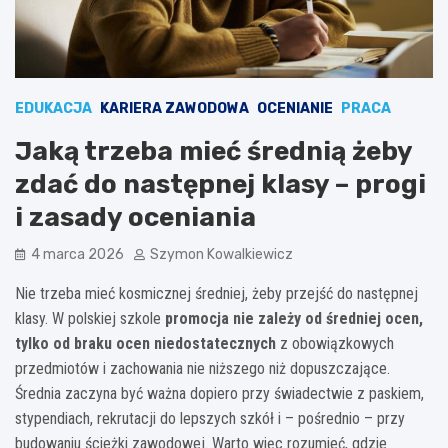
EDUKACJA
KARIERA ZAWODOWA
OCENIANIE
PRACA
Jaką trzeba mieć średnią żeby
zdać do następnej klasy – progi
i zasady oceniania
4 marca 2026
Szymon Kowalkiewicz
Nie trzeba mieć kosmicznej średniej, żeby przejść do następnej
klasy. W polskiej szkole
promocja nie zależy od średniej ocen,
tylko od braku ocen niedostatecznych
z obowiązkowych
przedmiotów i zachowania nie niższego niż dopuszczające.
Średnia zaczyna być ważna dopiero przy świadectwie z paskiem,
stypendiach, rekrutacji do lepszych szkół i – pośrednio – przy
budowaniu ścieżki zawodowej. Warto więc rozumieć, gdzie