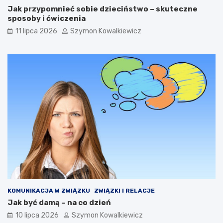
Jak przypomnieć sobie dzieciństwo – skuteczne
sposoby i ćwiczenia
11 lipca 2026
Szymon Kowalkiewicz
KOMUNIKACJA W ZWIĄZKU
ZWIĄZKI I RELACJE
Jak być damą – na co dzień
10 lipca 2026
Szymon Kowalkiewicz