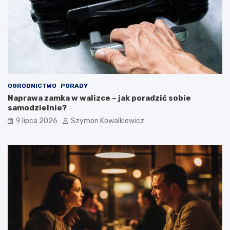
OGRODNICTWO
PORADY
Naprawa zamka w walizce – jak poradzić sobie
samodzielnie?
9 lipca 2026
Szymon Kowalkiewicz