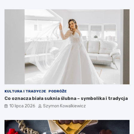
KULTURA I TRADYCJE
PODRÓŻE
Co oznacza biała suknia ślubna – symbolika i tradycja
10 lipca 2026
Szymon Kowalkiewicz