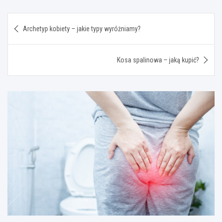
Nawigacja
Archetyp kobiety – jakie typy wyróżniamy?
wpisu
Kosa spalinowa – jaką kupić?