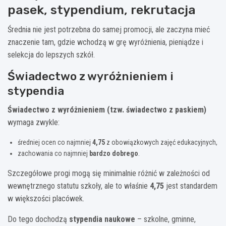
pasek, stypendium, rekrutacja
Średnia nie jest potrzebna do samej promocji, ale zaczyna mieć
znaczenie tam, gdzie wchodzą w grę wyróżnienia, pieniądze i
selekcja do lepszych szkół.
Świadectwo z wyróżnieniem i
stypendia
Świadectwo z wyróżnieniem (tzw. świadectwo z paskiem)
wymaga zwykle:
średniej ocen co najmniej
4,75
z obowiązkowych zajęć edukacyjnych,
zachowania co najmniej
bardzo dobrego
.
Szczegółowe progi mogą się minimalnie różnić w zależności od
wewnętrznego statutu szkoły, ale to właśnie
4,75
jest standardem
w większości placówek.
Do tego dochodzą
stypendia naukowe
– szkolne, gminne,