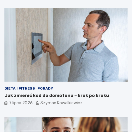
DIETA I FITNESS
PORADY
Jak zmienić kod do domofonu – krok po kroku
7 lipca 2026
Szymon Kowalkiewicz