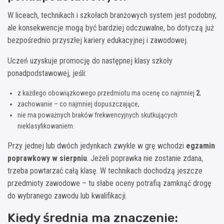
W liceach, technikach i szkołach branżowych system jest podobny,
ale konsekwencje mogą być bardziej odczuwalne, bo dotyczą już
bezpośrednio przyszłej kariery edukacyjnej i zawodowej.
Uczeń uzyskuje promocję do następnej klasy szkoły
ponadpodstawowej, jeśli:
z każdego obowiązkowego przedmiotu ma ocenę co najmniej
2
,
zachowanie – co najmniej dopuszczające,
nie ma poważnych braków frekwencyjnych skutkujących
nieklasyfikowaniem.
Przy jednej lub dwóch jedynkach zwykle w grę wchodzi
egzamin
poprawkowy w sierpniu
. Jeżeli poprawka nie zostanie zdana,
trzeba powtarzać całą klasę. W technikach dochodzą jeszcze
przedmioty zawodowe – tu słabe oceny potrafią zamknąć drogę
do wybranego zawodu lub kwalifikacji.
Kiedy średnia ma znaczenie: