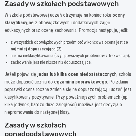
Zasady w szkołach podstawowych
W szkole podstawowej uczeń otrzymuje na koniec roku
oceny
klasyfikacyjne
z obowiązkowych i dodatkowych zajęć
edukacyjnych oraz ocenę zachowania. Promocja następuje, jeśli:
z wszystkich obowiązkowych przedmiotów końcowa ocena jest
co
najmniej dopuszczająca (2)
,
nie ma nieklasyfikowania (czyli poważnych problemów z frekwencją),
zachowanie jest nie niższe niż dopuszczające.
Jeżeli pojawi się
jedna lub kilka ocen niedostatecznych
, szkoła
może dopuścić ucznia do
egzaminu poprawkowego
. Po zdaniu
poprawki ocena roczna zmienia się na dopuszczającą i uczeń jest
klasyfikowany pozytywnie. Przy poważniejszych problemach (np.
kilka jedynek, bardzo duże zaległości) możliwa jest decyzja o
niepromowaniu do następnej klasy.
Zasady w szkołach
ponadpodstawowych