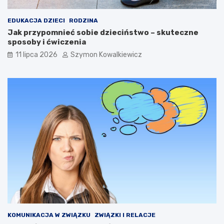
EDUKACJA DZIECI
RODZINA
Jak przypomnieć sobie dzieciństwo – skuteczne
sposoby i ćwiczenia
11 lipca 2026
Szymon Kowalkiewicz
KOMUNIKACJA W ZWIĄZKU
ZWIĄZKI I RELACJE