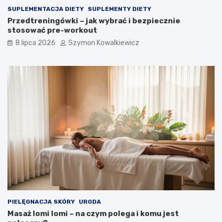
SUPLEMENTACJA DIETY
SUPLEMENTY DIETY
Przedtreningówki – jak wybrać i bezpiecznie
stosować pre-workout
8 lipca 2026
Szymon Kowalkiewicz
PIELĘGNACJA SKÓRY
URODA
Masaż lomi lomi – na czym polega i komu jest