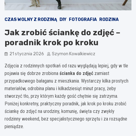
CZAS WOLNY Z RODZINĄ
DIY
FOTOGRAFIA
RODZINA
Jak zrobić ściankę do zdjęć –
poradnik krok po kroku
21 stycznia 2026
Szymon Kowalkiewicz
Zdjęcia z rodzinnych spotkań od razu wyglądają lepiej, gdy w tle
pojawia się dobrze zrobiona
ścianka do zdjęć
zamiast
przypadkowego bałaganu z mieszkania. Wystarczy kilka prostych
materiałów, odrobina planu i kilkadziesiąt minut pracy, żeby
stworzyć tło, przy którym każdy gość chętnie się zatrzyma.
Poniżej konkretny, praktyczny poradnik, jak krok po kroku zrobić
ściankę do zdjęć na urodziny, komunię, święta czy zwykły
rodzinny weekend, bez specjalistycznego sprzętu i za rozsądne
pieniądze.