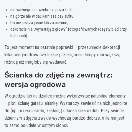
nic ważnego nie wychodzi poza kadr,
na górze nie widać karnisza czy sufitu,
tło nie jest za jasne lub za ciemne,
dekoracje nie „wyrastają z głowy” fotografowanych (częsty błąd przy
balonach).
To jest moment na ostatnie poprawki – przesunięcie dekoracji
kilka centymetrów czy lekkie przekręcenie lampy robi większą
różnicę niż mogłoby się wydawać.
Ścianka do zdjęć na zewnątrz:
wersja ogrodowa
W ogrodzie lub na działce można wykorzystać naturalne elementy
– płot, ścianę garażu, altankę. Wystarczy zawiesić na nich jednolite
tło (np. prześcieradło, zasłonę) i dodać kilka ozdób. Przy świetle
dziennym zdjęcia zwykle wychodzą bardzo dobrze, o ile nie jest
to samo południe w ostrym słońcu.