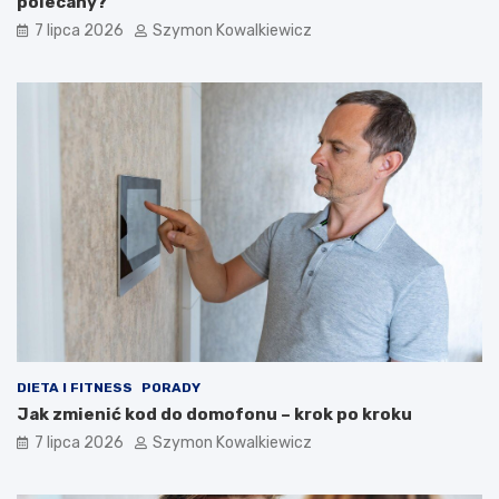
polecany?
7 lipca 2026
Szymon Kowalkiewicz
DIETA I FITNESS
PORADY
Jak zmienić kod do domofonu – krok po kroku
7 lipca 2026
Szymon Kowalkiewicz