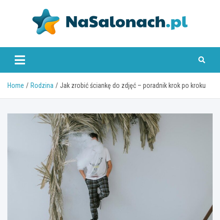
Skip
to
content
nasalonach.pl
Home
Rodzina
Jak zrobić ściankę do zdjęć – poradnik krok po kroku