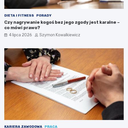
DIETA I FITNESS
PORADY
Czy nagrywanie kogoś bez jego zgody jest karalne –
co mówi prawo?
4 lipca 2026
Szymon Kowalkiewicz
KARIERA ZAWODOWA
PRACA