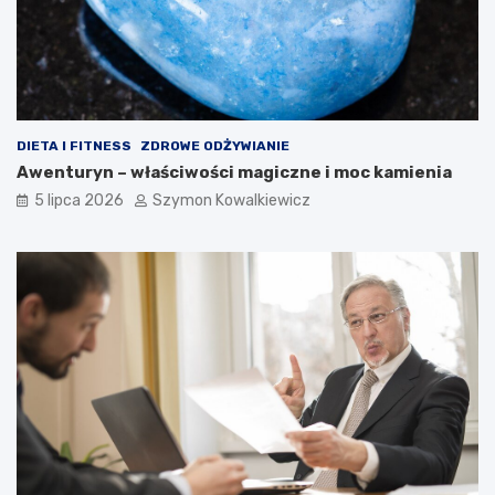
DIETA I FITNESS
ZDROWE ODŻYWIANIE
Awenturyn – właściwości magiczne i moc kamienia
5 lipca 2026
Szymon Kowalkiewicz