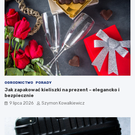
OGRODNICTWO
PORADY
Jak zapakować kieliszki na prezent – elegancko i
bezpiecznie
9 lipca 2026
Szymon Kowalkiewicz