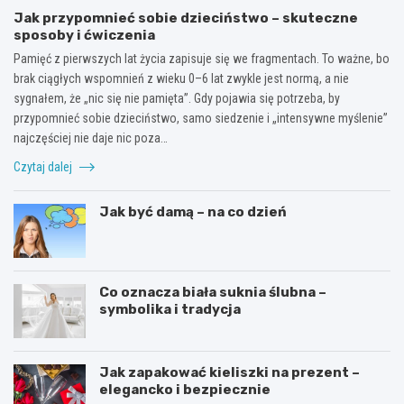
Jak przypomnieć sobie dzieciństwo – skuteczne
sposoby i ćwiczenia
Pamięć z pierwszych lat życia zapisuje się we fragmentach. To ważne, bo
brak ciągłych wspomnień z wieku 0–6 lat zwykle jest normą, a nie
sygnałem, że „nic się nie pamięta”. Gdy pojawia się potrzeba, by
przypomnieć sobie dzieciństwo, samo siedzenie i „intensywne myślenie”
najczęściej nie daje nic poza…
Czytaj dalej
Jak być damą – na co dzień
Co oznacza biała suknia ślubna –
symbolika i tradycja
Jak zapakować kieliszki na prezent –
elegancko i bezpiecznie