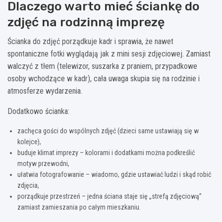
Dlaczego warto mieć ściankę do
zdjęć na rodzinną imprezę
Ścianka do zdjęć porządkuje kadr i sprawia, że nawet
spontaniczne fotki wyglądają jak z mini sesji zdjęciowej. Zamiast
walczyć z tłem (telewizor, suszarka z praniem, przypadkowe
osoby wchodzące w kadr), cała uwaga skupia się na rodzinie i
atmosferze wydarzenia.
Dodatkowo ścianka:
zachęca gości do wspólnych zdjęć (dzieci same ustawiają się w
kolejce),
buduje klimat imprezy – kolorami i dodatkami można podkreślić
motyw przewodni,
ułatwia fotografowanie – wiadomo, gdzie ustawiać ludzi i skąd robić
zdjęcia,
porządkuje przestrzeń – jedna ściana staje się „strefą zdjęciową”
zamiast zamieszania po całym mieszkaniu.