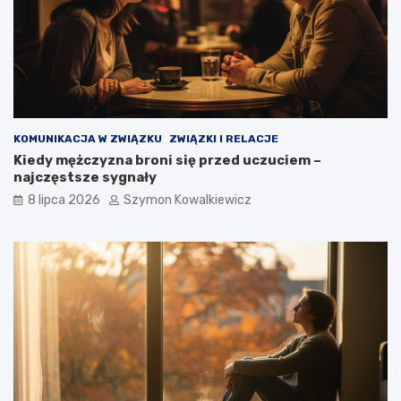
KOMUNIKACJA W ZWIĄZKU
ZWIĄZKI I RELACJE
Kiedy mężczyzna broni się przed uczuciem –
najczęstsze sygnały
8 lipca 2026
Szymon Kowalkiewicz