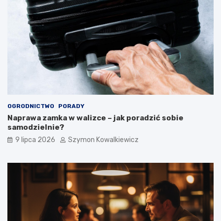
OGRODNICTWO
PORADY
Naprawa zamka w walizce – jak poradzić sobie
samodzielnie?
9 lipca 2026
Szymon Kowalkiewicz