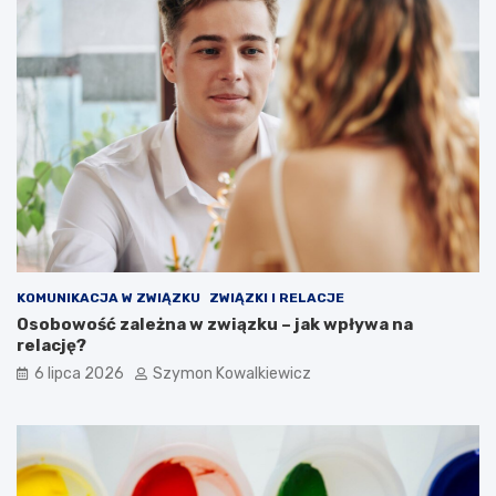
KOMUNIKACJA W ZWIĄZKU
ZWIĄZKI I RELACJE
Osobowość zależna w związku – jak wpływa na
relację?
6 lipca 2026
Szymon Kowalkiewicz