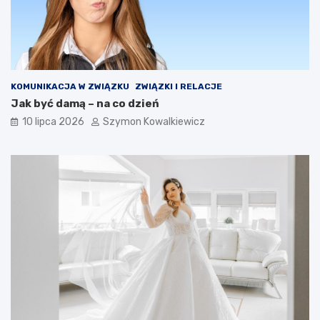
KOMUNIKACJA W ZWIĄZKU
ZWIĄZKI I RELACJE
Jak być damą – na co dzień
10 lipca 2026
Szymon Kowalkiewicz