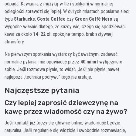
odpada. Kawiarnia z muzyką w tle i stolikami w normalnej
odległości sprawdzi się lepiej. W dużych miastach popularne sieci
typu
Starbucks
,
Costa Coffee
czy
Green Caffè Nero
są
wygodne właśnie dlatego, że każdy wie, czego się spodziewać:
kawa za około
14–22 zł
, spokojne tempo, brak sztywnej
atmosfery.
Na pierwszym spotkaniu wystarczy być uważnym, zadawać
normalne pytania i nie opowiadać przez
40 minut
wyłącznie o
sobie. Jeśli rozmowa płynie, to widać. Jeśli nie płynie, nawet
najlepsza „technika podrywu” tego nie uratuje.
Najczęstsze pytania
Czy lepiej zaprosić dziewczynę na
kawę przez wiadomość czy na żywo?
Jeśli kontakt już toczy się głównie online, wiadomość będzie
naturalna. Jeśli regularnie się widzicie i swobodnie rozmawiacie,