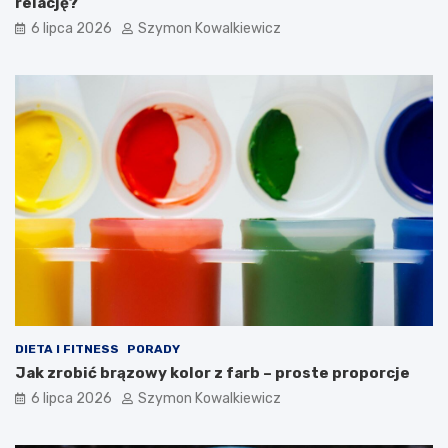
relację?
6 lipca 2026
Szymon Kowalkiewicz
DIETA I FITNESS
PORADY
Jak zrobić brązowy kolor z farb – proste proporcje
6 lipca 2026
Szymon Kowalkiewicz