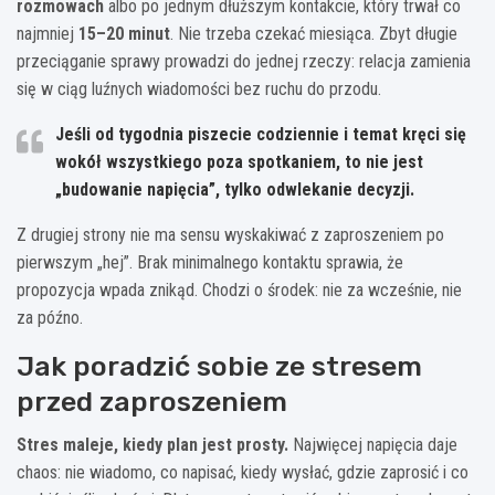
rozmowach
albo po jednym dłuższym kontakcie, który trwał co
najmniej
15–20 minut
. Nie trzeba czekać miesiąca. Zbyt długie
przeciąganie sprawy prowadzi do jednej rzeczy: relacja zamienia
się w ciąg luźnych wiadomości bez ruchu do przodu.
Jeśli od tygodnia piszecie codziennie i temat kręci się
wokół wszystkiego poza spotkaniem, to nie jest
„budowanie napięcia”, tylko odwlekanie decyzji.
Z drugiej strony nie ma sensu wyskakiwać z zaproszeniem po
pierwszym „hej”. Brak minimalnego kontaktu sprawia, że
propozycja wpada znikąd. Chodzi o środek: nie za wcześnie, nie
za późno.
Jak poradzić sobie ze stresem
przed zaproszeniem
Stres maleje, kiedy plan jest prosty.
Najwięcej napięcia daje
chaos: nie wiadomo, co napisać, kiedy wysłać, gdzie zaprosić i co