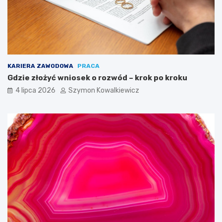
KARIERA ZAWODOWA
PRACA
Gdzie złożyć wniosek o rozwód – krok po kroku
4 lipca 2026
Szymon Kowalkiewicz