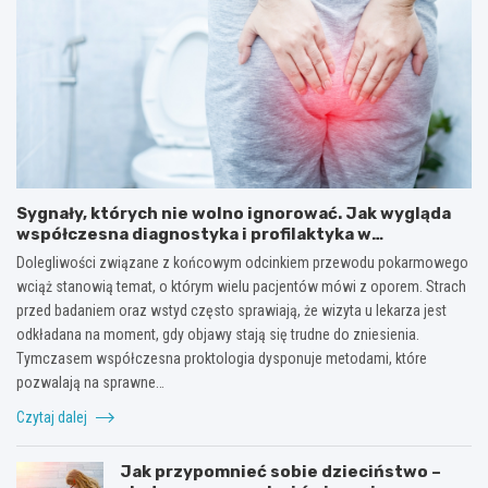
Sygnały, których nie wolno ignorować. Jak wygląda
współczesna diagnostyka i profilaktyka w
proktologii?
Dolegliwości związane z końcowym odcinkiem przewodu pokarmowego
wciąż stanowią temat, o którym wielu pacjentów mówi z oporem. Strach
przed badaniem oraz wstyd często sprawiają, że wizyta u lekarza jest
odkładana na moment, gdy objawy stają się trudne do zniesienia.
Tymczasem współczesna proktologia dysponuje metodami, które
pozwalają na sprawne…
Czytaj dalej
Jak przypomnieć sobie dzieciństwo –