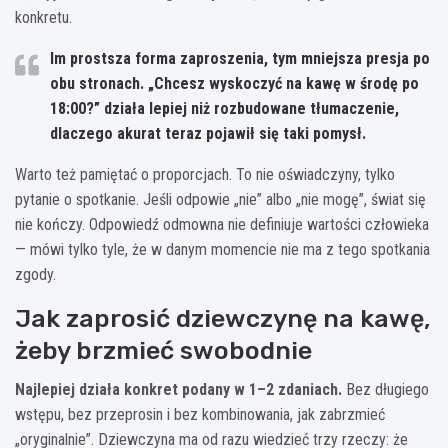
konkretu.
Im prostsza forma zaproszenia, tym mniejsza presja po
obu stronach. „Chcesz wyskoczyć na kawę w środę po
18:00?” działa lepiej niż rozbudowane tłumaczenie,
dlaczego akurat teraz pojawił się taki pomysł.
Warto też pamiętać o proporcjach. To nie oświadczyny, tylko
pytanie o spotkanie. Jeśli odpowie „nie” albo „nie mogę”, świat się
nie kończy. Odpowiedź odmowna nie definiuje wartości człowieka
— mówi tylko tyle, że w danym momencie nie ma z tego spotkania
zgody.
Jak zaprosić dziewczynę na kawę,
żeby brzmieć swobodnie
Najlepiej działa konkret podany w 1–2 zdaniach.
Bez długiego
wstępu, bez przeprosin i bez kombinowania, jak zabrzmieć
„oryginalnie”. Dziewczyna ma od razu wiedzieć trzy rzeczy: że