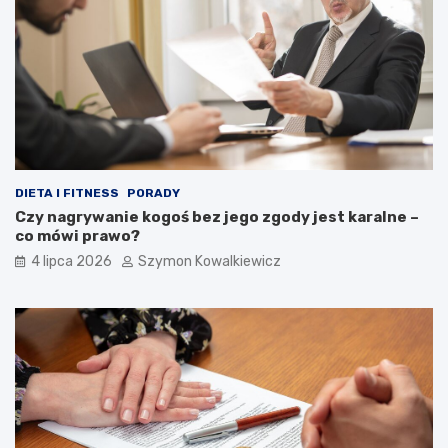
DIETA I FITNESS
PORADY
Czy nagrywanie kogoś bez jego zgody jest karalne –
co mówi prawo?
4 lipca 2026
Szymon Kowalkiewicz