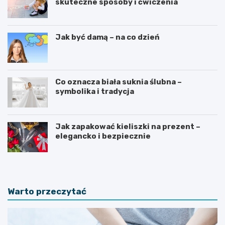
skuteczne sposoby i ćwiczenia
Jak być damą – na co dzień
Co oznacza biała suknia ślubna –
symbolika i tradycja
Jak zapakować kieliszki na prezent –
elegancko i bezpiecznie
Warto przeczytać