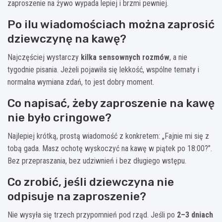
zaproszenie na żywo wypada lepiej i brzmi pewniej.
Po ilu wiadomościach można zaprosić
dziewczynę na kawę?
Najczęściej wystarczy
kilka sensownych rozmów
, a nie
tygodnie pisania. Jeżeli pojawiła się lekkość, wspólne tematy i
normalna wymiana zdań, to jest dobry moment.
Co napisać, żeby zaproszenie na kawę
nie było cringowe?
Najlepiej krótką, prostą wiadomość z konkretem: „Fajnie mi się z
tobą gada. Masz ochotę wyskoczyć na kawę w piątek po 18:00?”.
Bez przepraszania, bez udziwnień i bez długiego wstępu.
Co zrobić, jeśli dziewczyna nie
odpisuje na zaproszenie?
Nie wysyła się trzech przypomnień pod rząd. Jeśli po
2–3 dniach