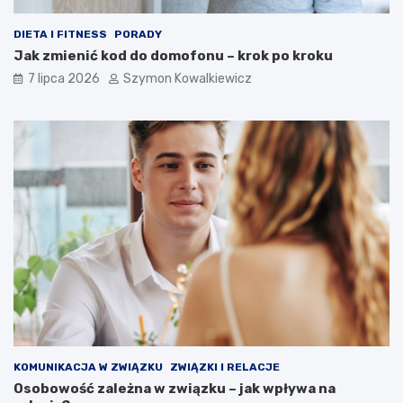
DIETA I FITNESS
PORADY
Jak zmienić kod do domofonu – krok po kroku
7 lipca 2026
Szymon Kowalkiewicz
KOMUNIKACJA W ZWIĄZKU
ZWIĄZKI I RELACJE
Osobowość zależna w związku – jak wpływa na