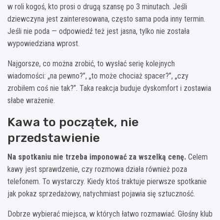
w roli kogoś, kto prosi o drugą szansę po 3 minutach. Jeśli
dziewczyna jest zainteresowana, często sama poda inny termin.
Jeśli nie poda — odpowiedź też jest jasna, tylko nie została
wypowiedziana wprost.
Najgorsze, co można zrobić, to wysłać serię kolejnych
wiadomości: „na pewno?”, „to może chociaż spacer?”, „czy
zrobiłem coś nie tak?”. Taka reakcja buduje dyskomfort i zostawia
słabe wrażenie.
Kawa to początek, nie
przedstawienie
Na spotkaniu nie trzeba imponować za wszelką cenę.
Celem
kawy jest sprawdzenie, czy rozmowa działa również poza
telefonem. To wystarczy. Kiedy ktoś traktuje pierwsze spotkanie
jak pokaz sprzedażowy, natychmiast pojawia się sztuczność.
Dobrze wybierać miejsca, w których łatwo rozmawiać. Głośny klub