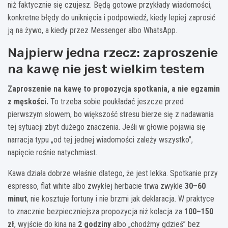
niż faktycznie się czujesz. Będą gotowe przykłady wiadomości,
konkretne błędy do uniknięcia i podpowiedź, kiedy lepiej zaprosić
ją na żywo, a kiedy przez Messenger albo WhatsApp.
Najpierw jedna rzecz: zaproszenie
na kawę nie jest wielkim testem
Zaproszenie na kawę to propozycja spotkania, a nie egzamin
z męskości.
To trzeba sobie poukładać jeszcze przed
pierwszym słowem, bo większość stresu bierze się z nadawania
tej sytuacji zbyt dużego znaczenia. Jeśli w głowie pojawia się
narracja typu „od tej jednej wiadomości zależy wszystko”,
napięcie rośnie natychmiast.
Kawa działa dobrze właśnie dlatego, że jest lekka. Spotkanie przy
espresso, flat white albo zwykłej herbacie trwa zwykle
30–60
minut
, nie kosztuje fortuny i nie brzmi jak deklaracja. W praktyce
to znacznie bezpieczniejsza propozycja niż kolacja za
100–150
zł
, wyjście do kina na
2 godziny
albo „chodźmy gdzieś” bez