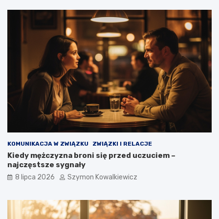
KOMUNIKACJA W ZWIĄZKU
ZWIĄZKI I RELACJE
Kiedy mężczyzna broni się przed uczuciem –
najczęstsze sygnały
8 lipca 2026
Szymon Kowalkiewicz