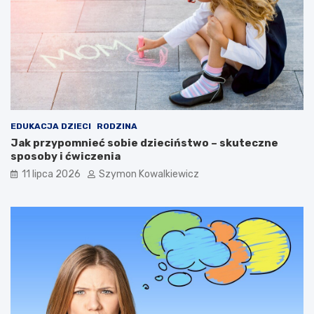
EDUKACJA DZIECI
RODZINA
Jak przypomnieć sobie dzieciństwo – skuteczne
sposoby i ćwiczenia
11 lipca 2026
Szymon Kowalkiewicz