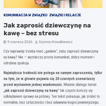
KOMUNIKACJA W ZWIĄZKU
ZWIĄZKI I RELACJE
Jak zaprosić dziewczynę na
kawę – bez stresu
9 czerwca 2026
Szymon Kowalkiewicz
Czy naprawdę trzeba mieć „gadane”, żeby zaprosić dziewczynę
na kawę? Nie — wystarczy prosty komunikat, dobry moment i
odrobina spokoju.
Największa trudność nie polega na samym zaproszeniu, tylko
na tym, że w głowie pojawia się 20 czarnych scenariuszy
przed wysłaniem jednej wiadomości.
Właśnie dlatego temat
„
jak zaprosić dziewczynę na kawę
” tak często kończy się
odkładaniem sprawy na później. Ten tekst pokazuje, jak zrobić to
normalnie, bez sztuczności i bez udawania kogoś pewniejszego,