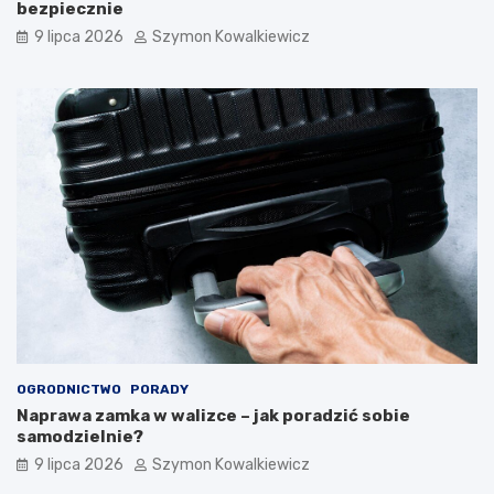
bezpiecznie
9 lipca 2026
Szymon Kowalkiewicz
OGRODNICTWO
PORADY
Naprawa zamka w walizce – jak poradzić sobie
samodzielnie?
9 lipca 2026
Szymon Kowalkiewicz