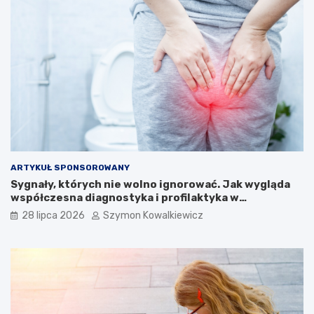
ARTYKUŁ SPONSOROWANY
Sygnały, których nie wolno ignorować. Jak wygląda
współczesna diagnostyka i profilaktyka w
proktologii?
28 lipca 2026
Szymon Kowalkiewicz