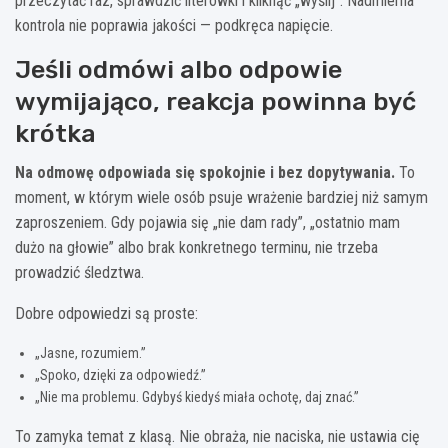
przeczytać raz, sprawdzić literówki i kliknąć „wyślij”. Nadmierna
kontrola nie poprawia jakości — podkręca napięcie.
Jeśli odmówi albo odpowie
wymijająco, reakcja powinna być
krótka
Na odmowę odpowiada się spokojnie i bez dopytywania.
To
moment, w którym wiele osób psuje wrażenie bardziej niż samym
zaproszeniem. Gdy pojawia się „nie dam rady”, „ostatnio mam
dużo na głowie” albo brak konkretnego terminu, nie trzeba
prowadzić śledztwa.
Dobre odpowiedzi są proste:
„Jasne, rozumiem.”
„Spoko, dzięki za odpowiedź.”
„Nie ma problemu. Gdybyś kiedyś miała ochotę, daj znać.”
To zamyka temat z klasą. Nie obraża, nie naciska, nie ustawia cię