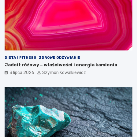
DIETA I FITNESS
ZDROWE ODŻYWIANIE
Jadeit różowy – właściwości i energia kamienia
3 lipca 2026
Szymon Kowalkiewicz