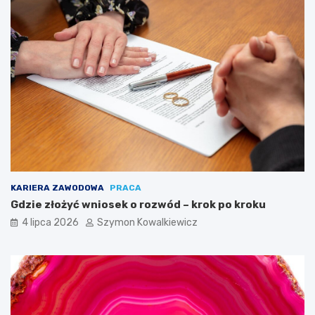
KARIERA ZAWODOWA
PRACA
Gdzie złożyć wniosek o rozwód – krok po kroku
4 lipca 2026
Szymon Kowalkiewicz