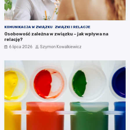
KOMUNIKACJA W ZWIĄZKU
ZWIĄZKI I RELACJE
Osobowość zależna w związku – jak wpływa na
relację?
6 lipca 2026
Szymon Kowalkiewicz