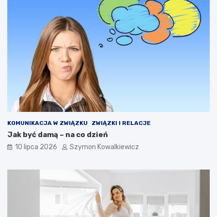
KOMUNIKACJA W ZWIĄZKU
ZWIĄZKI I RELACJE
Jak być damą – na co dzień
10 lipca 2026
Szymon Kowalkiewicz