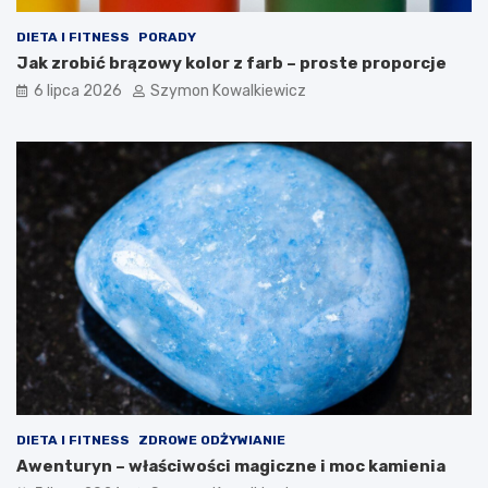
DIETA I FITNESS
PORADY
Jak zrobić brązowy kolor z farb – proste proporcje
6 lipca 2026
Szymon Kowalkiewicz
DIETA I FITNESS
ZDROWE ODŻYWIANIE
Awenturyn – właściwości magiczne i moc kamienia