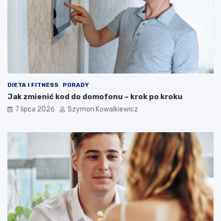
DIETA I FITNESS
PORADY
Jak zmienić kod do domofonu – krok po kroku
7 lipca 2026
Szymon Kowalkiewicz