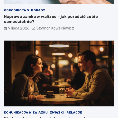
OGRODNICTWO
PORADY
Naprawa zamka w walizce – jak poradzić sobie
samodzielnie?
9 lipca 2026
Szymon Kowalkiewicz
KOMUNIKACJA W ZWIĄZKU
ZWIĄZKI I RELACJE