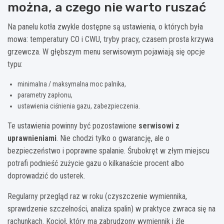
można, a czego nie warto ruszać
Na panelu kotła zwykle dostępne są ustawienia, o których była
mowa: temperatury CO i CWU, tryby pracy, czasem prosta krzywa
grzewcza. W głębszym menu serwisowym pojawiają się opcje
typu:
minimalna / maksymalna moc palnika,
parametry zapłonu,
ustawienia ciśnienia gazu, zabezpieczenia.
Te ustawienia powinny być pozostawione
serwisowi z
uprawnieniami
. Nie chodzi tylko o gwarancję, ale o
bezpieczeństwo i poprawne spalanie. Śrubokręt w złym miejscu
potrafi podnieść zużycie gazu o kilkanaście procent albo
doprowadzić do usterek.
Regularny przegląd raz w roku (czyszczenie wymiennika,
sprawdzenie szczelności, analiza spalin) w praktyce zwraca się na
rachunkach. Kocioł, który ma zabrudzony wymiennik i źle