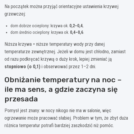
Na początek można przyjąć orientacyjne ustawienia krzywej
grzewczej:
dom dobrze ocieplony: krzywa ok.
0,2–0,4
,
dom średnio ocieplony: krzywa ok.
0,4–0,6
.
Niższa krzywa = niższe temperatury wody przy danej
temperaturze zewnętrznej. Jeżeli w domu jest chłodno, zamiast
od razu podkręcać krzywą o duży krok, lepiej zmieniać ją
stopniowo (o 0,1)
i obserwować przez 1–2 dni.
Obniżanie temperatury na noc –
ile ma sens, a gdzie zaczyna się
przesada
Pomysł jest znany: w nocy nikogo nie ma w salonie, więc
ogrzewanie może pracować słabiej. Problem w tym, że zbyt duża
różnica temperatur potrafi bardziej zaszkodzić niż pomóc.