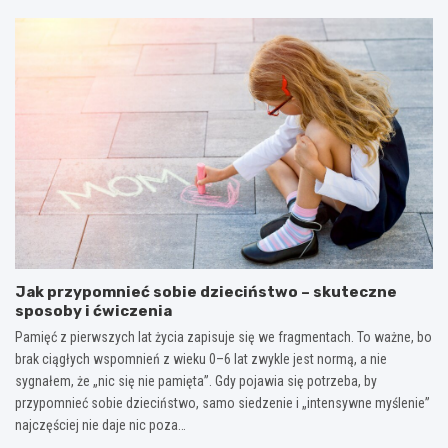
Jak przypomnieć sobie dzieciństwo – skuteczne
sposoby i ćwiczenia
Pamięć z pierwszych lat życia zapisuje się we fragmentach. To ważne, bo
brak ciągłych wspomnień z wieku 0–6 lat zwykle jest normą, a nie
sygnałem, że „nic się nie pamięta”. Gdy pojawia się potrzeba, by
przypomnieć sobie dzieciństwo, samo siedzenie i „intensywne myślenie”
najczęściej nie daje nic poza…