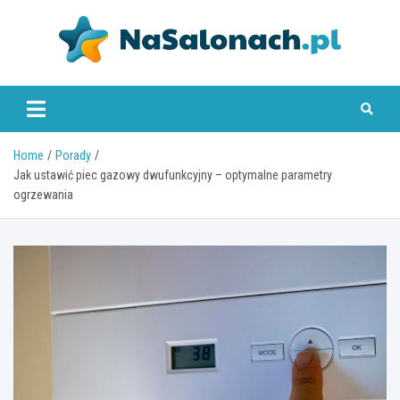
Skip
to
content
nasalonach.pl
Home
Porady
Jak ustawić piec gazowy dwufunkcyjny – optymalne parametry
ogrzewania