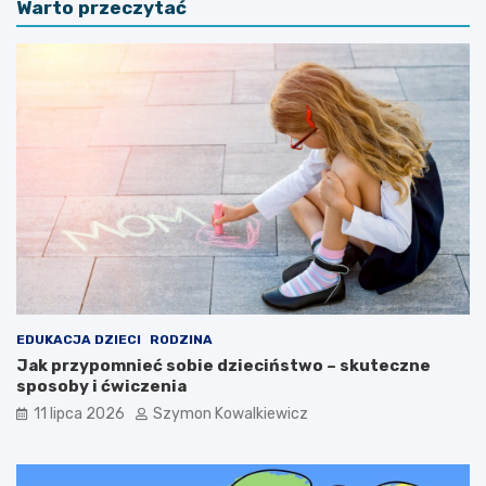
Warto przeczytać
EDUKACJA DZIECI
RODZINA
Jak przypomnieć sobie dzieciństwo – skuteczne
sposoby i ćwiczenia
11 lipca 2026
Szymon Kowalkiewicz