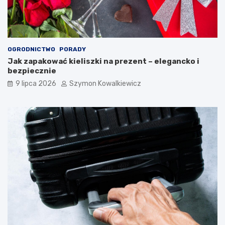
OGRODNICTWO
PORADY
Jak zapakować kieliszki na prezent – elegancko i
bezpiecznie
9 lipca 2026
Szymon Kowalkiewicz