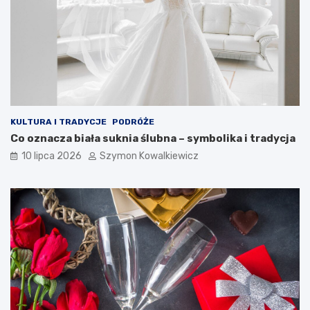
KULTURA I TRADYCJE
PODRÓŻE
Co oznacza biała suknia ślubna – symbolika i tradycja
10 lipca 2026
Szymon Kowalkiewicz