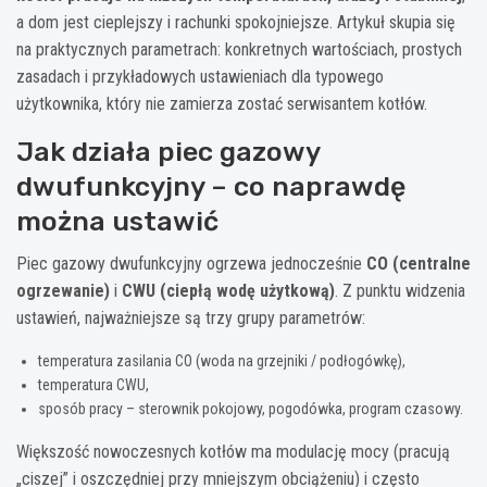
a dom jest cieplejszy i rachunki spokojniejsze. Artykuł skupia się
na praktycznych parametrach: konkretnych wartościach, prostych
zasadach i przykładowych ustawieniach dla typowego
użytkownika, który nie zamierza zostać serwisantem kotłów.
Jak działa piec gazowy
dwufunkcyjny – co naprawdę
można ustawić
Piec gazowy dwufunkcyjny ogrzewa jednocześnie
CO (centralne
ogrzewanie)
i
CWU (ciepłą wodę użytkową)
. Z punktu widzenia
ustawień, najważniejsze są trzy grupy parametrów:
temperatura zasilania CO (woda na grzejniki / podłogówkę),
temperatura CWU,
sposób pracy – sterownik pokojowy, pogodówka, program czasowy.
Większość nowoczesnych kotłów ma modulację mocy (pracują
„ciszej” i oszczędniej przy mniejszym obciążeniu) i często