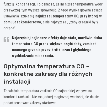
funkcję
kondensacji
. To oznacza, że im niższa temperatura wody
grzewczej, tym wyższa sprawność. Z tego wynika główna zasada
ustawiania: szuka się
najniższej temperatury CO, przy której w
domu jest komfortowo
, a nie najwyższej, „żeby grzejniki były
gorące”.
Najczęściej najlepsze efekty daje
stała, możliwie niska
temperatura CO
przez większą część doby, zamiast
mocnego grzania przez krótki czas i głębokiego
wychładzania mieszkania.
Optymalna temperatura CO –
konkretne zakresy dla różnych
instalacji
To właśnie temperatura zasilania CO najbardziej wpływa na
komfort i rachunki. Nie ma jednej magicznej wartości, ale da się
podać sensowne zakresy startowe.