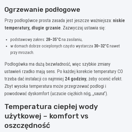
Ogrzewanie podłogowe
Przy podłogówce prosta zasada jest jeszcze ważniejsza:
niskie
temperatury, długie grzanie
. Zazwyczaj ustawia się:
podstawowy zakres:
28–35°C
na zasilaniu,
w domach dobrze ocieplonych często wystarcza
30–32°C
nawet
przy mrozach.
Podłogówka ma dużą bezwładność, więc szybkie zmiany
ustawień rzadko mają sens. Po każdej korekcie temperatury CO
trzeba dać instalacji co najmniej
24 godziny
, żeby ocenić efekt.
Zbyt wysoka temperatura może przegrzewać podłogi i
powodować dyskomfort (uczucie ciężkich nóg, „sauna”).
Temperatura ciepłej wody
użytkowej – komfort vs
oszczędność