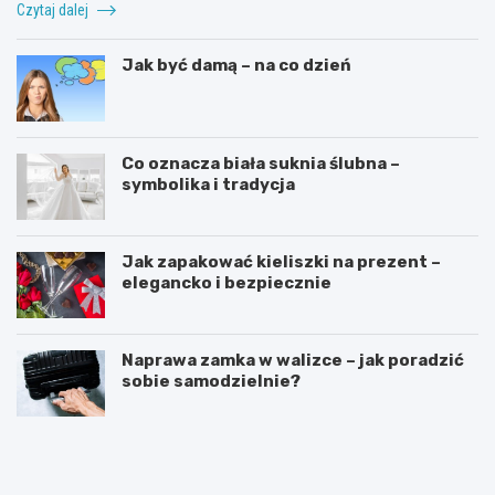
Czytaj dalej
Jak być damą – na co dzień
Co oznacza biała suknia ślubna –
symbolika i tradycja
Jak zapakować kieliszki na prezent –
elegancko i bezpiecznie
Naprawa zamka w walizce – jak poradzić
sobie samodzielnie?