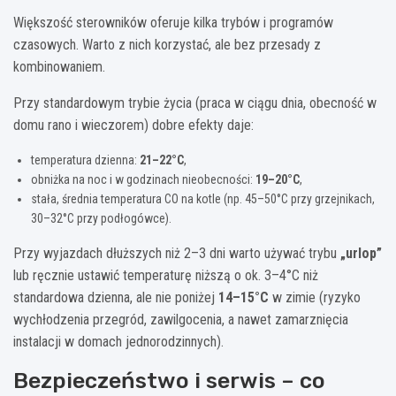
Większość sterowników oferuje kilka trybów i programów
czasowych. Warto z nich korzystać, ale bez przesady z
kombinowaniem.
Przy standardowym trybie życia (praca w ciągu dnia, obecność w
domu rano i wieczorem) dobre efekty daje:
temperatura dzienna:
21–22°C
,
obniżka na noc i w godzinach nieobecności:
19–20°C
,
stała, średnia temperatura CO na kotle (np. 45–50°C przy grzejnikach,
30–32°C przy podłogówce).
Przy wyjazdach dłuższych niż 2–3 dni warto używać trybu
„urlop”
lub ręcznie ustawić temperaturę niższą o ok. 3–4°C niż
standardowa dzienna, ale nie poniżej
14–15°C
w zimie (ryzyko
wychłodzenia przegród, zawilgocenia, a nawet zamarznięcia
instalacji w domach jednorodzinnych).
Bezpieczeństwo i serwis – co