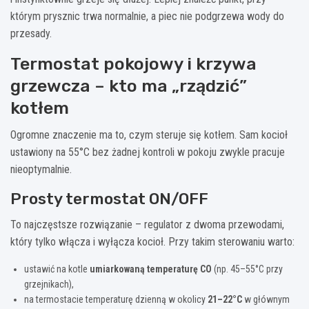
którym prysznic trwa normalnie, a piec nie podgrzewa wody do
przesady.
Termostat pokojowy i krzywa
grzewcza – kto ma „rządzić”
kotłem
Ogromne znaczenie ma to, czym steruje się kotłem. Sam kocioł
ustawiony na 55°C bez żadnej kontroli w pokoju zwykle pracuje
nieoptymalnie.
Prosty termostat ON/OFF
To najczęstsze rozwiązanie – regulator z dwoma przewodami,
który tylko włącza i wyłącza kocioł. Przy takim sterowaniu warto:
ustawić na kotle
umiarkowaną temperaturę CO
(np. 45–55°C przy
grzejnikach),
na termostacie temperaturę dzienną w okolicy
21–22°C
w głównym