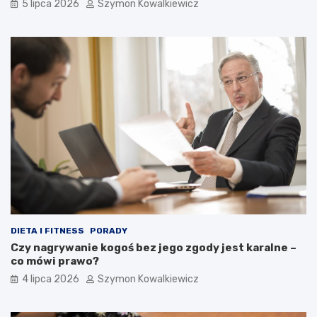
5 lipca 2026
Szymon Kowalkiewicz
DIETA I FITNESS
PORADY
Czy nagrywanie kogoś bez jego zgody jest karalne –
co mówi prawo?
4 lipca 2026
Szymon Kowalkiewicz