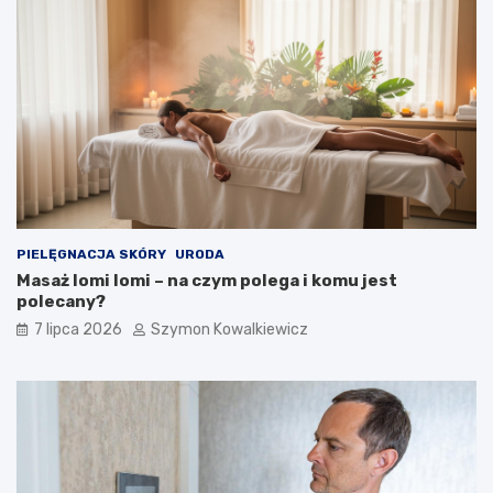
PIELĘGNACJA SKÓRY
URODA
Masaż lomi lomi – na czym polega i komu jest
polecany?
7 lipca 2026
Szymon Kowalkiewicz