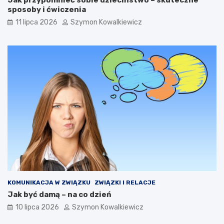
Jak przypomnieć sobie dzieciństwo – skuteczne
sposoby i ćwiczenia
11 lipca 2026
Szymon Kowalkiewicz
KOMUNIKACJA W ZWIĄZKU
ZWIĄZKI I RELACJE
Jak być damą – na co dzień
10 lipca 2026
Szymon Kowalkiewicz