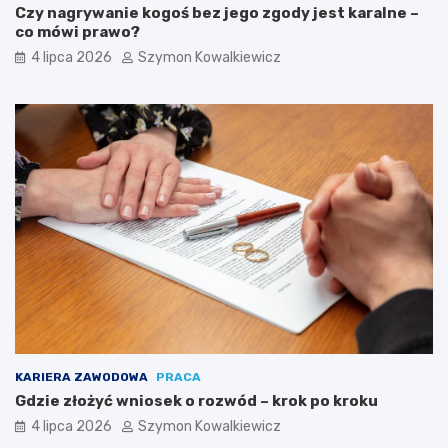
Czy nagrywanie kogoś bez jego zgody jest karalne –
co mówi prawo?
4 lipca 2026
Szymon Kowalkiewicz
KARIERA ZAWODOWA
PRACA
Gdzie złożyć wniosek o rozwód – krok po kroku
4 lipca 2026
Szymon Kowalkiewicz