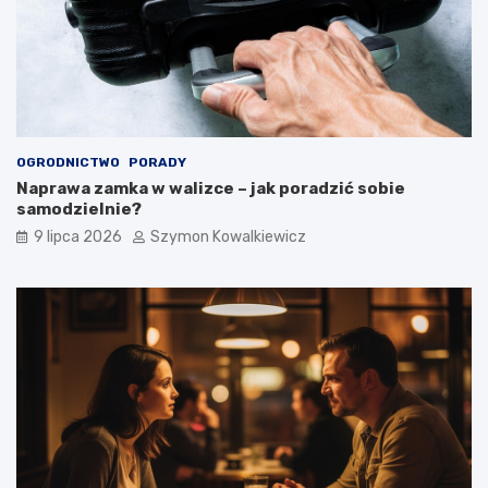
OGRODNICTWO
PORADY
Naprawa zamka w walizce – jak poradzić sobie
samodzielnie?
9 lipca 2026
Szymon Kowalkiewicz