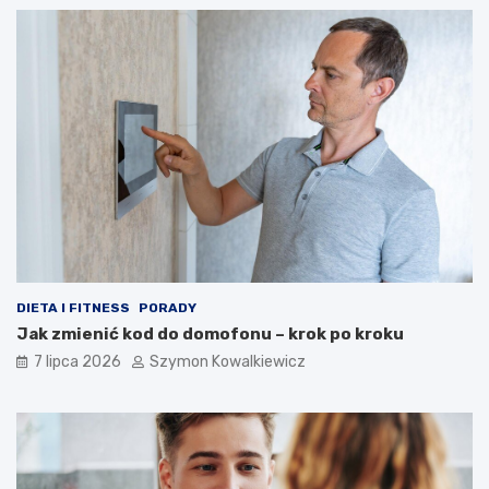
DIETA I FITNESS
PORADY
Jak zmienić kod do domofonu – krok po kroku
7 lipca 2026
Szymon Kowalkiewicz