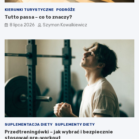
KIERUNKI TURYSTYCZNE
PODRÓŻE
Tutto passa – co to znaczy?
8 lipca 2026
Szymon Kowalkiewicz
SUPLEMENTACJA DIETY
SUPLEMENTY DIETY
Przedtreningówki – jak wybrać i bezpiecznie
stosować pre-workout