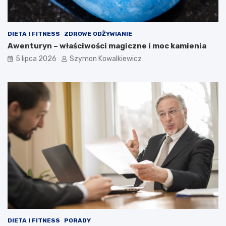
DIETA I FITNESS
ZDROWE ODŻYWIANIE
Awenturyn – właściwości magiczne i moc kamienia
5 lipca 2026
Szymon Kowalkiewicz
DIETA I FITNESS
PORADY