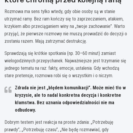
Rozmowa ma sens tylko wtedy, gdy obie osoby są w stanie
utrzymać ramy. Bez ram kończy się to zaprzeczaniem, atakiem,
krzykiem albo przeciąganiem winy na „twoje zachowanie”. Warto
przyjąć, że pierwsze rozmowy nie muszą prowadzić do decyzji o
zostaniu razem. Mają zatrzymać destrukcję.
Sprawdzają się krótkie spotkania (np. 30–60 minut) zamiast
wielogodzinnych przepychanek. Najważniejsze jest trzymanie się
jednego tematu na raz: fakty, emocje, ustalenia. Gdy wchodzą
stare pretensje, rozmowa robi się o wszystkim i o niczym.
Zdrada nie jest „błędem komunikacji”.
Może mieć tło w
kryzysie, ale to nadal konkretna decyzja i konkretne
kłamstwa. Bez uznania odpowiedzialności nie ma
odbudowy.
Dobrym testem jest reakcja na proste zdania: „Potrzebuję
prawdy”, „Potrzebuję czasu”, „Nie będę rozmawiać, gdy