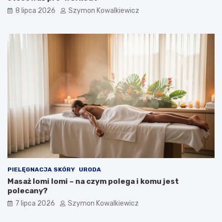
8 lipca 2026
Szymon Kowalkiewicz
PIELĘGNACJA SKÓRY
URODA
Masaż lomi lomi – na czym polega i komu jest
polecany?
7 lipca 2026
Szymon Kowalkiewicz