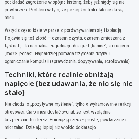
poskładać zagrożenie w spójną historię, żeby już nigdy się nie
powtórzyło. Problem w tym, że pełnej kontroli i tak nie da się
mieć.
Wstyd często idzie w parze z porównywaniem się i izolacją.
Pojawia się też złość — czasem czysta, czasem zmieszana z
tęsknotą. To normalne, że jednego dnia jest „koniec”, a drugiego
„może jednak”. Najbardziej pomaga trzymanie rutyny i
ograniczanie kompulsji (sprawdzania, dopytywania, scrollowania).
Techniki, które realnie obniżają
napięcie (bez udawania, że nic się nie
stało)
Nie chodzi o „pozytywne myślenie”, tylko o wyhamowanie reakcji
stresowej. Ciało musi dostać sygnał, że jest względnie
bezpiecznie tu i teraz. Pomagają rzeczy proste, powtarzalne i
mierzalne. Działają lepiej niż wielkie deklaracje.