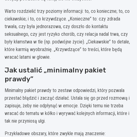
Warto rozdzielić trzy poziomy informacji: to, co konieczne; to, co
ciekawskie; i to, co krzywdzące. „Konieczne” to: czy zdrada
trwała, czy była jednorazowa, czy doszło do kontaktu
seksualnego, czy jest ryzyko chorób, czy relacja nadal trwa, czy
były kłamstwa w tle (np. podwójne życie). „Ciekawskie” to detale,
które karmią wyobraźnię. „Krzywdzące” to treści, które będą
wracać latami w głowie.
Jak ustalić „minimalny pakiet
prawdy”
Minimalny pakiet prawdy to zestaw odpowiedzi, który pozwala
przestać błądzić i zacząć działać. Ustala się go przed rozmową i
zapisuje, żeby nie odpłynąć w emocje. Dzięki temu nie trzeba
wracać do tematu w kółko i wyrywać kolejnych informacji, które i
tak nie przyniosą ulgi.
Przykładowe obszary, które zwykle mają znaczenie: