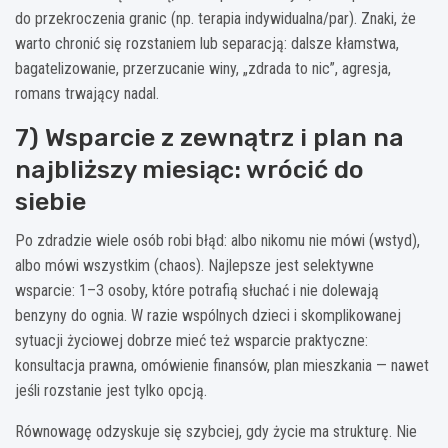
do przekroczenia granic (np. terapia indywidualna/par). Znaki, że
warto chronić się rozstaniem lub separacją: dalsze kłamstwa,
bagatelizowanie, przerzucanie winy, „zdrada to nic”, agresja,
romans trwający nadal.
7) Wsparcie z zewnątrz i plan na
najbliższy miesiąc: wrócić do
siebie
Po zdradzie wiele osób robi błąd: albo nikomu nie mówi (wstyd),
albo mówi wszystkim (chaos). Najlepsze jest selektywne
wsparcie: 1–3 osoby, które potrafią słuchać i nie dolewają
benzyny do ognia. W razie wspólnych dzieci i skomplikowanej
sytuacji życiowej dobrze mieć też wsparcie praktyczne:
konsultacja prawna, omówienie finansów, plan mieszkania — nawet
jeśli rozstanie jest tylko opcją.
Równowagę odzyskuje się szybciej, gdy życie ma strukturę. Nie