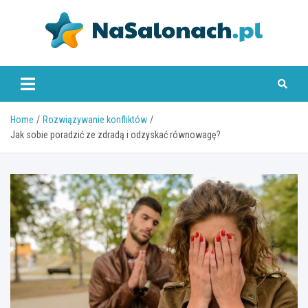
Skip
to
content
nasalonach.pl
Home
Rozwiązywanie konfliktów
Jak sobie poradzić ze zdradą i odzyskać równowagę?