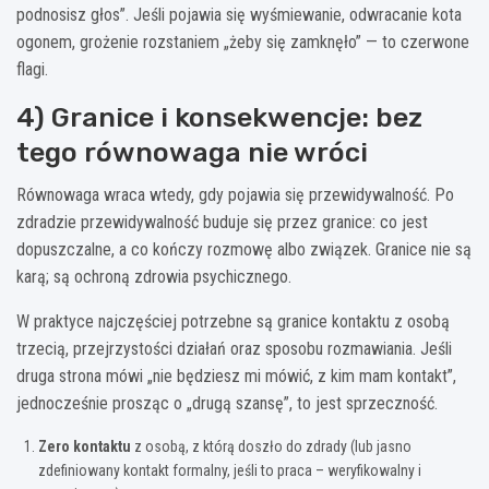
podnosisz głos”. Jeśli pojawia się wyśmiewanie, odwracanie kota
ogonem, grożenie rozstaniem „żeby się zamknęło” — to czerwone
flagi.
4) Granice i konsekwencje: bez
tego równowaga nie wróci
Równowaga wraca wtedy, gdy pojawia się przewidywalność. Po
zdradzie przewidywalność buduje się przez granice: co jest
dopuszczalne, a co kończy rozmowę albo związek. Granice nie są
karą; są ochroną zdrowia psychicznego.
W praktyce najczęściej potrzebne są granice kontaktu z osobą
trzecią, przejrzystości działań oraz sposobu rozmawiania. Jeśli
druga strona mówi „nie będziesz mi mówić, z kim mam kontakt”,
jednocześnie prosząc o „drugą szansę”, to jest sprzeczność.
Zero kontaktu
z osobą, z którą doszło do zdrady (lub jasno
zdefiniowany kontakt formalny, jeśli to praca – weryfikowalny i