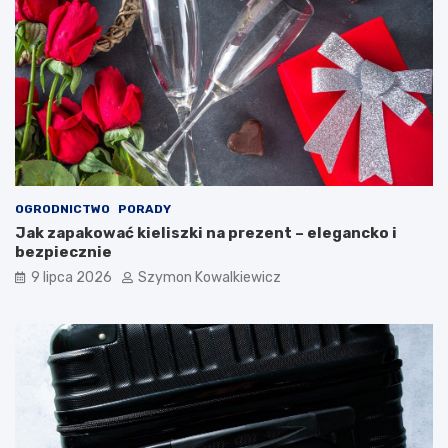
OGRODNICTWO
PORADY
Jak zapakować kieliszki na prezent – elegancko i
bezpiecznie
9 lipca 2026
Szymon Kowalkiewicz