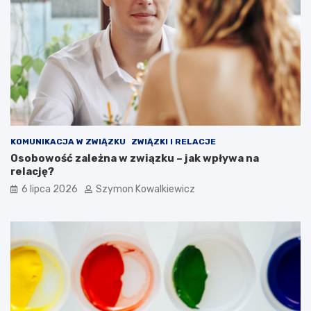
KOMUNIKACJA W ZWIĄZKU
ZWIĄZKI I RELACJE
Osobowość zależna w związku – jak wpływa na
relację?
6 lipca 2026
Szymon Kowalkiewicz