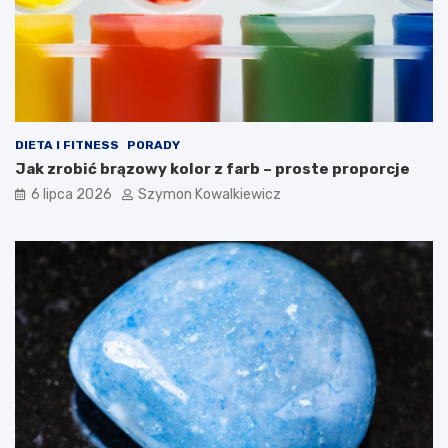
DIETA I FITNESS
PORADY
Jak zrobić brązowy kolor z farb – proste proporcje
6 lipca 2026
Szymon Kowalkiewicz