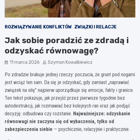
ROZWIĄZYWANIE KONFLIKTÓW
ZWIĄZKI I RELACJE
Jak sobie poradzić ze zdradą i
odzyskać równowagę?
11 marca 2026
Szymon Kowalkiewicz
Po zdradzie brakuje jednej rzeczy: poczucia, że grunt pod nogami
jest wciąż ten sam. Da się je odzyskać, gdy zamiast „naprawiać
związek na siłę” najpierw uporządkuje się emocje, fakty i granice.
Ten tekst pokazuje, jak przejść przez pierwsze tygodnie bez
autodestrukcji, jak rozmawiać bez kolejnych ran oraz jak podjąć
decyzję: odbudowa czy rozstanie.
Najważniejsze: odzyskanie
równowagi nie zaczyna się od wybaczenia, tylko od
zabezpieczenia siebie
— psychicznie, relacyjnie i praktycznie.