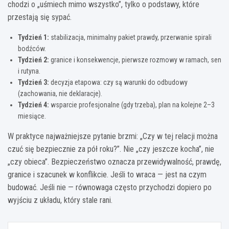
chodzi o „uśmiech mimo wszystko”, tylko o podstawy, które
przestają się sypać.
Tydzień 1:
stabilizacja, minimalny pakiet prawdy, przerwanie spirali
bodźców.
Tydzień 2:
granice i konsekwencje, pierwsze rozmowy w ramach, sen
i rutyna.
Tydzień 3:
decyzja etapowa: czy są warunki do odbudowy
(zachowania, nie deklaracje).
Tydzień 4:
wsparcie profesjonalne (gdy trzeba), plan na kolejne 2–3
miesiące.
W praktyce najważniejsze pytanie brzmi: „Czy w tej relacji można
czuć się bezpiecznie za pół roku?”. Nie „czy jeszcze kocha”, nie
„czy obieca”. Bezpieczeństwo oznacza przewidywalność, prawdę,
granice i szacunek w konflikcie. Jeśli to wraca — jest na czym
budować. Jeśli nie — równowaga często przychodzi dopiero po
wyjściu z układu, który stale rani.