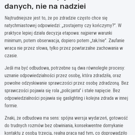
danych, nie na nadziei
Najtrudniejsze jest to, że po zdradzie często chce się
natychmiastowej odpowiedzi: „zostajemy czy kończymy?”. W
praktyce lepiej działa decyzja etapowa: najpierw warunki
minimum, potem obserwacja, dopiero potem „tak/nie”. Zaufanie
wraca nie przez słowa, tylko przez powtarzalne zachowania w
czasie.
Jeśli ma być odbudowa, potrzebne są dwa równoległe procesy:
uznanie odpowiedzialności przez osobę, która zdradziła, oraz
powolne odzyskiwanie sprawczości przez osobę zdradzoną. Bez
sprawczości pojawia się rola „policjanta” i stałe napięcie. Bez
odpowiedzialności pojawia się gaslighting i kolejna zdrada w innej
formie.
Znaki, że odbudowa ma sens: spójna wersja wydarzeń, gotowość
do trudnych rozmów bez obwiniania, konsekwentne domykanie
kontaktu z osobą trzecią, realna praca nad tym, co doprowadziło