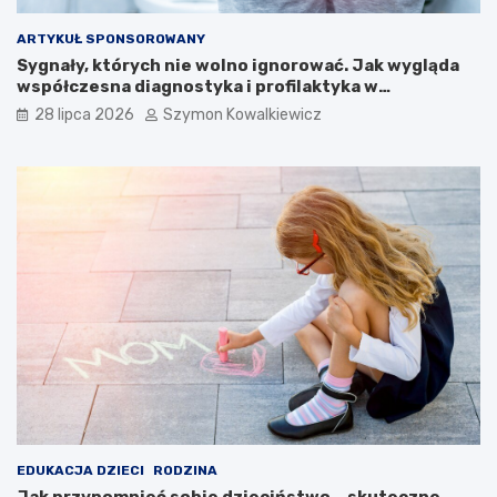
ARTYKUŁ SPONSOROWANY
Sygnały, których nie wolno ignorować. Jak wygląda
współczesna diagnostyka i profilaktyka w
proktologii?
28 lipca 2026
Szymon Kowalkiewicz
EDUKACJA DZIECI
RODZINA