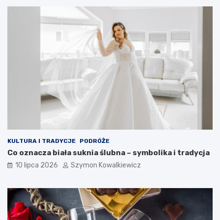
KULTURA I TRADYCJE
PODRÓŻE
Co oznacza biała suknia ślubna – symbolika i tradycja
10 lipca 2026
Szymon Kowalkiewicz