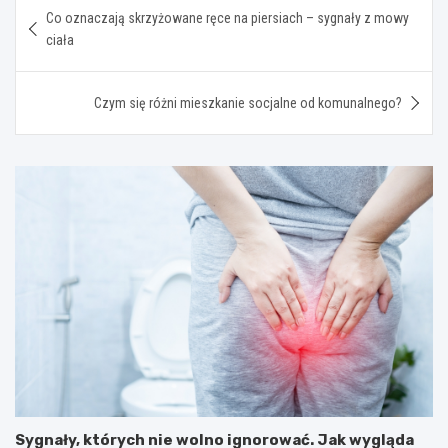
Nawigacja
Co oznaczają skrzyżowane ręce na piersiach – sygnały z mowy
wpisu
ciała
Czym się różni mieszkanie socjalne od komunalnego?
Sygnały, których nie wolno ignorować. Jak wygląda