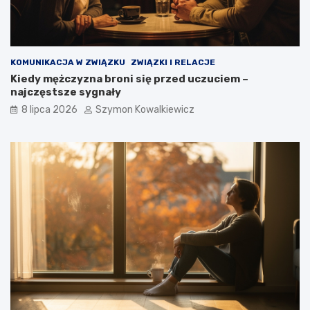
KOMUNIKACJA W ZWIĄZKU
ZWIĄZKI I RELACJE
Kiedy mężczyzna broni się przed uczuciem –
najczęstsze sygnały
8 lipca 2026
Szymon Kowalkiewicz