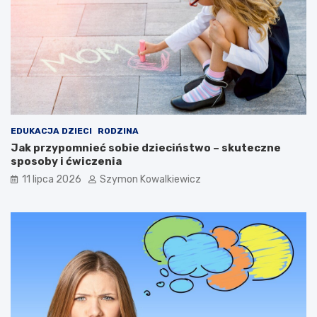
EDUKACJA DZIECI
RODZINA
Jak przypomnieć sobie dzieciństwo – skuteczne
sposoby i ćwiczenia
11 lipca 2026
Szymon Kowalkiewicz