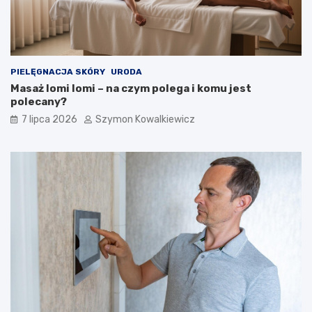
PIELĘGNACJA SKÓRY
URODA
Masaż lomi lomi – na czym polega i komu jest
polecany?
7 lipca 2026
Szymon Kowalkiewicz