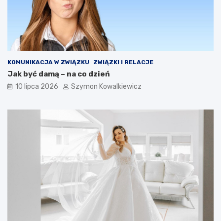
KOMUNIKACJA W ZWIĄZKU
ZWIĄZKI I RELACJE
Jak być damą – na co dzień
10 lipca 2026
Szymon Kowalkiewicz