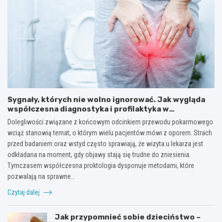
Sygnały, których nie wolno ignorować. Jak wygląda
współczesna diagnostyka i profilaktyka w
proktologii?
Dolegliwości związane z końcowym odcinkiem przewodu pokarmowego
wciąż stanowią temat, o którym wielu pacjentów mówi z oporem. Strach
przed badaniem oraz wstyd często sprawiają, że wizyta u lekarza jest
odkładana na moment, gdy objawy stają się trudne do zniesienia.
Tymczasem współczesna proktologia dysponuje metodami, które
pozwalają na sprawne…
Czytaj dalej
Jak przypomnieć sobie dzieciństwo –