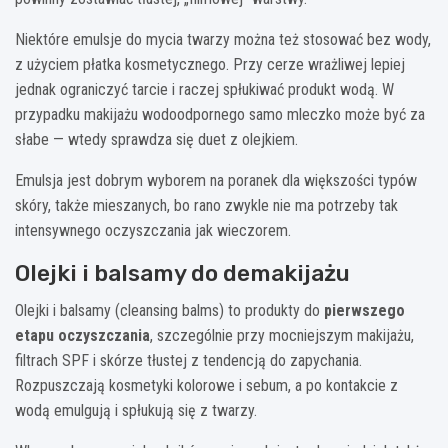
Niektóre emulsje do mycia twarzy można też stosować bez wody,
z użyciem płatka kosmetycznego. Przy cerze wrażliwej lepiej
jednak ograniczyć tarcie i raczej spłukiwać produkt wodą. W
przypadku makijażu wodoodpornego samo mleczko może być za
słabe — wtedy sprawdza się duet z olejkiem.
Emulsja jest dobrym wyborem na poranek dla większości typów
skóry, także mieszanych, bo rano zwykle nie ma potrzeby tak
intensywnego oczyszczania jak wieczorem.
Olejki i balsamy do demakijażu
Olejki i balsamy (cleansing balms) to produkty do
pierwszego
etapu oczyszczania
, szczególnie przy mocniejszym makijażu,
filtrach SPF i skórze tłustej z tendencją do zapychania.
Rozpuszczają kosmetyki kolorowe i sebum, a po kontakcie z
wodą emulgują i spłukują się z twarzy.