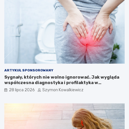
ARTYKUŁ SPONSOROWANY
Sygnały, których nie wolno ignorować. Jak wygląda
współczesna diagnostyka i profilaktyka w
proktologii?
28 lipca 2026
Szymon Kowalkiewicz