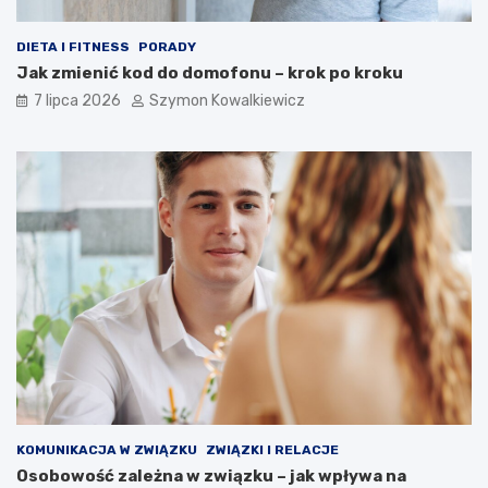
DIETA I FITNESS
PORADY
Jak zmienić kod do domofonu – krok po kroku
7 lipca 2026
Szymon Kowalkiewicz
KOMUNIKACJA W ZWIĄZKU
ZWIĄZKI I RELACJE
Osobowość zależna w związku – jak wpływa na