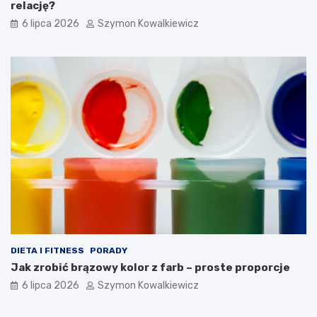
relację?
6 lipca 2026
Szymon Kowalkiewicz
DIETA I FITNESS
PORADY
Jak zrobić brązowy kolor z farb – proste proporcje
6 lipca 2026
Szymon Kowalkiewicz