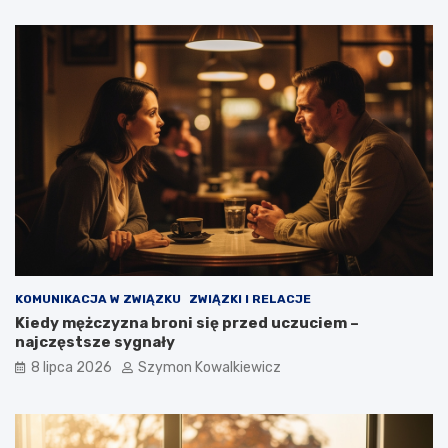
KOMUNIKACJA W ZWIĄZKU
ZWIĄZKI I RELACJE
Kiedy mężczyzna broni się przed uczuciem –
najczęstsze sygnały
8 lipca 2026
Szymon Kowalkiewicz