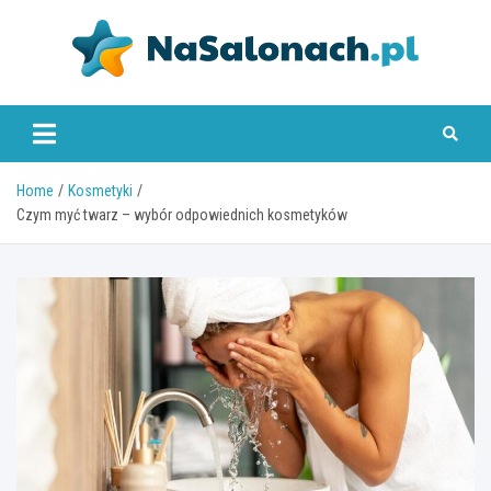
Skip
to
content
nasalonach.pl
Home
Kosmetyki
Czym myć twarz – wybór odpowiednich kosmetyków