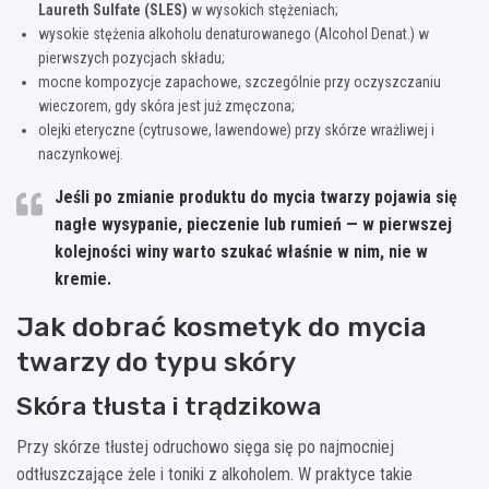
Laureth Sulfate (SLES)
w wysokich stężeniach;
wysokie stężenia alkoholu denaturowanego (Alcohol Denat.) w
pierwszych pozycjach składu;
mocne kompozycje zapachowe, szczególnie przy oczyszczaniu
wieczorem, gdy skóra jest już zmęczona;
olejki eteryczne (cytrusowe, lawendowe) przy skórze wrażliwej i
naczynkowej.
Jeśli po zmianie produktu do mycia twarzy pojawia się
nagłe wysypanie, pieczenie lub rumień — w pierwszej
kolejności winy warto szukać właśnie w nim, nie w
kremie.
Jak dobrać kosmetyk do mycia
twarzy do typu skóry
Skóra tłusta i trądzikowa
Przy skórze tłustej odruchowo sięga się po najmocniej
odtłuszczające żele i toniki z alkoholem. W praktyce takie