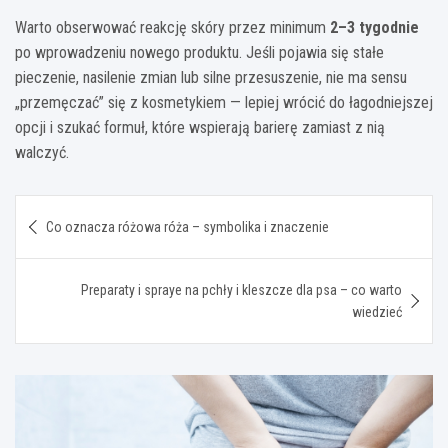
Warto obserwować reakcję skóry przez minimum
2–3 tygodnie
po wprowadzeniu nowego produktu. Jeśli pojawia się stałe
pieczenie, nasilenie zmian lub silne przesuszenie, nie ma sensu
„przemęczać” się z kosmetykiem — lepiej wrócić do łagodniejszej
opcji i szukać formuł, które wspierają barierę zamiast z nią
walczyć.
Nawigacja
Co oznacza różowa róża – symbolika i znaczenie
wpisu
Preparaty i spraye na pchły i kleszcze dla psa – co warto
wiedzieć