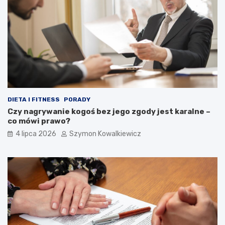
DIETA I FITNESS
PORADY
Czy nagrywanie kogoś bez jego zgody jest karalne –
co mówi prawo?
4 lipca 2026
Szymon Kowalkiewicz