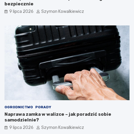
bezpiecznie
9 lipca 2026
Szymon Kowalkiewicz
OGRODNICTWO
PORADY
Naprawa zamka w walizce – jak poradzić sobie
samodzielnie?
9 lipca 2026
Szymon Kowalkiewicz