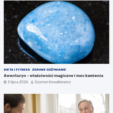
DIETA I FITNESS
ZDROWE ODŻYWIANIE
Awenturyn – właściwości magiczne i moc kamienia
5 lipca 2026
Szymon Kowalkiewicz