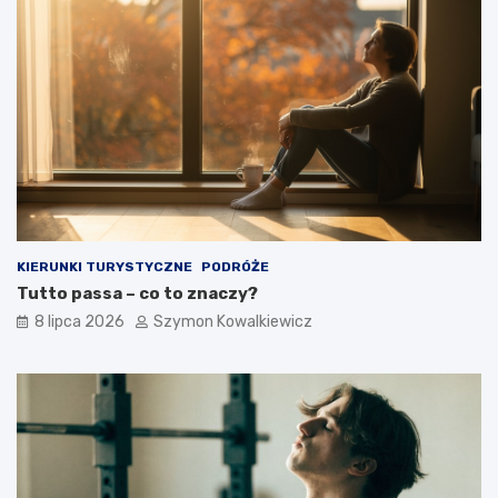
KIERUNKI TURYSTYCZNE
PODRÓŻE
Tutto passa – co to znaczy?
8 lipca 2026
Szymon Kowalkiewicz