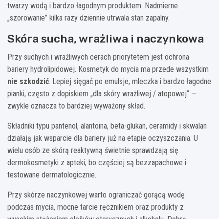
twarzy wodą i bardzo łagodnym produktem. Nadmierne
„szorowanie” kilka razy dziennie utrwala stan zapalny.
Skóra sucha, wrażliwa i naczynkowa
Przy suchych i wrażliwych cerach priorytetem jest ochrona
bariery hydrolipidowej. Kosmetyk do mycia ma przede wszystkim
nie szkodzić
. Lepiej sięgać po emulsje, mleczka i bardzo łagodne
pianki, często z dopiskiem „dla skóry wrażliwej / atopowej” —
zwykle oznacza to bardziej wyważony skład.
Składniki typu pantenol, alantoina, beta-glukan, ceramidy i skwalan
działają jak wsparcie dla bariery już na etapie oczyszczania. U
wielu osób ze skórą reaktywną świetnie sprawdzają się
dermokosmetyki z apteki, bo częściej są bezzapachowe i
testowane dermatologicznie.
Przy skórze naczynkowej warto ograniczać gorącą wodę
podczas mycia, mocne tarcie ręcznikiem oraz produkty z