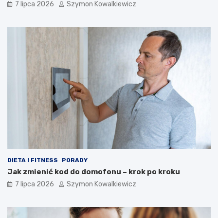
7 lipca 2026
Szymon Kowalkiewicz
DIETA I FITNESS
PORADY
Jak zmienić kod do domofonu – krok po kroku
7 lipca 2026
Szymon Kowalkiewicz