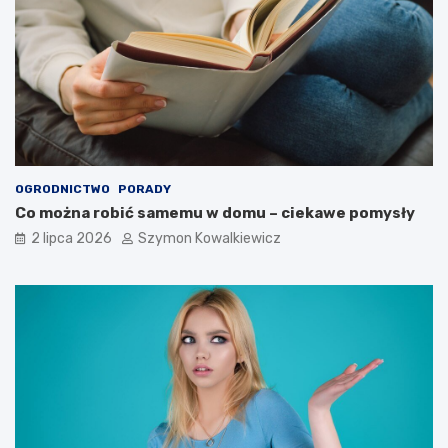
OGRODNICTWO
PORADY
Co można robić samemu w domu – ciekawe pomysły
2 lipca 2026
Szymon Kowalkiewicz