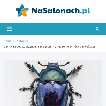
Skip
to
content
nasalonach.pl
Home
Podróże
Czy skarabeusz przynosi szczęście – znaczenie symbolu w kulturze