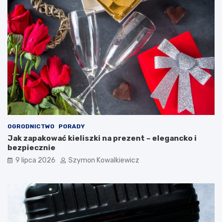
OGRODNICTWO
PORADY
Jak zapakować kieliszki na prezent – elegancko i
bezpiecznie
9 lipca 2026
Szymon Kowalkiewicz