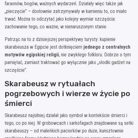
faraonów, bogów, ważnych wydarzeń. Działały więc także jak
„pieczęcie” – dosłownie zatrzymywały w kamieniu to, co miało
trwać. Można to odczytać jako kolejny wymiar szczęścia:
zachowanie tego, co ważne, w nienaruszonym stanie.
Patrząc na to z dzisiejszej perspektywy turysty: kupienie
skarabeusza w Egipcie jest dotknięciem
jednego z centralnych
motywów egipskiej religii
, nie zwykłego folkloru. Dobrze o tym
pamiętać, zamiast traktować go wyłącznie jako „słodki gadżet na
szczęście”.
Skarabeusz w rytuałach
pogrzebowych i wierze w życie po
śmierci
Skarabeusz najsilniej działał jako symbol w kontekście śmierci i
tego, co po niej. W grobowcach i sarkofagach znajdowane są setki
skarabeuszy – od maleńkich paciorków po duże, kunsztownie