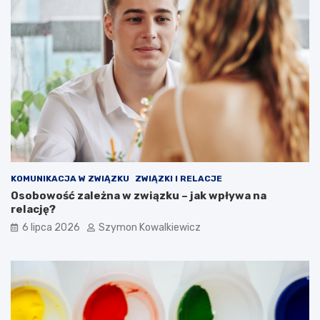
KOMUNIKACJA W ZWIĄZKU
ZWIĄZKI I RELACJE
Osobowość zależna w związku – jak wpływa na
relację?
6 lipca 2026
Szymon Kowalkiewicz