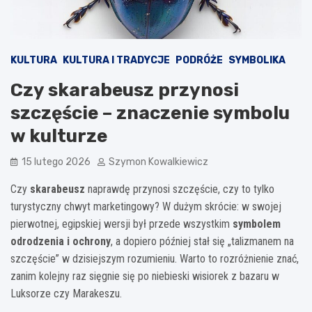
KULTURA
KULTURA I TRADYCJE
PODRÓŻE
SYMBOLIKA
Czy skarabeusz przynosi
szczęście – znaczenie symbolu
w kulturze
15 lutego 2026
Szymon Kowalkiewicz
Czy
skarabeusz
naprawdę przynosi szczęście, czy to tylko
turystyczny chwyt marketingowy? W dużym skrócie: w swojej
pierwotnej, egipskiej wersji był przede wszystkim
symbolem
odrodzenia i ochrony
, a dopiero później stał się „talizmanem na
szczęście” w dzisiejszym rozumieniu. Warto to rozróżnienie znać,
zanim kolejny raz sięgnie się po niebieski wisiorek z bazaru w
Luksorze czy Marakeszu.