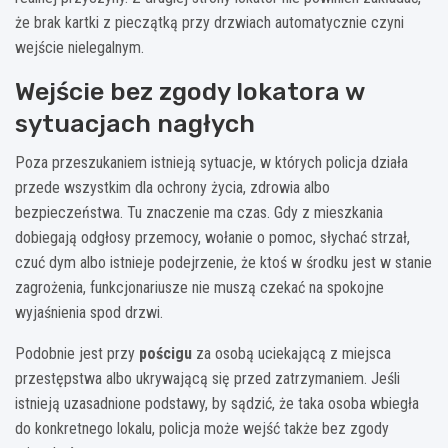
że brak kartki z pieczątką przy drzwiach automatycznie czyni
wejście nielegalnym.
Wejście bez zgody lokatora w
sytuacjach nagłych
Poza przeszukaniem istnieją sytuacje, w których policja działa
przede wszystkim dla ochrony życia, zdrowia albo
bezpieczeństwa. Tu znaczenie ma czas. Gdy z mieszkania
dobiegają odgłosy przemocy, wołanie o pomoc, słychać strzał,
czuć dym albo istnieje podejrzenie, że ktoś w środku jest w stanie
zagrożenia, funkcjonariusze nie muszą czekać na spokojne
wyjaśnienia spod drzwi.
Podobnie jest przy
pościgu
za osobą uciekającą z miejsca
przestępstwa albo ukrywającą się przed zatrzymaniem. Jeśli
istnieją uzasadnione podstawy, by sądzić, że taka osoba wbiegła
do konkretnego lokalu, policja może wejść także bez zgody