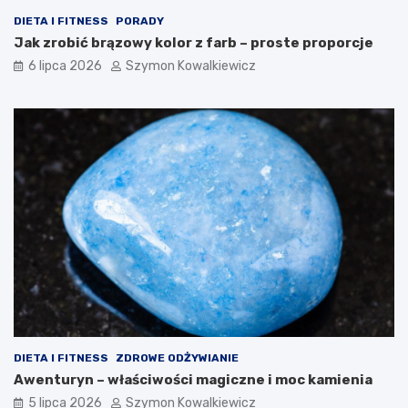
DIETA I FITNESS
PORADY
Jak zrobić brązowy kolor z farb – proste proporcje
6 lipca 2026
Szymon Kowalkiewicz
DIETA I FITNESS
ZDROWE ODŻYWIANIE
Awenturyn – właściwości magiczne i moc kamienia
5 lipca 2026
Szymon Kowalkiewicz