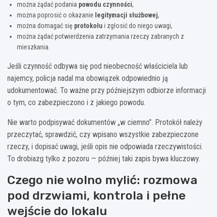
można żądać podania
powodu czynności
,
można poprosić o okazanie
legitymacji służbowej
,
można domagać się
protokołu
i zgłosić do niego uwagi,
można żądać potwierdzenia zatrzymania rzeczy zabranych z
mieszkania.
Jeśli czynność odbywa się pod nieobecność właściciela lub
najemcy, policja nadal ma obowiązek odpowiednio ją
udokumentować. To ważne przy późniejszym odbiorze informacji
o tym, co zabezpieczono i z jakiego powodu.
Nie warto podpisywać dokumentów „w ciemno”. Protokół należy
przeczytać, sprawdzić, czy wpisano wszystkie zabezpieczone
rzeczy, i dopisać uwagi, jeśli opis nie odpowiada rzeczywistości.
To drobiazg tylko z pozoru — później taki zapis bywa kluczowy.
Czego nie wolno mylić: rozmowa
pod drzwiami, kontrola i pełne
wejście do lokalu