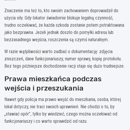
Znaczenie ma też to, kto swoim zachowaniem doprowadził do
użycia siły. Gdy lokator świadomie blokuje legalną czynność,
trudno oczekiwać, że każda szkoda zostanie potem potraktowana
jako bezprawna. Jeżeli jednak doszło do pomyłki adresu lub
bezzasadnego wejścia, roszczenia są czymś naturalnym.
W razie wątpliwości warto zadbać o dokumentację: zdjęcia
zniszczeń, dane funkcjonariuszy, numer sprawy, kopię protokołu.
Bez tego późniejsze dochodzenie racji staje się dużo trudniejsze.
Prawa mieszkańca podczas
wejścia i przeszukania
Nawet gdy policja ma prawo wejść do mieszkania, osoba, której
lokal dotyczy, nie traci swoich uprawnień. Nie chodzi o to, by
„stawiać opór”, tylko by wiedzieć, czego można oczekiwać od
funkcjonariuszy i co warto sprawdzić od razu.