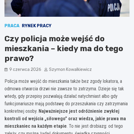
PRACA
RYNEK PRACY
Czy policja może wejść do
mieszkania – kiedy ma do tego
prawo?
9 czerwca 2026
Szymon Kowalkiewicz
Policja może wejść do mieszkania także bez zgody lokatora, a
odmowa otwarcia drzwi nie zawsze to zatrzyma. Dzieje się tak
wtedy, gdy przepisy pozwalają działać natychmiast albo gdy
funkcjonariusze mają podstawę do przeszukania czy zatrzymania
konkretnej osoby.
Najważniejsze jest odróżnienie zwykłej
kontroli od wejścia „siłowego” oraz wiedza, jakie prawa ma
mieszkaniec na każdym etapie
. To nie jest drobiazg: od tego
zależy, czy można żądać dokumentu, świadka czynności,