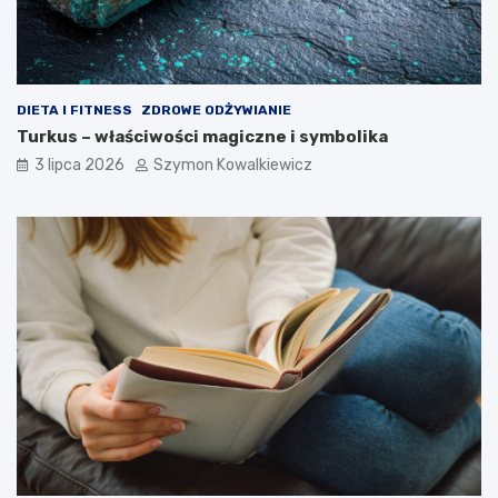
DIETA I FITNESS
ZDROWE ODŻYWIANIE
Turkus – właściwości magiczne i symbolika
3 lipca 2026
Szymon Kowalkiewicz