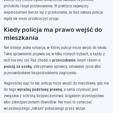
protokołu i kopii postanowienia. W praktyce najwięcej
nieporozumień bierze się z przekonania, że bez nakazu policja
nigdy nie może przekroczyć progu.
Kiedy policja ma prawo wejść do
mieszkania
Nie istnieje jedna sytuacja, w której policja może wejść do lokalu.
Takie uprawnienie pojawia się w kilku różnych trybach, a każdy z
nich ma inny cel. Raz chodzi o
przeszukanie
, innym razem o
pościg za osobą
, zatrzymanie sprawcy, ratowanie życia albo
przeciwdziałanie bezpośredniemu zagrożeniu.
Najprościej ująć to tak: policja może wejść do mieszkania, gdy ma
do tego
wyraźną podstawę prawną
, a sama czynność jest
związana z ochroną bezpieczeństwa, ściganiem przestępstwa
albo zabezpieczeniem dowodów. Nie musi to oznaczać
wcześniejszego „nakazu” pokazanego przez wizjer.