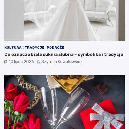
KULTURA I TRADYCJE
PODRÓŻE
Co oznacza biała suknia ślubna – symbolika i tradycja
10 lipca 2026
Szymon Kowalkiewicz