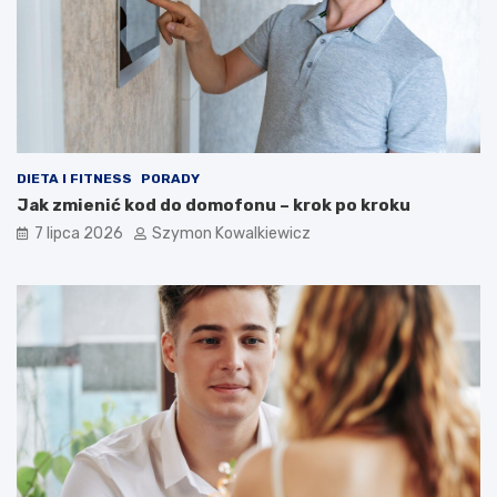
DIETA I FITNESS
PORADY
Jak zmienić kod do domofonu – krok po kroku
7 lipca 2026
Szymon Kowalkiewicz