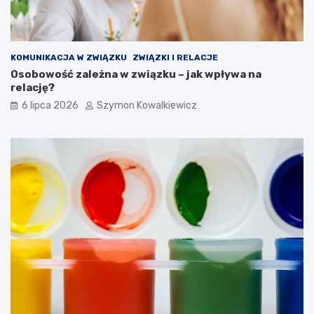
KOMUNIKACJA W ZWIĄZKU
ZWIĄZKI I RELACJE
Osobowość zależna w związku – jak wpływa na
relację?
6 lipca 2026
Szymon Kowalkiewicz