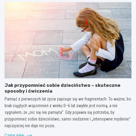
Jak przypomnieć sobie dzieciństwo – skuteczne
sposoby i ćwiczenia
Pamięć z pierwszych lat życia zapisuje się we fragmentach. To ważne, bo
brak ciągłych wspomnień z wieku 0–6 lat zwykle jest normą, a nie
sygnałem, że „nic się nie pamięta”. Gdy pojawia się potrzeba, by
przypomnieć sobie dzieciństwo, samo siedzenie i „intensywne myślenie”
najczęściej nie daje nic poza…
Czytaj dalej