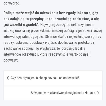
go wygrać.
Policja może wejść do mieszkania bez zgody lokatora, gdy
pozwalają na to przepisy i okoliczności są konkretne, a nie
„na wszelki wypadek”.
Najwięcej zależy od celu czynności:
inaczej ocenia się przeszukanie, inaczej pościg, a jeszcze inaczej
interwencję ratującą życie. Dla mieszkańca najważniejsze są trzy
rzeczy: ustalenie podstawy wejścia, dopilnowanie protokołu i
zachowanie spokoju. To wystarcza, by odróżnić legalną
interwencję od sytuacji, którą rzeczywiście warto później
podważyć.
Nawigacja
Czy ezoteryka jest niebezpieczna – na co uważać?
wpisu
Akwamaryn – właściwości magiczne i działanie