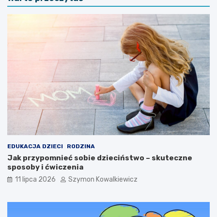
EDUKACJA DZIECI
RODZINA
Jak przypomnieć sobie dzieciństwo – skuteczne
sposoby i ćwiczenia
11 lipca 2026
Szymon Kowalkiewicz