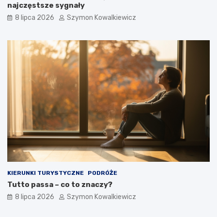
najczęstsze sygnały
8 lipca 2026
Szymon Kowalkiewicz
KIERUNKI TURYSTYCZNE
PODRÓŻE
Tutto passa – co to znaczy?
8 lipca 2026
Szymon Kowalkiewicz