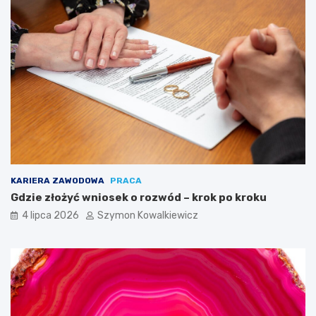
KARIERA ZAWODOWA
PRACA
Gdzie złożyć wniosek o rozwód – krok po kroku
4 lipca 2026
Szymon Kowalkiewicz