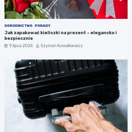
OGRODNICTWO
PORADY
Jak zapakować kieliszki na prezent – elegancko i
bezpiecznie
9 lipca 2026
Szymon Kowalkiewicz