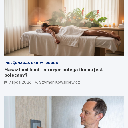
PIELĘGNACJA SKÓRY
URODA
Masaż lomi lomi – na czym polega i komu jest
polecany?
7 lipca 2026
Szymon Kowalkiewicz