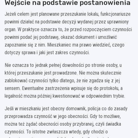
Wejście na podstawie postanowienia
Jeżeli celem jest planowane przeszukanie lokalu, funkcjonariusze
powinni działać na podstawie decyzji wydanej przez uprawniony
organ. W praktyce oznacza to, że przed rozpoczęciem czynności
powinni podać jej podstawę, okazać dokument i umożliwić
zapoznanie się z nim. Mieszkaniec ma prawo wiedzieć, czego
dotyczy sprawa i jaki jest zakres czynności.
Nie oznacza to jednak pełnej dowolności po stronie osoby, u
której przeszukanie jest prowadzone. Nie można skutecznie
zablokować czynności tylko dlatego, że nie zgadza się z jej
sensem. Ewentualne zastrzeżenia wpisuje się do protokołu, a
legalność można później kwestionować w odpowiednim trybie.
Jeśli w mieszkaniu jest obecny domownik, policja co do zasady
przeprowadza czynność w jego obecności. Gdy to możliwe,
można też żądać obecności osoby przybranej, czyli świadka
czynności. To istotne zwłaszcza wtedy, gdy chodzi o