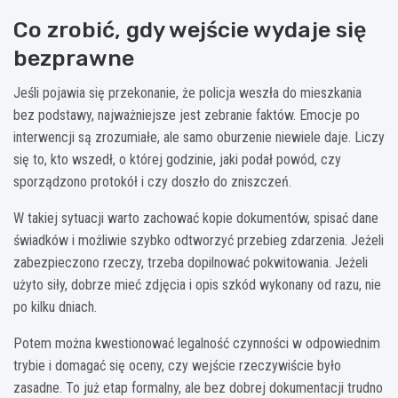
Co zrobić, gdy wejście wydaje się
bezprawne
Jeśli pojawia się przekonanie, że policja weszła do mieszkania
bez podstawy, najważniejsze jest zebranie faktów. Emocje po
interwencji są zrozumiałe, ale samo oburzenie niewiele daje. Liczy
się to, kto wszedł, o której godzinie, jaki podał powód, czy
sporządzono protokół i czy doszło do zniszczeń.
W takiej sytuacji warto zachować kopie dokumentów, spisać dane
świadków i możliwie szybko odtworzyć przebieg zdarzenia. Jeżeli
zabezpieczono rzeczy, trzeba dopilnować pokwitowania. Jeżeli
użyto siły, dobrze mieć zdjęcia i opis szkód wykonany od razu, nie
po kilku dniach.
Potem można kwestionować legalność czynności w odpowiednim
trybie i domagać się oceny, czy wejście rzeczywiście było
zasadne. To już etap formalny, ale bez dobrej dokumentacji trudno