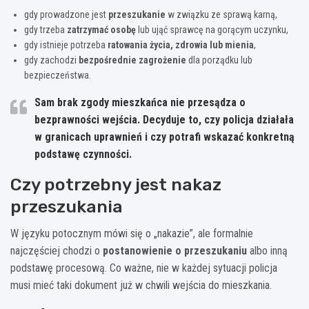
gdy prowadzone jest
przeszukanie
w związku ze sprawą karną,
gdy trzeba
zatrzymać osobę
lub ująć sprawcę na gorącym uczynku,
gdy istnieje potrzeba
ratowania życia, zdrowia lub mienia
,
gdy zachodzi
bezpośrednie zagrożenie
dla porządku lub
bezpieczeństwa.
Sam brak zgody mieszkańca nie przesądza o
bezprawności wejścia. Decyduje to, czy policja działała
w granicach uprawnień i czy potrafi wskazać konkretną
podstawę czynności.
Czy potrzebny jest nakaz
przeszukania
W języku potocznym mówi się o „nakazie”, ale formalnie
najczęściej chodzi o
postanowienie o przeszukaniu
albo inną
podstawę procesową. Co ważne, nie w każdej sytuacji policja
musi mieć taki dokument już w chwili wejścia do mieszkania.