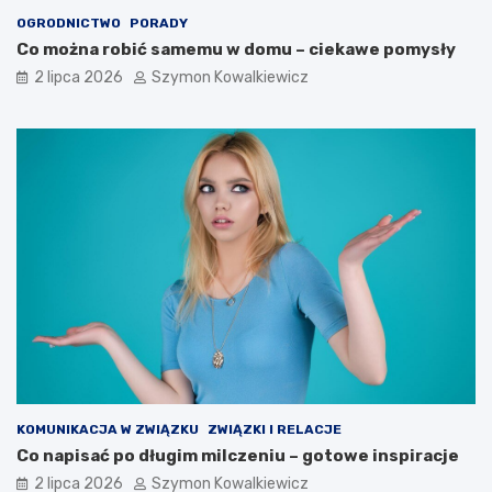
OGRODNICTWO
PORADY
Co można robić samemu w domu – ciekawe pomysły
2 lipca 2026
Szymon Kowalkiewicz
KOMUNIKACJA W ZWIĄZKU
ZWIĄZKI I RELACJE
Co napisać po długim milczeniu – gotowe inspiracje
2 lipca 2026
Szymon Kowalkiewicz