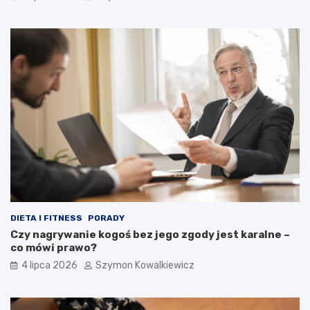
DIETA I FITNESS
PORADY
Czy nagrywanie kogoś bez jego zgody jest karalne –
co mówi prawo?
4 lipca 2026
Szymon Kowalkiewicz