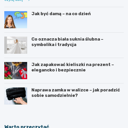
Jak być damą – na co dzień
Co oznacza biała suknia ślubna –
symbolika i tradycja
Jak zapakować kieliszki na prezent –
elegancko i bezpiecznie
Naprawa zamka w walizce – jak poradzić
sobie samodzielnie?
Warto przeczytać