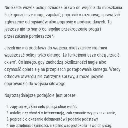
Nie każda wizyta policji oznacza prawo do wejścia do mieszkania.
Funkcjonariusze mogą zapukać, poprosić o rozmowę, sprawdzić
zgłoszenie od sąsiadów albo poprosić o podanie danych. To
jeszcze nie to samo co legalne przekroczenie progu i
przeszukanie pomieszczeń.
Jeżeli nie ma podstawy do wejścia, mieszkaniec nie musi
wpuszczać policji tylko dlatego, że funkcjonariusze chcą „rzucić
okiem”. Co innego, gdy zachodzą okoliczności nagłe albo
czynność opiera się na przepisach postępowania karnego. Wtedy
odmowa otwarcia nie zatrzyma sprawy, a może jedynie
doprowadzić do wejścia siłowego.
Najrozsądniejsze podejście jest proste:
zapytać,
w jakim celu
policja chce wejść,
ustalić, czy chodzi o
interwencję
, zatrzymanie czy przeszukanie,
poprosić o okazanie dokumentów i podanie podstawy,
nie utrudniać czynności, ale pilnować protokołu i swoich uwag.