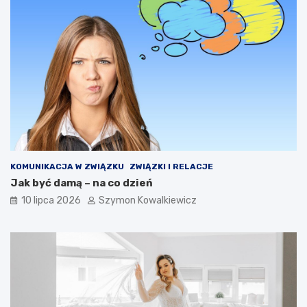
KOMUNIKACJA W ZWIĄZKU
ZWIĄZKI I RELACJE
Jak być damą – na co dzień
10 lipca 2026
Szymon Kowalkiewicz