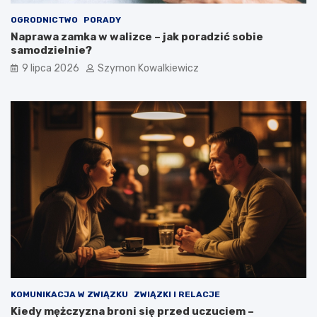
OGRODNICTWO
PORADY
Naprawa zamka w walizce – jak poradzić sobie
samodzielnie?
9 lipca 2026
Szymon Kowalkiewicz
KOMUNIKACJA W ZWIĄZKU
ZWIĄZKI I RELACJE
Kiedy mężczyzna broni się przed uczuciem –