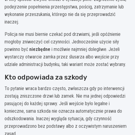
podejrzenie popełnienia przestępstwa, pościg, zatrzymanie lub
wykonanie przeszukania, którego nie da się przeprowadzić
inaczej.
Policja nie musi biernie czekać pod drzwiami, jeśli opóźnienie
mogłoby zniweczyć cel czynności. Jednocześnie użycie siły
powinno być
niezbędne
i możliwie najmniej dolegliwe. Jeżeli
wystarczy otwarcie zamka przez ślusarza albo wejście przy
udziale administracji budynku, taki wariant może zostać wybrany.
Kto odpowiada za szkody
To pytanie wraca bardzo często, zwłaszcza gdy po interwencji
zostają zniszczone drzwi lub zamek. Nie ma jednej odpowiedzi
pasującej do każdej sprawy. Jeśli wejście było legalne i
konieczne, sama szkoda nie oznacza automatycznie prawa do
odszkodowania. Inaczej wygląda sytuacja, gdy czynność
przeprowadzono bez podstawy albo z oczywistym naruszeniem
zasad.