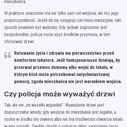
mieszkańca.
W praktyce znaczenie ma nie tylko sam cel wejścia, ale też jego
proporcjonalność. Jeżeli da się osiągnąć cel mniej inwazyjnie, taki
sposób powinien być wybrany. Gdy jednak zagrożenie jest
bezpośrednie, policja może użyć środków przymusu, w tym
sforsować drzwi.
Ratowanie życia i zdrowia ma pierwszeństwo przed
komfortem lokatora. Jeśli funkcjonariusze działają, by
przerwać przemoc domową albo wejść do lokalu, w
którym ktoś może potrzebować natychmiastowej
pomocy, zgoda mieszkańca nie jest warunkiem wejścia.
Czy policja może wyważyć drzwi
Tak, ale nie „na wszelki wypadek”. Wyważenie drzwi jest
dopuszczalne wtedy, gdy wejście do mieszkania jest legalne, a
osoba w środku nie otwiera albo nie ma możliwości otwarcia lokalu
w inny sposób. Zwykle chodzi o sytuacje pilne: zagrożenie życia,