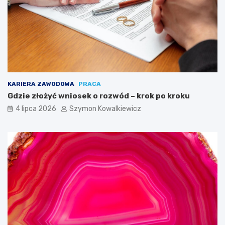
KARIERA ZAWODOWA
PRACA
Gdzie złożyć wniosek o rozwód – krok po kroku
4 lipca 2026
Szymon Kowalkiewicz