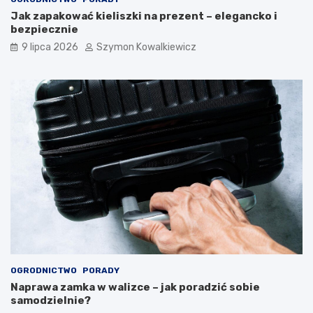
Jak zapakować kieliszki na prezent – elegancko i
bezpiecznie
9 lipca 2026
Szymon Kowalkiewicz
OGRODNICTWO
PORADY
Naprawa zamka w walizce – jak poradzić sobie
samodzielnie?