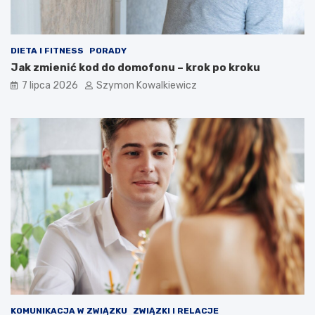
DIETA I FITNESS
PORADY
Jak zmienić kod do domofonu – krok po kroku
7 lipca 2026
Szymon Kowalkiewicz
KOMUNIKACJA W ZWIĄZKU
ZWIĄZKI I RELACJE