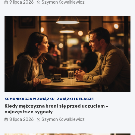
9 lipca 2026
Szymon Kowalkiewicz
KOMUNIKACJA W ZWIĄZKU
ZWIĄZKI I RELACJE
Kiedy mężczyzna broni się przed uczuciem –
najczęstsze sygnały
8 lipca 2026
Szymon Kowalkiewicz