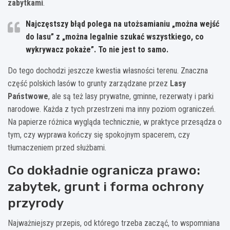
zabytkami
.
Najczęstszy błąd polega na utożsamianiu „można wejść
do lasu” z „można legalnie szukać wszystkiego, co
wykrywacz pokaże”. To nie jest to samo.
Do tego dochodzi jeszcze kwestia własności terenu. Znaczna
część polskich lasów to grunty zarządzane przez
Lasy
Państwowe
, ale są też lasy prywatne, gminne, rezerwaty i parki
narodowe. Każda z tych przestrzeni ma inny poziom ograniczeń.
Na papierze różnica wygląda technicznie, w praktyce przesądza o
tym, czy wyprawa kończy się spokojnym spacerem, czy
tłumaczeniem przed służbami.
Co dokładnie ogranicza prawo:
zabytek, grunt i forma ochrony
przyrody
Najważniejszy przepis, od którego trzeba zacząć, to wspomniana