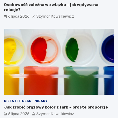
Osobowość zależna w związku – jak wpływa na
relację?
6 lipca 2026
Szymon Kowalkiewicz
DIETA I FITNESS
PORADY
Jak zrobić brązowy kolor z farb – proste proporcje
6 lipca 2026
Szymon Kowalkiewicz