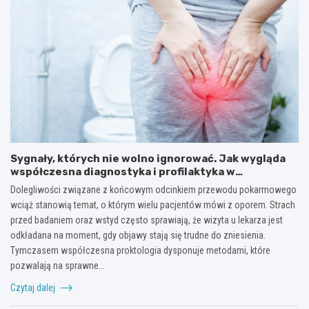
Sygnały, których nie wolno ignorować. Jak wygląda
współczesna diagnostyka i profilaktyka w
proktologii?
Dolegliwości związane z końcowym odcinkiem przewodu pokarmowego
wciąż stanowią temat, o którym wielu pacjentów mówi z oporem. Strach
przed badaniem oraz wstyd często sprawiają, że wizyta u lekarza jest
odkładana na moment, gdy objawy stają się trudne do zniesienia.
Tymczasem współczesna proktologia dysponuje metodami, które
pozwalają na sprawne…
Czytaj dalej