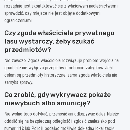
rozsądnie jest skontaktować się z właściwym nadleśnictwem i
sprawdzić, czy miejsce nie jest objęte dodatkowymi
ograniczeniami.
Czy zgoda właściciela prywatnego
lasu wystarczy, żeby szukać
przedmiotów?
Nie zawsze. Zgoda właściciela rozwiązuje problem wejścia na
grunt, ale nie wyłącza przepisów o ochronie zabytków. Jeśli
celem są przedmioty historyczne, sama zgoda właściciela nie
zamyka sprawy.
Co zrobić, gdy wykrywacz pokaże
niewybuch albo amunicję?
Nie wolno tego dotykać, przenosić ani odkopywać dalej. Należy
oddalić się na bezpieczną odległość i zgłosić znalezisko pod
numer
112
lub Policji, podając możliwie dokładną lokalizację.