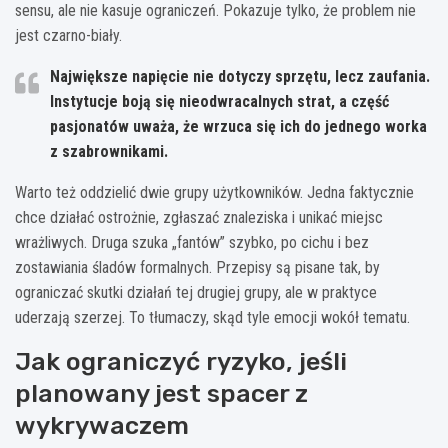
sensu, ale nie kasuje ograniczeń. Pokazuje tylko, że problem nie
jest czarno-biały.
Największe napięcie nie dotyczy sprzętu, lecz zaufania.
Instytucje boją się nieodwracalnych strat, a część
pasjonatów uważa, że wrzuca się ich do jednego worka
z szabrownikami.
Warto też oddzielić dwie grupy użytkowników. Jedna faktycznie
chce działać ostrożnie, zgłaszać znaleziska i unikać miejsc
wrażliwych. Druga szuka „fantów” szybko, po cichu i bez
zostawiania śladów formalnych. Przepisy są pisane tak, by
ograniczać skutki działań tej drugiej grupy, ale w praktyce
uderzają szerzej. To tłumaczy, skąd tyle emocji wokół tematu.
Jak ograniczyć ryzyko, jeśli
planowany jest spacer z
wykrywaczem