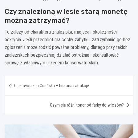
Czy znalezioną w lesie starą monetę
można zatrzymać?
To zależy od charakteru znaleziska, miejsca i okoliczności
odkrycia. Jeśli przedmiot ma cechy zabytku, zatrzymanie go bez
zgłoszenia może rodzić poważne problemy, dlatego przy takich
znaleziskach bezpieczniej działać ostrożnie i skonsultować
sprawę z właściwym urzędem konserwatorskim.
Nawigacja
Ciekawostki o Gdańsku – historia i atrakcje
wpisu
Czym się różni toner od farby do włosów?