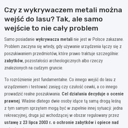
Czy z wykrywaczem metali można
wejść do lasu? Tak, ale samo
wejście to nie cały problem
Samo posiadanie
wykrywacza metali
nie jest w Polsce zakazane.
Problem zaczyna się wtedy, gdy używanie urządzenia łączy się z
poszukiwaniem przedmiotów, które prawo traktuje szczególnie:
zabytków
, pozostałości archeologicznych albo rzeczy
znalezionych na cudzym gruncie.
To rozróżnienie jest fundamentalne. Co innego wejść do lasu z
urządzeniem i testować zasięg czy czułość cewki, a co innego
prowadzić realne poszukiwania.
Cel działania decyduje o ocenie
prawnej
. Właśnie dlatego dwie osoby idące tą samą drogą leśną
z tym samym sprzętem mogą być w zupełnie innej sytuacji: jedna
rekreacyjnej, druga już wchodzącej w obszar regulowany przez
ustawę z 23 lipca 2003 r. o ochronie zabytków i opiece nad