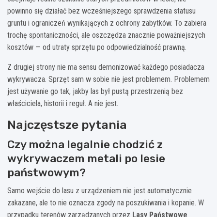
powinno się działać bez wcześniejszego sprawdzenia statusu
gruntu i ograniczeń wynikających z ochrony zabytków. To zabiera
trochę spontaniczności, ale oszczędza znacznie poważniejszych
kosztów — od utraty sprzętu po odpowiedzialność prawną.
Z drugiej strony nie ma sensu demonizować każdego posiadacza
wykrywacza. Sprzęt sam w sobie nie jest problemem. Problemem
jest używanie go tak, jakby las był pustą przestrzenią bez
właściciela, historii i reguł. A nie jest.
Najczęstsze pytania
Czy można legalnie chodzić z
wykrywaczem metali po lesie
państwowym?
Samo wejście do lasu z urządzeniem nie jest automatycznie
zakazane, ale to nie oznacza zgody na poszukiwania i kopanie. W
przypadku terenów zarządzanych przez
Lasy Państwowe