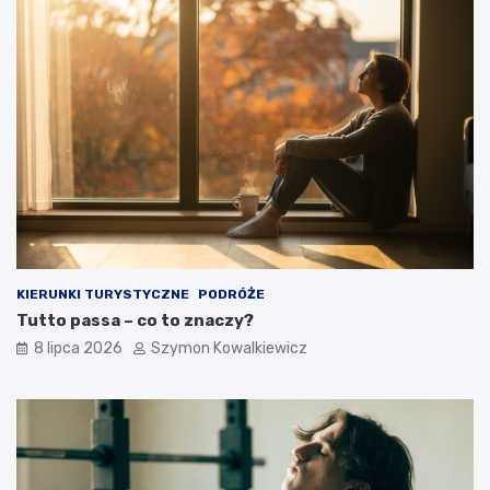
KIERUNKI TURYSTYCZNE
PODRÓŻE
Tutto passa – co to znaczy?
8 lipca 2026
Szymon Kowalkiewicz