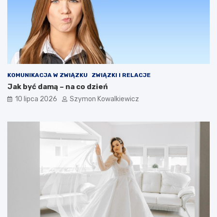
KOMUNIKACJA W ZWIĄZKU
ZWIĄZKI I RELACJE
Jak być damą – na co dzień
10 lipca 2026
Szymon Kowalkiewicz