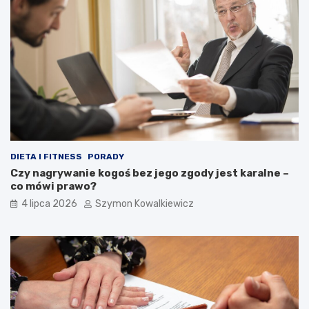
DIETA I FITNESS
PORADY
Czy nagrywanie kogoś bez jego zgody jest karalne –
co mówi prawo?
4 lipca 2026
Szymon Kowalkiewicz