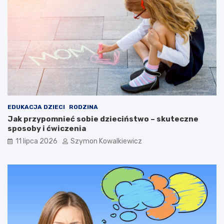
EDUKACJA DZIECI
RODZINA
Jak przypomnieć sobie dzieciństwo – skuteczne
sposoby i ćwiczenia
11 lipca 2026
Szymon Kowalkiewicz