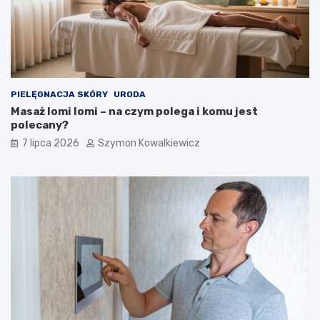
PIELĘGNACJA SKÓRY
URODA
Masaż lomi lomi – na czym polega i komu jest
polecany?
7 lipca 2026
Szymon Kowalkiewicz