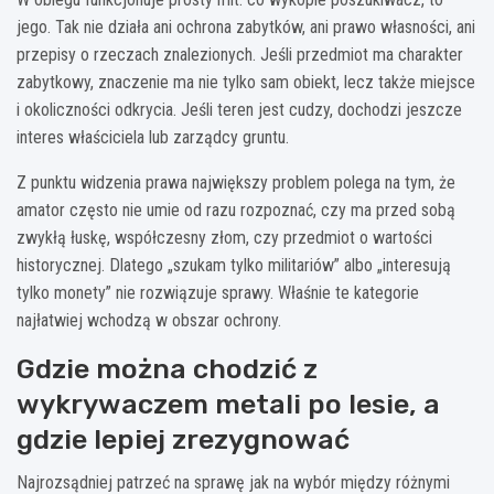
jego. Tak nie działa ani ochrona zabytków, ani prawo własności, ani
przepisy o rzeczach znalezionych. Jeśli przedmiot ma charakter
zabytkowy, znaczenie ma nie tylko sam obiekt, lecz także miejsce
i okoliczności odkrycia. Jeśli teren jest cudzy, dochodzi jeszcze
interes właściciela lub zarządcy gruntu.
Z punktu widzenia prawa największy problem polega na tym, że
amator często nie umie od razu rozpoznać, czy ma przed sobą
zwykłą łuskę, współczesny złom, czy przedmiot o wartości
historycznej. Dlatego „szukam tylko militariów” albo „interesują
tylko monety” nie rozwiązuje sprawy. Właśnie te kategorie
najłatwiej wchodzą w obszar ochrony.
Gdzie można chodzić z
wykrywaczem metali po lesie, a
gdzie lepiej zrezygnować
Najrozsądniej patrzeć na sprawę jak na wybór między różnymi