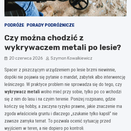
PODRÓŻE
PORADY PODRÓŻNICZE
Czy można chodzić z
wykrywaczem metali po lesie?
20 czerwca 2026
Szymon Kowalkiewicz
Spacer z piszczącym urządzeniem po lesie brzmi niewinnie,
dopóki nie pojawia się pytanie o mandat, zabytek albo interwencję
leśniczego. W praktyce problem nie sprowadza się do tego, czy
wykrywacz metali
wolno mieć przy sobie, tylko po co wchodzi
się z nim do lasu i na czyim terenie. Poniżej rozpisano, gdzie
kończy się hobby, a zaczyna ryzyko prawne, jakie znaczenie ma
zgoda właściciela gruntu i dlaczego „szukanie tylko kapsli” nie
zawsze zamyka temat. To pozwala ocenić sytuację przed
wyjściem w teren, a nie dopiero po kontroli.