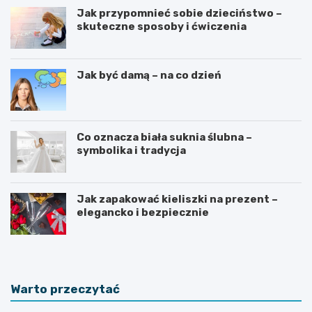
Jak przypomnieć sobie dzieciństwo –
skuteczne sposoby i ćwiczenia
Jak być damą – na co dzień
Co oznacza biała suknia ślubna –
symbolika i tradycja
Jak zapakować kieliszki na prezent –
elegancko i bezpiecznie
Warto przeczytać