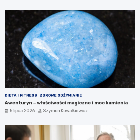
DIETA I FITNESS
ZDROWE ODŻYWIANIE
Awenturyn – właściwości magiczne i moc kamienia
5 lipca 2026
Szymon Kowalkiewicz