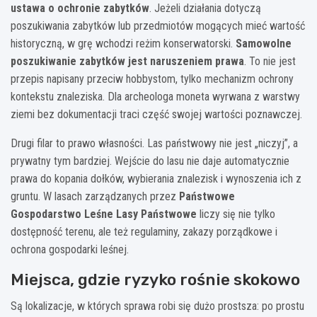
ustawa o ochronie zabytków
. Jeżeli działania dotyczą
poszukiwania zabytków lub przedmiotów mogących mieć wartość
historyczną, w grę wchodzi reżim konserwatorski.
Samowolne
poszukiwanie zabytków jest naruszeniem prawa
. To nie jest
przepis napisany przeciw hobbystom, tylko mechanizm ochrony
kontekstu znaleziska. Dla archeologa moneta wyrwana z warstwy
ziemi bez dokumentacji traci część swojej wartości poznawczej.
Drugi filar to prawo własności. Las państwowy nie jest „niczyj”, a
prywatny tym bardziej. Wejście do lasu nie daje automatycznie
prawa do kopania dołków, wybierania znalezisk i wynoszenia ich z
gruntu. W lasach zarządzanych przez
Państwowe
Gospodarstwo Leśne Lasy Państwowe
liczy się nie tylko
dostępność terenu, ale też regulaminy, zakazy porządkowe i
ochrona gospodarki leśnej.
Miejsca, gdzie ryzyko rośnie skokowo
Są lokalizacje, w których sprawa robi się dużo prostsza: po prostu