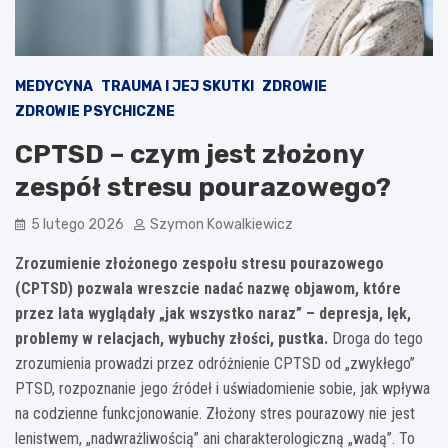
MEDYCYNA
TRAUMA I JEJ SKUTKI
ZDROWIE
ZDROWIE PSYCHICZNE
CPTSD – czym jest złożony
zespół stresu pourazowego?
5 lutego 2026
Szymon Kowalkiewicz
Zrozumienie złożonego zespołu stresu pourazowego
(CPTSD) pozwala wreszcie nadać nazwę objawom, które
przez lata wyglądały „jak wszystko naraz” – depresja, lęk,
problemy w relacjach, wybuchy złości, pustka.
Droga do tego
zrozumienia prowadzi przez odróżnienie CPTSD od „zwykłego”
PTSD, rozpoznanie jego źródeł i uświadomienie sobie, jak wpływa
na codzienne funkcjonowanie. Złożony stres pourazowy nie jest
lenistwem, „nadwrażliwością” ani charakterologiczną „wadą”. To