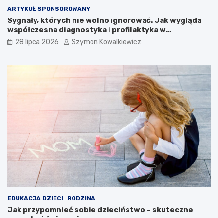
ARTYKUŁ SPONSOROWANY
Sygnały, których nie wolno ignorować. Jak wygląda
współczesna diagnostyka i profilaktyka w
proktologii?
28 lipca 2026
Szymon Kowalkiewicz
EDUKACJA DZIECI
RODZINA
Jak przypomnieć sobie dzieciństwo – skuteczne