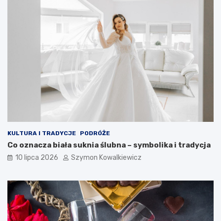
KULTURA I TRADYCJE
PODRÓŻE
Co oznacza biała suknia ślubna – symbolika i tradycja
10 lipca 2026
Szymon Kowalkiewicz