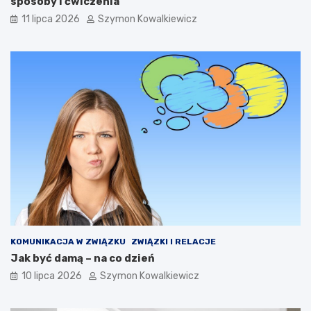
sposoby i ćwiczenia
11 lipca 2026
Szymon Kowalkiewicz
KOMUNIKACJA W ZWIĄZKU
ZWIĄZKI I RELACJE
Jak być damą – na co dzień
10 lipca 2026
Szymon Kowalkiewicz