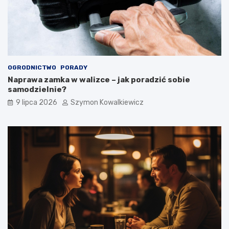
OGRODNICTWO
PORADY
Naprawa zamka w walizce – jak poradzić sobie
samodzielnie?
9 lipca 2026
Szymon Kowalkiewicz