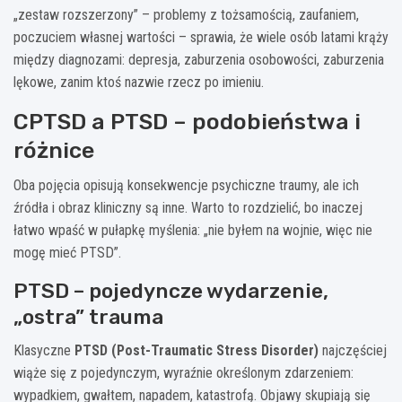
„zestaw rozszerzony” – problemy z tożsamością, zaufaniem,
poczuciem własnej wartości – sprawia, że wiele osób latami krąży
między diagnozami: depresja, zaburzenia osobowości, zaburzenia
lękowe, zanim ktoś nazwie rzecz po imieniu.
CPTSD a PTSD – podobieństwa i
różnice
Oba pojęcia opisują konsekwencje psychiczne traumy, ale ich
źródła i obraz kliniczny są inne. Warto to rozdzielić, bo inaczej
łatwo wpaść w pułapkę myślenia: „nie byłem na wojnie, więc nie
mogę mieć PTSD”.
PTSD – pojedyncze wydarzenie,
„ostra” trauma
Klasyczne
PTSD (Post-Traumatic Stress Disorder)
najczęściej
wiąże się z pojedynczym, wyraźnie określonym zdarzeniem:
wypadkiem, gwałtem, napadem, katastrofą. Objawy skupiają się