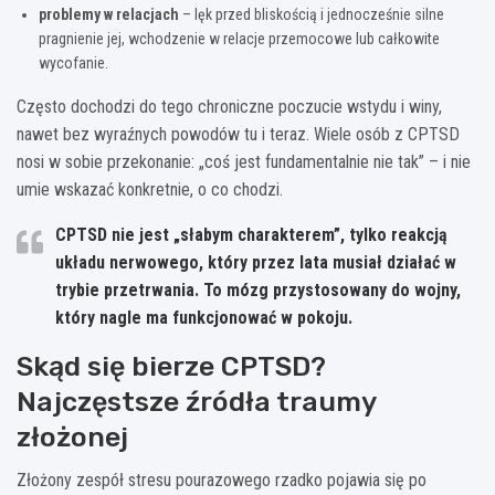
problemy w relacjach
– lęk przed bliskością i jednocześnie silne
pragnienie jej, wchodzenie w relacje przemocowe lub całkowite
wycofanie.
Często dochodzi do tego chroniczne poczucie wstydu i winy,
nawet bez wyraźnych powodów tu i teraz. Wiele osób z CPTSD
nosi w sobie przekonanie: „coś jest fundamentalnie nie tak” – i nie
umie wskazać konkretnie, o co chodzi.
CPTSD nie jest „słabym charakterem”, tylko reakcją
układu nerwowego, który przez lata musiał działać w
trybie przetrwania. To mózg przystosowany do wojny,
który nagle ma funkcjonować w pokoju.
Skąd się bierze CPTSD?
Najczęstsze źródła traumy
złożonej
Złożony zespół stresu pourazowego rzadko pojawia się po