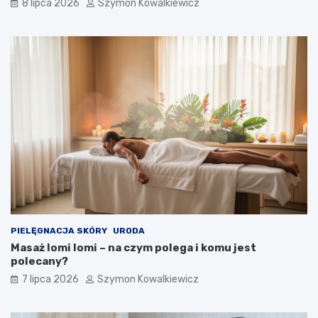
8 lipca 2026
Szymon Kowalkiewicz
PIELĘGNACJA SKÓRY
URODA
Masaż lomi lomi – na czym polega i komu jest
polecany?
7 lipca 2026
Szymon Kowalkiewicz