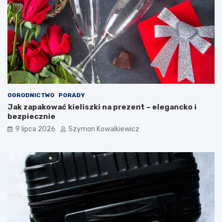
OGRODNICTWO
PORADY
Jak zapakować kieliszki na prezent – elegancko i
bezpiecznie
9 lipca 2026
Szymon Kowalkiewicz