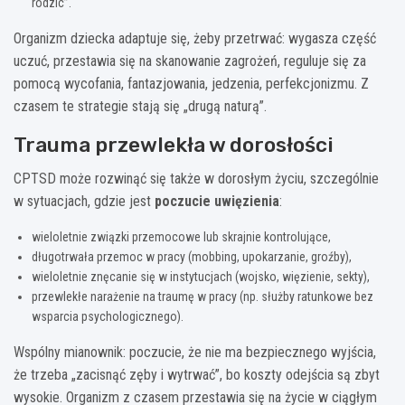
rodzic”.
Organizm dziecka adaptuje się, żeby przetrwać: wygasza część
uczuć, przestawia się na skanowanie zagrożeń, reguluje się za
pomocą wycofania, fantazjowania, jedzenia, perfekcjonizmu. Z
czasem te strategie stają się „drugą naturą”.
Trauma przewlekła w dorosłości
CPTSD może rozwinąć się także w dorosłym życiu, szczególnie
w sytuacjach, gdzie jest
poczucie uwięzienia
:
wieloletnie związki przemocowe lub skrajnie kontrolujące,
długotrwała przemoc w pracy (mobbing, upokarzanie, groźby),
wieloletnie znęcanie się w instytucjach (wojsko, więzienie, sekty),
przewlekłe narażenie na traumę w pracy (np. służby ratunkowe bez
wsparcia psychologicznego).
Wspólny mianownik: poczucie, że nie ma bezpiecznego wyjścia,
że trzeba „zacisnąć zęby i wytrwać”, bo koszty odejścia są zbyt
wysokie. Organizm z czasem przestawia się na życie w ciągłym