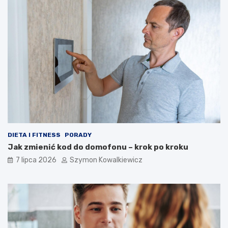
DIETA I FITNESS
PORADY
Jak zmienić kod do domofonu – krok po kroku
7 lipca 2026
Szymon Kowalkiewicz