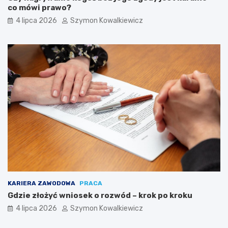
co mówi prawo?
4 lipca 2026
Szymon Kowalkiewicz
KARIERA ZAWODOWA
PRACA
Gdzie złożyć wniosek o rozwód – krok po kroku
4 lipca 2026
Szymon Kowalkiewicz