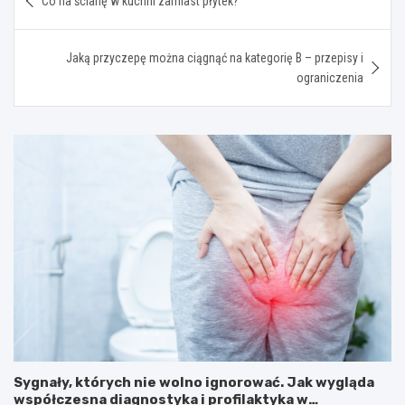
Co na ścianę w kuchni zamiast płytek?
wpisu
Jaką przyczepę można ciągnąć na kategorię B – przepisy i
ograniczenia
Sygnały, których nie wolno ignorować. Jak wygląda
współczesna diagnostyka i profilaktyka w