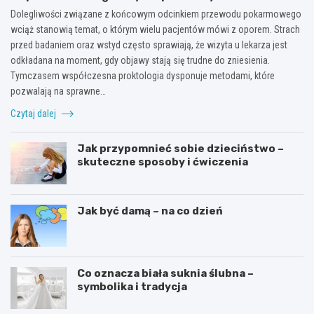
proktologii?
Dolegliwości związane z końcowym odcinkiem przewodu pokarmowego
wciąż stanowią temat, o którym wielu pacjentów mówi z oporem. Strach
przed badaniem oraz wstyd często sprawiają, że wizyta u lekarza jest
odkładana na moment, gdy objawy stają się trudne do zniesienia.
Tymczasem współczesna proktologia dysponuje metodami, które
pozwalają na sprawne…
Czytaj dalej
Jak przypomnieć sobie dzieciństwo –
skuteczne sposoby i ćwiczenia
Jak być damą – na co dzień
Co oznacza biała suknia ślubna –
symbolika i tradycja