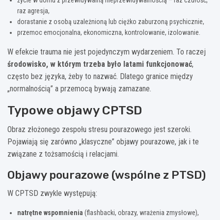
raz agresja,
dorastanie z osobą uzależnioną lub ciężko zaburzoną psychicznie,
przemoc emocjonalna, ekonomiczna, kontrolowanie, izolowanie.
W efekcie trauma nie jest pojedynczym wydarzeniem. To raczej
środowisko, w którym trzeba było latami funkcjonować
,
często bez języka, żeby to nazwać. Dlatego granice między
„normalnością” a przemocą bywają zamazane.
Typowe objawy CPTSD
Obraz złożonego zespołu stresu pourazowego jest szeroki.
Pojawiają się zarówno „klasyczne” objawy pourazowe, jak i te
związane z tożsamością i relacjami.
Objawy pourazowe (wspólne z PTSD)
W CPTSD zwykle występują:
natrętne wspomnienia
(flashbacki, obrazy, wrażenia zmysłowe),