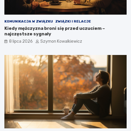
KOMUNIKACJA W ZWIĄZKU
ZWIĄZKI I RELACJE
Kiedy mężczyzna broni się przed uczuciem –
najczęstsze sygnały
8 lipca 2026
Szymon Kowalkiewicz