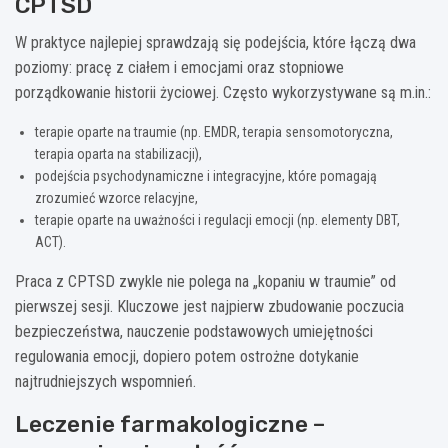
CPTSD
W praktyce najlepiej sprawdzają się podejścia, które łączą dwa
poziomy: pracę z ciałem i emocjami oraz stopniowe
porządkowanie historii życiowej. Często wykorzystywane są m.in.:
terapie oparte na traumie (np. EMDR, terapia sensomotoryczna,
terapia oparta na stabilizacji),
podejścia psychodynamiczne i integracyjne, które pomagają
zrozumieć wzorce relacyjne,
terapie oparte na uważności i regulacji emocji (np. elementy DBT,
ACT).
Praca z CPTSD zwykle nie polega na „kopaniu w traumie” od
pierwszej sesji. Kluczowe jest najpierw zbudowanie poczucia
bezpieczeństwa, nauczenie podstawowych umiejętności
regulowania emocji, dopiero potem ostrożne dotykanie
najtrudniejszych wspomnień.
Leczenie farmakologiczne –