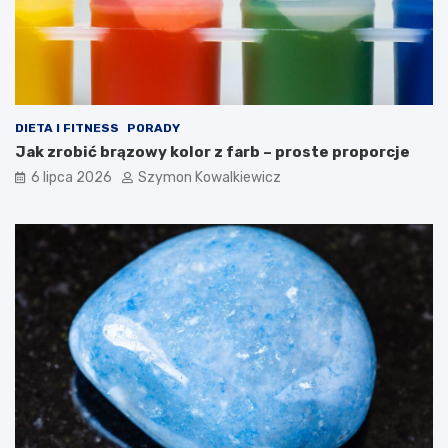
DIETA I FITNESS
PORADY
Jak zrobić brązowy kolor z farb – proste proporcje
6 lipca 2026
Szymon Kowalkiewicz