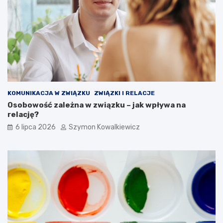
KOMUNIKACJA W ZWIĄZKU
ZWIĄZKI I RELACJE
Osobowość zależna w związku – jak wpływa na
relację?
6 lipca 2026
Szymon Kowalkiewicz