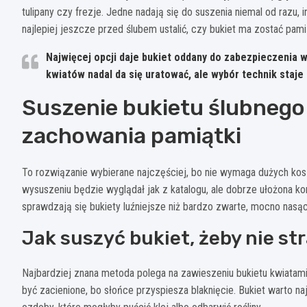
tulipany czy frezje. Jedne nadają się do suszenia niemal od razu,
najlepiej jeszcze przed ślubem ustalić, czy bukiet ma zostać pam
Najwięcej opcji daje bukiet oddany do zabezpieczenia 
kwiatów nadal da się uratować, ale wybór technik staje 
Suszenie bukietu ślubnego
zachowania pamiątki
To rozwiązanie wybierane najczęściej, bo nie wymaga dużych kosz
wysuszeniu będzie wyglądał jak z katalogu, ale dobrze ułożona ko
sprawdzają się bukiety luźniejsze niż bardzo zwarte, mocno nas
Jak suszyć bukiet, żeby nie str
Najbardziej znana metoda polega na zawieszeniu bukietu kwiata
być zacienione, bo słońce przyspiesza blaknięcie. Bukiet warto n