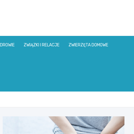
DROWIE
ZWIĄZKI I RELACJE
ZWIERZĘTA DOMOWE