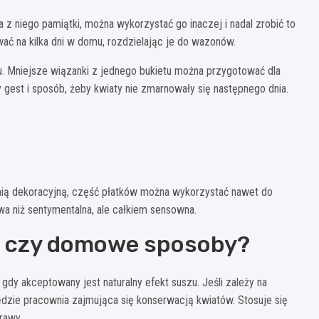
ia z niego pamiątki, można wykorzystać go inaczej i nadal zrobić to
ać na kilka dni w domu, rozdzielając je do wazonów.
. Mniejsze wiązanki z jednego bukietu można przygotować dla
 gest i sposób, żeby kwiaty nie zmarnowały się następnego dnia.
hemią dekoracyjną, część płatków można wykorzystać nawet do
wa niż sentymentalna, ale całkiem sensowna.
a czy domowe sposoby?
dy akceptowany jest naturalny efekt suszu. Jeśli zależy na
dzie pracownia zajmująca się konserwacją kwiatów. Stosuje się
rawy.