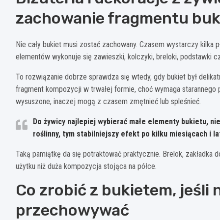
zachowanie fragmentu buk
Nie cały bukiet musi zostać zachowany. Czasem wystarczy kilka pła
elementów wykonuje się zawieszki, kolczyki, breloki, podstawki 
To rozwiązanie dobrze sprawdza się wtedy, gdy bukiet był delikat
fragment kompozycji w trwałej formie, choć wymaga starannego p
wysuszone, inaczej mogą z czasem zmętnieć lub spleśnieć.
Do żywicy najlepiej wybierać
małe elementy bukietu
, ni
roślinny, tym stabilniejszy efekt po kilku miesiącach i la
Taką pamiątkę da się potraktować praktycznie. Brelok, zakładka d
użytku niż duża kompozycja stojąca na półce.
Co zrobić z bukietem, jeśli 
przechowywać