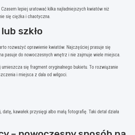
Czasem lepiej uratować kilka najładniejszych kwiatów niż
ie się ciężka i chaotyczna.
lub szkło
warto rozważyć oprawienie kwiatów. Najczęściej prasuje się
ma pasuje do nowoczesnych wnętrz i nie zajmuje wiele miejsca.
j umieszcza się fragment oryginalnego bukietu. To rozwiązanie
czenia i miejsca z dala od wilgoci.
datę, kawałek przysięgi albo małą fotografię. Taki detal działa
wicy – nowoczesny sposób na