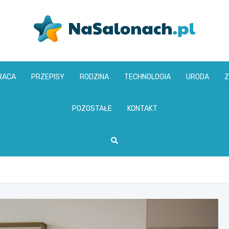
nasalonach.pl
RACA
PRZEPISY
RODZINA
TECHNOLOGIA
URODA
Z
POZOSTAŁE
KONTAKT