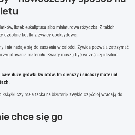
ietu
tków, listek eukaliptusa albo miniaturowa różyczka. Z takich
czy ozdobne kostki z żywicy epoksydowej.
ny i nie nadaje się do suszenia w całości. Żywica pozwala zatrzymać
rzygotowania materiału. Kwiaty muszą być wcześniej idealnie
e całe duże główki kwiatów. Im cieńszy i suchszy materiał
tach.
o książki czy mała tacka na biżuterię zwykle częściej wracają do
nie chce się go