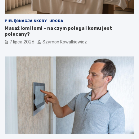
PIELĘGNACJA SKÓRY
URODA
Masaż lomi lomi – na czym polega i komu jest
polecany?
7 lipca 2026
Szymon Kowalkiewicz