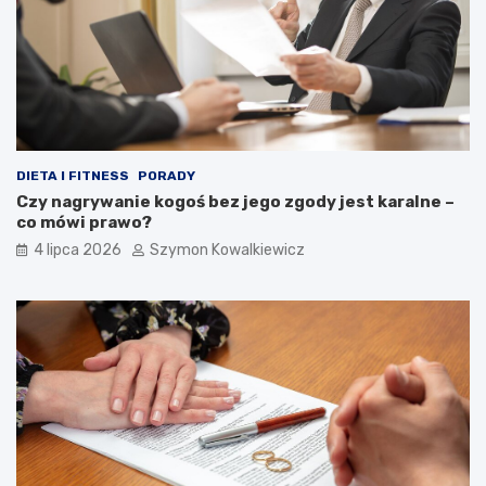
DIETA I FITNESS
PORADY
Czy nagrywanie kogoś bez jego zgody jest karalne –
co mówi prawo?
4 lipca 2026
Szymon Kowalkiewicz