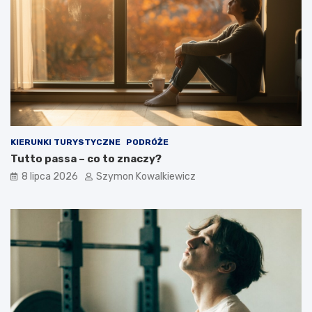
KIERUNKI TURYSTYCZNE
PODRÓŻE
Tutto passa – co to znaczy?
8 lipca 2026
Szymon Kowalkiewicz