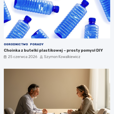
OGRODNICTWO
PORADY
Choinka z butelki plastikowej – prosty pomysł DIY
25 czerwca 2026
Szymon Kowalkiewicz