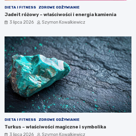
DIETA I FITNESS
ZDROWE ODŻYWIANIE
Jadeit różowy – właściwości i energia kamienia
3 lipca 2026
Szymon Kowalkiewicz
DIETA I FITNESS
ZDROWE ODŻYWIANIE
Turkus – właściwości magiczne i symbolika
3 lipca 2026
Szymon Kowalkiewicz