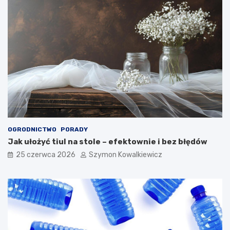
OGRODNICTWO
PORADY
Jak ułożyć tiul na stole – efektownie i bez błędów
25 czerwca 2026
Szymon Kowalkiewicz