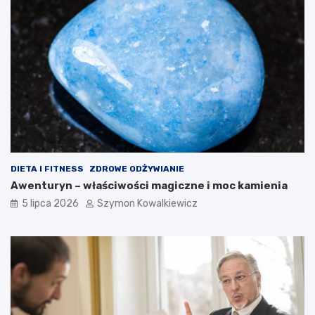
DIETA I FITNESS
ZDROWE ODŻYWIANIE
Awenturyn – właściwości magiczne i moc kamienia
5 lipca 2026
Szymon Kowalkiewicz