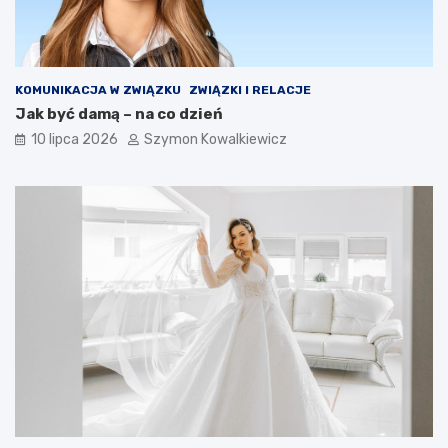
KOMUNIKACJA W ZWIĄZKU
ZWIĄZKI I RELACJE
Jak być damą – na co dzień
10 lipca 2026
Szymon Kowalkiewicz