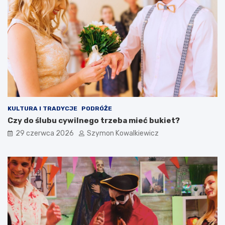
KULTURA I TRADYCJE
PODRÓŻE
Czy do ślubu cywilnego trzeba mieć bukiet?
29 czerwca 2026
Szymon Kowalkiewicz