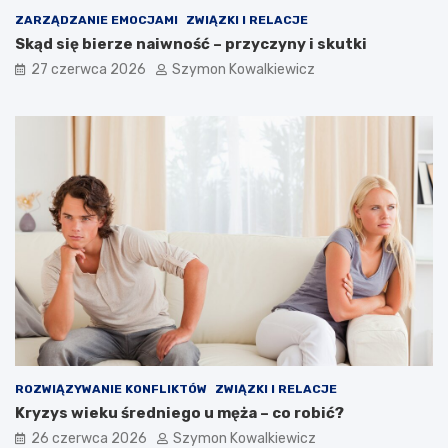
ZARZĄDZANIE EMOCJAMI
ZWIĄZKI I RELACJE
Skąd się bierze naiwność – przyczyny i skutki
27 czerwca 2026
Szymon Kowalkiewicz
ROZWIĄZYWANIE KONFLIKTÓW
ZWIĄZKI I RELACJE
Kryzys wieku średniego u męża – co robić?
26 czerwca 2026
Szymon Kowalkiewicz