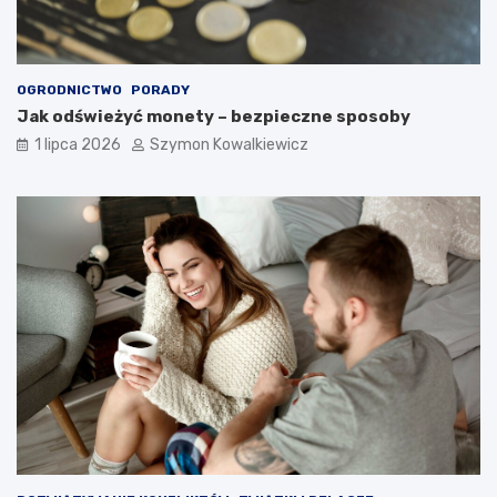
OGRODNICTWO
PORADY
Jak odświeżyć monety – bezpieczne sposoby
1 lipca 2026
Szymon Kowalkiewicz