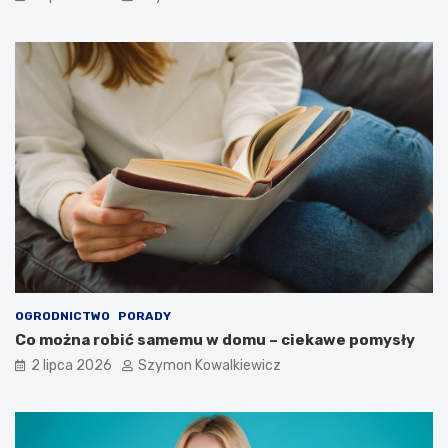
OGRODNICTWO
PORADY
Co można robić samemu w domu – ciekawe pomysły
2 lipca 2026
Szymon Kowalkiewicz