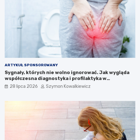
ARTYKUŁ SPONSOROWANY
Sygnały, których nie wolno ignorować. Jak wygląda
współczesna diagnostyka i profilaktyka w
proktologii?
28 lipca 2026
Szymon Kowalkiewicz