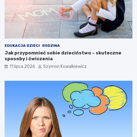
EDUKACJA DZIECI
RODZINA
Jak przypomnieć sobie dzieciństwo – skuteczne
sposoby i ćwiczenia
11 lipca 2026
Szymon Kowalkiewicz