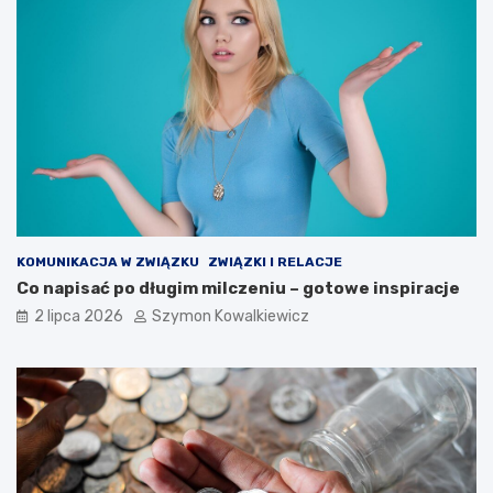
KOMUNIKACJA W ZWIĄZKU
ZWIĄZKI I RELACJE
Co napisać po długim milczeniu – gotowe inspiracje
2 lipca 2026
Szymon Kowalkiewicz