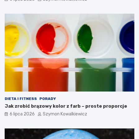
DIETA I FITNESS
PORADY
Jak zrobić brązowy kolor z farb – proste proporcje
6 lipca 2026
Szymon Kowalkiewicz