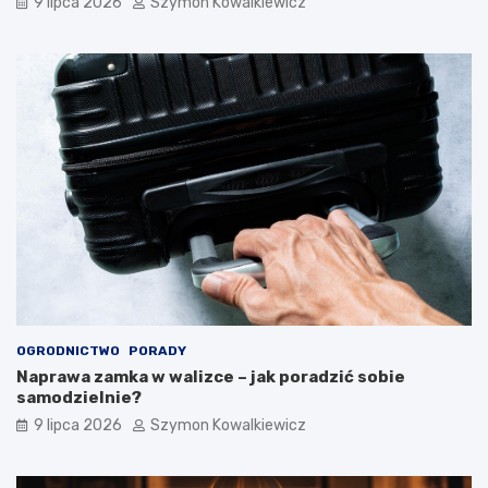
9 lipca 2026
Szymon Kowalkiewicz
OGRODNICTWO
PORADY
Naprawa zamka w walizce – jak poradzić sobie
samodzielnie?
9 lipca 2026
Szymon Kowalkiewicz