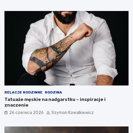
RELACJE RODZINNE
RODZINA
Tatuaże męskie na nadgarstku – inspiracje i
znaczenie
26 czerwca 2026
Szymon Kowalkiewicz