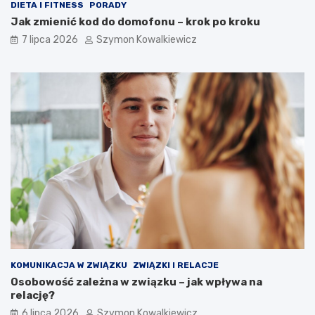
DIETA I FITNESS
PORADY
Jak zmienić kod do domofonu – krok po kroku
7 lipca 2026
Szymon Kowalkiewicz
KOMUNIKACJA W ZWIĄZKU
ZWIĄZKI I RELACJE
Osobowość zależna w związku – jak wpływa na
relację?
6 lipca 2026
Szymon Kowalkiewicz