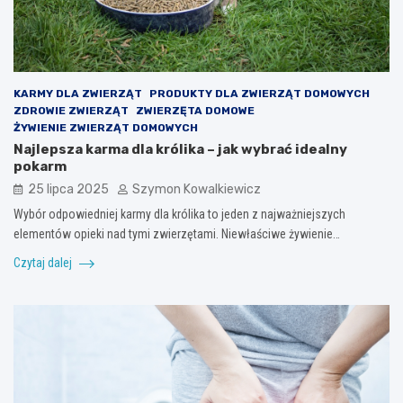
KARMY DLA ZWIERZĄT
PRODUKTY DLA ZWIERZĄT DOMOWYCH
ZDROWIE ZWIERZĄT
ZWIERZĘTA DOMOWE
ŻYWIENIE ZWIERZĄT DOMOWYCH
Najlepsza karma dla królika – jak wybrać idealny
pokarm
25 lipca 2025
Szymon Kowalkiewicz
Wybór odpowiedniej karmy dla królika to jeden z najważniejszych
elementów opieki nad tymi zwierzętami. Niewłaściwe żywienie…
Czytaj dalej