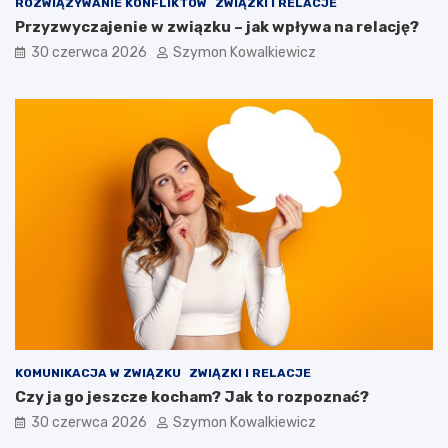
ROZWIĄZYWANIE KONFLIKTÓW
ZWIĄZKI I RELACJE
Przyzwyczajenie w związku – jak wpływa na relację?
30 czerwca 2026
Szymon Kowalkiewicz
KOMUNIKACJA W ZWIĄZKU
ZWIĄZKI I RELACJE
Czy ja go jeszcze kocham? Jak to rozpoznać?
30 czerwca 2026
Szymon Kowalkiewicz