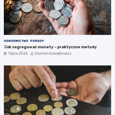
OGRODNICTWO
PORADY
Jak segregować monety – praktyczne metody
1 lipca 2026
Szymon Kowalkiewicz