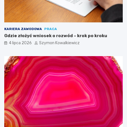
KARIERA ZAWODOWA
PRACA
Gdzie złożyć wniosek o rozwód – krok po kroku
4 lipca 2026
Szymon Kowalkiewicz