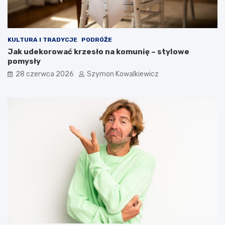
KULTURA I TRADYCJE
PODRÓŻE
Jak udekorować krzesło na komunię – stylowe
pomysły
28 czerwca 2026
Szymon Kowalkiewicz