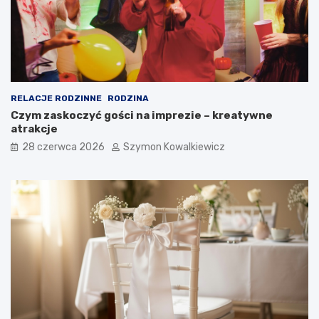
RELACJE RODZINNE
RODZINA
Czym zaskoczyć gości na imprezie – kreatywne
atrakcje
28 czerwca 2026
Szymon Kowalkiewicz