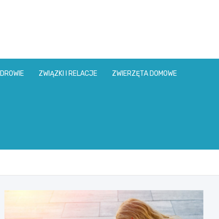
DROWIE
ZWIĄZKI I RELACJE
ZWIERZĘTA DOMOWE