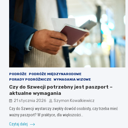
PODRÓŻE
PODRÓŻE MIĘDZYNARODOWE
PORADY PODRÓŻNICZE
WYMAGANIA WIZOWE
Czy do Szwecji potrzebny jest paszport –
aktualne wymagania
21 stycznia 2026
Szymon Kowalkiewicz
Czy do Szwecji wystarczy zwykły dowód osobisty, czy trzeba mieć
ważny paszport? W praktyce, dla większości…
Czytaj dalej