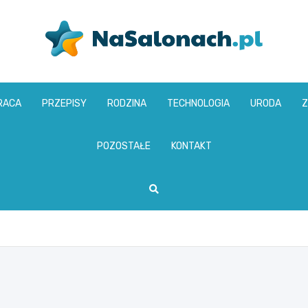
nasalonach.pl
RACA
PRZEPISY
RODZINA
TECHNOLOGIA
URODA
Z
POZOSTAŁE
KONTAKT