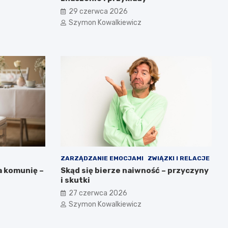
29 czerwca 2026
Szymon Kowalkiewicz
ZARZĄDZANIE EMOCJAMI
ZWIĄZKI I RELACJE
a komunię –
Skąd się bierze naiwność – przyczyny
i skutki
27 czerwca 2026
Szymon Kowalkiewicz