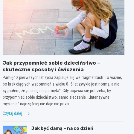
Jak przypomnieć sobie dzieciństwo –
skuteczne sposoby i ćwiczenia
Pamięć z pierwszych lat życia zapisuje się we fragmentach. To ważne,
bo brak ciągłych wspomnień z wieku 0–6 lat zwykle jest normą, a nie
sygnałem, że „nic się nie pamięta”. Gdy pojawia się potrzeba, by
przypomnieć sobie dzieciństwo, samo siedzenie i „intensywne
myślenie” najczęściej nie daje nic poza…
Czytaj dalej
Jak być damą – na co dzień