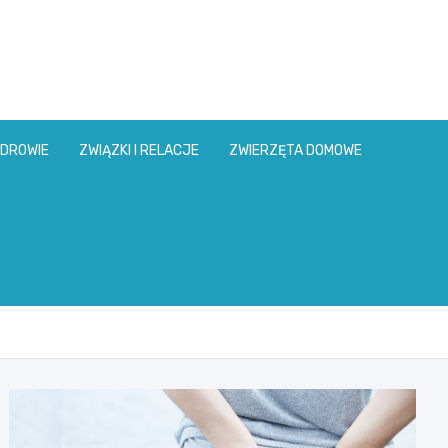
DROWIE
ZWIĄZKI I RELACJE
ZWIERZĘTA DOMOWE