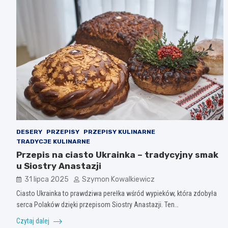
DESERY
PRZEPISY
PRZEPISY KULINARNE
TRADYCJE KULINARNE
Przepis na ciasto Ukrainka – tradycyjny smak
u Siostry Anastazji
31 lipca 2025
Szymon Kowalkiewicz
Ciasto Ukrainka to prawdziwa perełka wśród wypieków, która zdobyła
serca Polaków dzięki przepisom Siostry Anastazji. Ten…
Czytaj dalej