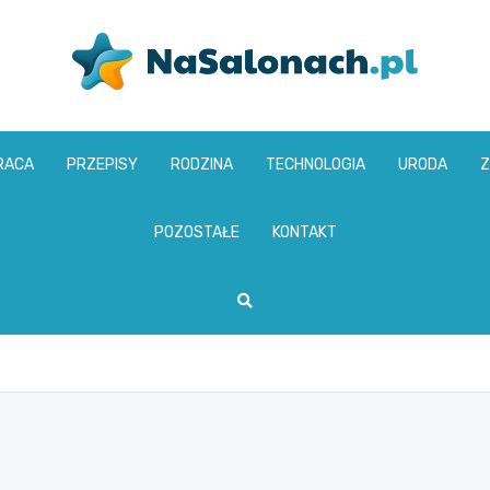
nasalonach.pl
RACA
PRZEPISY
RODZINA
TECHNOLOGIA
URODA
Z
POZOSTAŁE
KONTAKT