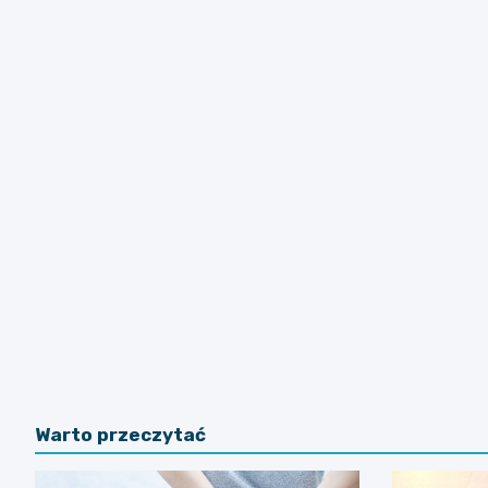
Warto przeczytać