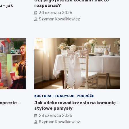
 – jak
rozpoznać?
30 czerwca 2026
Szymon Kowalkiewicz
KULTURA I TRADYCJE
PODRÓŻE
mprezie –
Jak udekorować krzesło na komunię –
stylowe pomysły
28 czerwca 2026
Szymon Kowalkiewicz