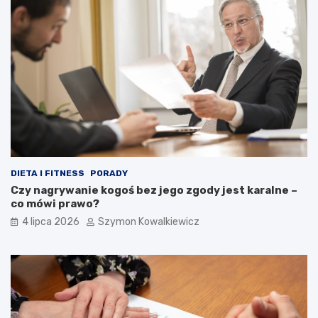
DIETA I FITNESS
PORADY
Czy nagrywanie kogoś bez jego zgody jest karalne –
co mówi prawo?
4 lipca 2026
Szymon Kowalkiewicz