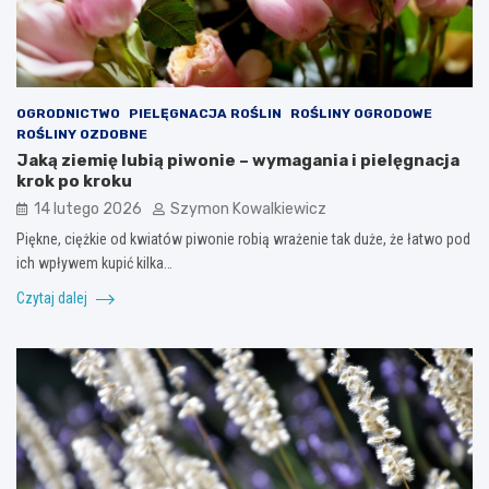
OGRODNICTWO
PIELĘGNACJA ROŚLIN
ROŚLINY OGRODOWE
ROŚLINY OZDOBNE
Jaką ziemię lubią piwonie – wymagania i pielęgnacja
krok po kroku
14 lutego 2026
Szymon Kowalkiewicz
Piękne, ciężkie od kwiatów piwonie robią wrażenie tak duże, że łatwo pod
ich wpływem kupić kilka…
Czytaj dalej