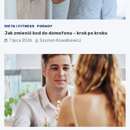
DIETA I FITNESS
PORADY
Jak zmienić kod do domofonu – krok po kroku
7 lipca 2026
Szymon Kowalkiewicz