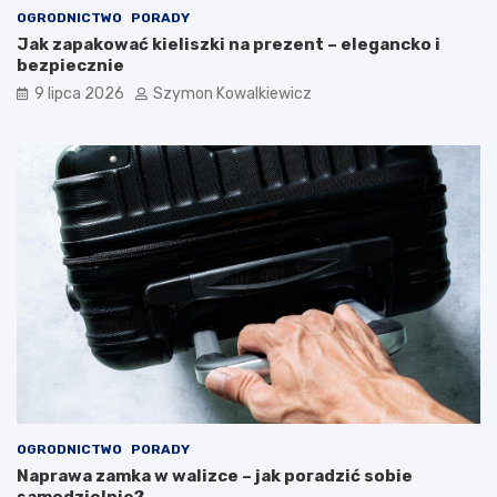
OGRODNICTWO
PORADY
Jak zapakować kieliszki na prezent – elegancko i
bezpiecznie
9 lipca 2026
Szymon Kowalkiewicz
OGRODNICTWO
PORADY
Naprawa zamka w walizce – jak poradzić sobie