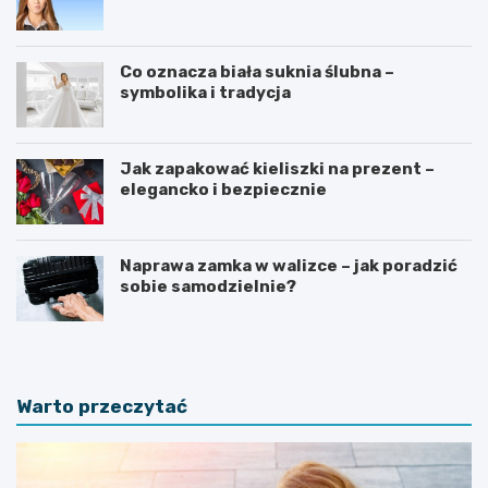
Co oznacza biała suknia ślubna –
symbolika i tradycja
Jak zapakować kieliszki na prezent –
elegancko i bezpiecznie
Naprawa zamka w walizce – jak poradzić
sobie samodzielnie?
Warto przeczytać