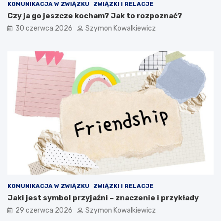
KOMUNIKACJA W ZWIĄZKU
ZWIĄZKI I RELACJE
Czy ja go jeszcze kocham? Jak to rozpoznać?
30 czerwca 2026
Szymon Kowalkiewicz
KOMUNIKACJA W ZWIĄZKU
ZWIĄZKI I RELACJE
Jaki jest symbol przyjaźni – znaczenie i przykłady
29 czerwca 2026
Szymon Kowalkiewicz