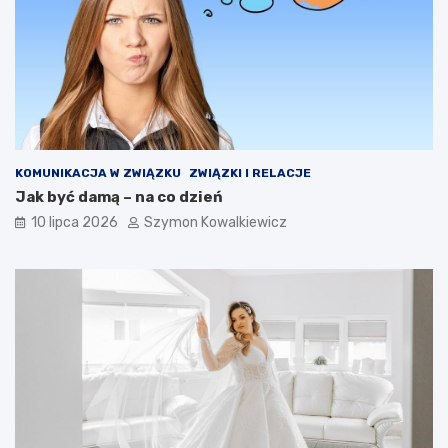
KOMUNIKACJA W ZWIĄZKU
ZWIĄZKI I RELACJE
Jak być damą – na co dzień
10 lipca 2026
Szymon Kowalkiewicz