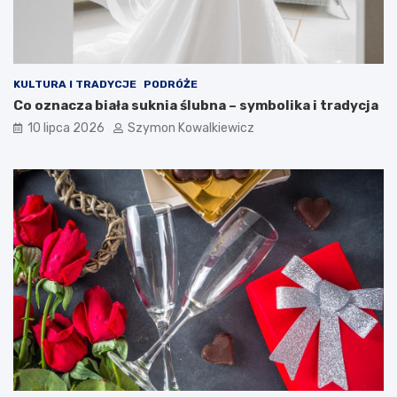
KULTURA I TRADYCJE
PODRÓŻE
Co oznacza biała suknia ślubna – symbolika i tradycja
10 lipca 2026
Szymon Kowalkiewicz