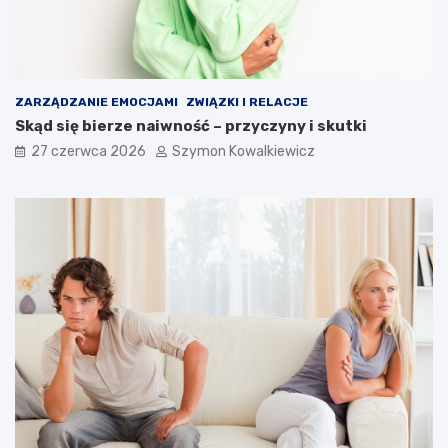
ZARZĄDZANIE EMOCJAMI
ZWIĄZKI I RELACJE
Skąd się bierze naiwność – przyczyny i skutki
27 czerwca 2026
Szymon Kowalkiewicz