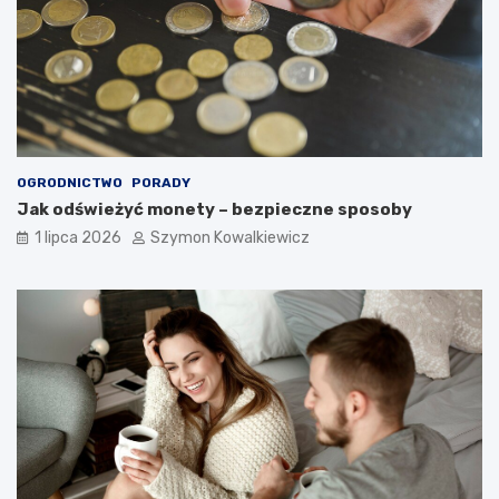
OGRODNICTWO
PORADY
Jak odświeżyć monety – bezpieczne sposoby
1 lipca 2026
Szymon Kowalkiewicz