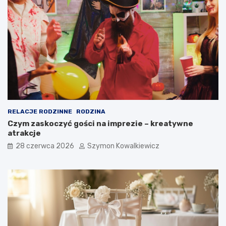
RELACJE RODZINNE
RODZINA
Czym zaskoczyć gości na imprezie – kreatywne
atrakcje
28 czerwca 2026
Szymon Kowalkiewicz