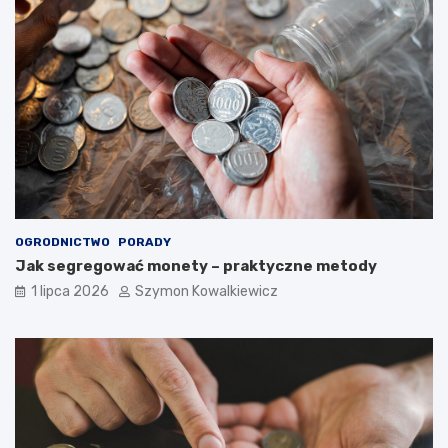
OGRODNICTWO
PORADY
Jak segregować monety – praktyczne metody
1 lipca 2026
Szymon Kowalkiewicz