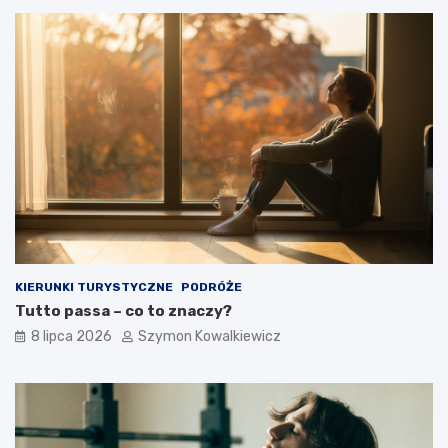
KIERUNKI TURYSTYCZNE
PODRÓŻE
Tutto passa – co to znaczy?
8 lipca 2026
Szymon Kowalkiewicz