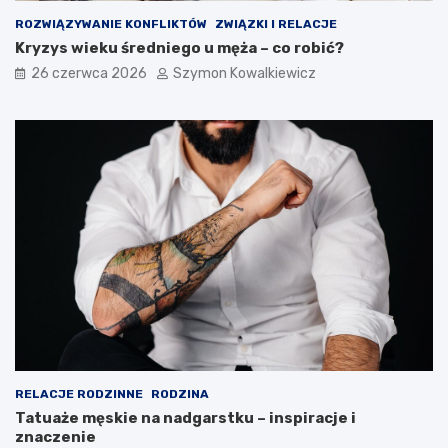
ROZWIĄZYWANIE KONFLIKTÓW
ZWIĄZKI I RELACJE
Kryzys wieku średniego u męża – co robić?
26 czerwca 2026
Szymon Kowalkiewicz
RELACJE RODZINNE
RODZINA
Tatuaże męskie na nadgarstku – inspiracje i
znaczenie