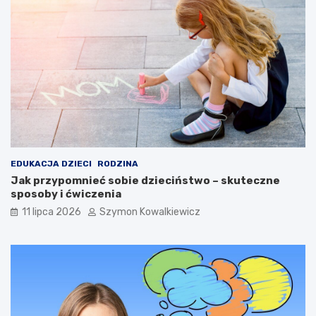
EDUKACJA DZIECI
RODZINA
Jak przypomnieć sobie dzieciństwo – skuteczne
sposoby i ćwiczenia
11 lipca 2026
Szymon Kowalkiewicz