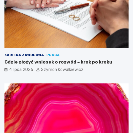
KARIERA ZAWODOWA
PRACA
Gdzie złożyć wniosek o rozwód – krok po kroku
4 lipca 2026
Szymon Kowalkiewicz