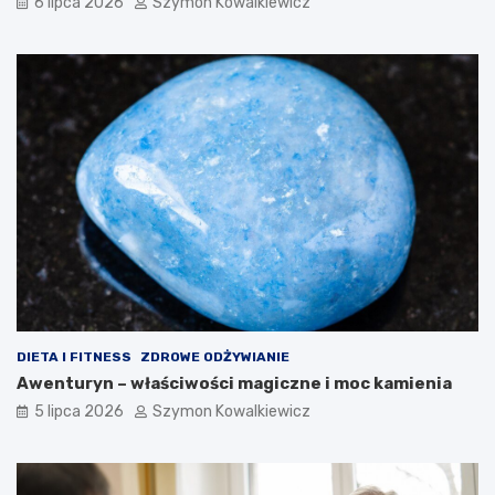
6 lipca 2026
Szymon Kowalkiewicz
DIETA I FITNESS
ZDROWE ODŻYWIANIE
Awenturyn – właściwości magiczne i moc kamienia
5 lipca 2026
Szymon Kowalkiewicz