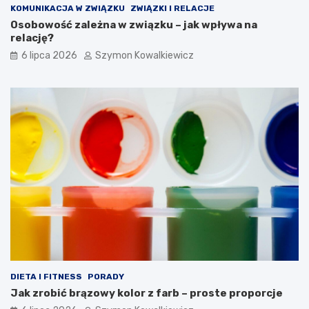
KOMUNIKACJA W ZWIĄZKU
ZWIĄZKI I RELACJE
Osobowość zależna w związku – jak wpływa na
relację?
6 lipca 2026
Szymon Kowalkiewicz
DIETA I FITNESS
PORADY
Jak zrobić brązowy kolor z farb – proste proporcje