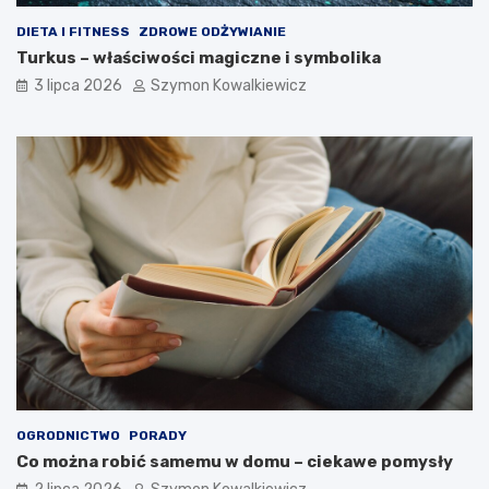
DIETA I FITNESS
ZDROWE ODŻYWIANIE
Turkus – właściwości magiczne i symbolika
3 lipca 2026
Szymon Kowalkiewicz
OGRODNICTWO
PORADY
Co można robić samemu w domu – ciekawe pomysły