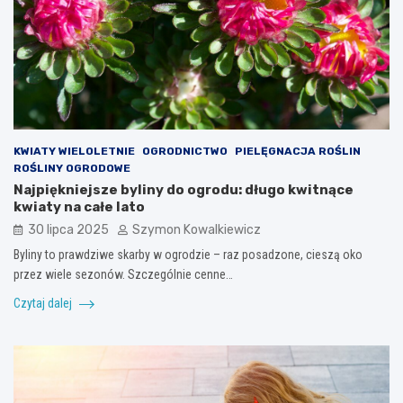
KWIATY WIELOLETNIE
OGRODNICTWO
PIELĘGNACJA ROŚLIN
ROŚLINY OGRODOWE
Najpiękniejsze byliny do ogrodu: długo kwitnące
kwiaty na całe lato
30 lipca 2025
Szymon Kowalkiewicz
Byliny to prawdziwe skarby w ogrodzie – raz posadzone, cieszą oko
przez wiele sezonów. Szczególnie cenne…
Czytaj dalej