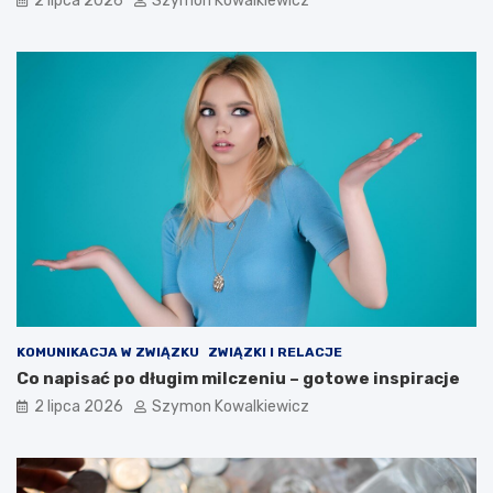
2 lipca 2026
Szymon Kowalkiewicz
KOMUNIKACJA W ZWIĄZKU
ZWIĄZKI I RELACJE
Co napisać po długim milczeniu – gotowe inspiracje
2 lipca 2026
Szymon Kowalkiewicz