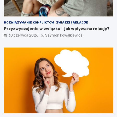
ROZWIĄZYWANIE KONFLIKTÓW
ZWIĄZKI I RELACJE
Przyzwyczajenie w związku – jak wpływa na relację?
30 czerwca 2026
Szymon Kowalkiewicz