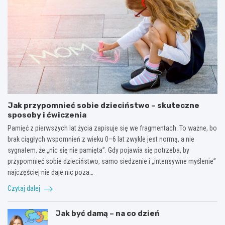
Jak przypomnieć sobie dzieciństwo – skuteczne
sposoby i ćwiczenia
Pamięć z pierwszych lat życia zapisuje się we fragmentach. To ważne, bo
brak ciągłych wspomnień z wieku 0–6 lat zwykle jest normą, a nie
sygnałem, że „nic się nie pamięta”. Gdy pojawia się potrzeba, by
przypomnieć sobie dzieciństwo, samo siedzenie i „intensywne myślenie”
najczęściej nie daje nic poza…
Czytaj dalej
Jak być damą – na co dzień