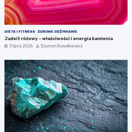
DIETA I FITNESS
ZDROWE ODŻYWIANIE
Jadeit różowy – właściwości i energia kamienia
3 lipca 2026
Szymon Kowalkiewicz