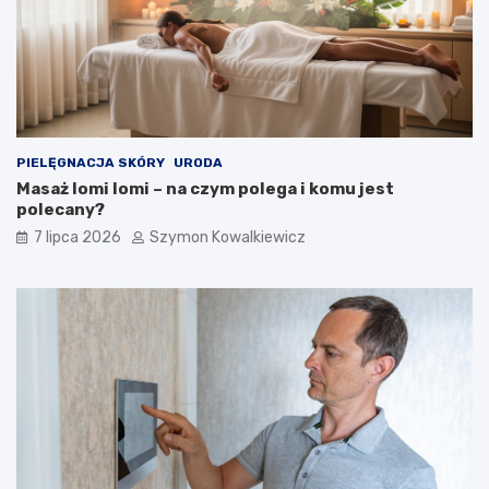
PIELĘGNACJA SKÓRY
URODA
Masaż lomi lomi – na czym polega i komu jest
polecany?
7 lipca 2026
Szymon Kowalkiewicz