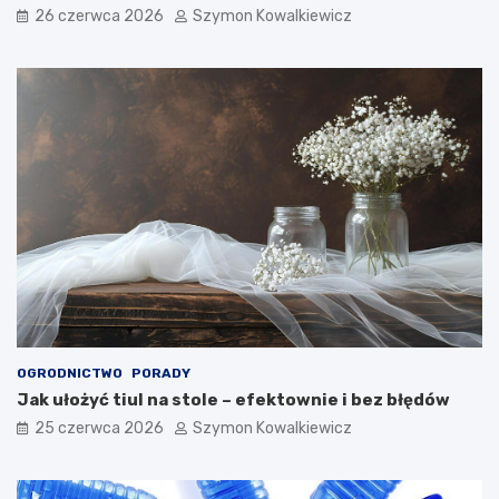
26 czerwca 2026
Szymon Kowalkiewicz
OGRODNICTWO
PORADY
Jak ułożyć tiul na stole – efektownie i bez błędów
25 czerwca 2026
Szymon Kowalkiewicz