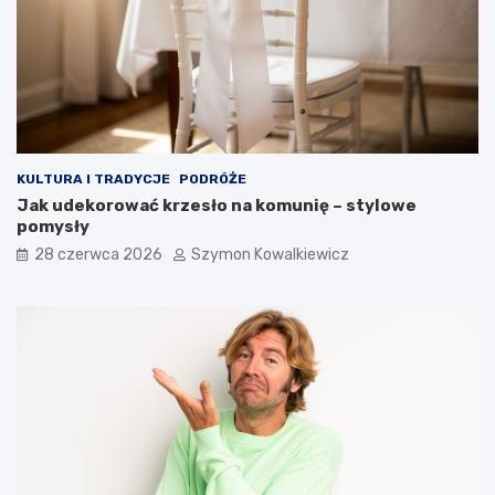
KULTURA I TRADYCJE
PODRÓŻE
Jak udekorować krzesło na komunię – stylowe
pomysły
28 czerwca 2026
Szymon Kowalkiewicz