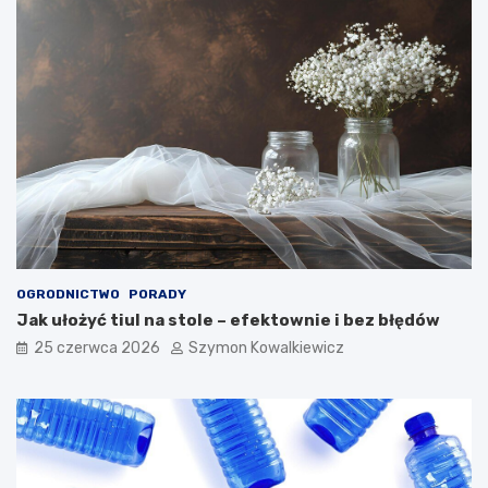
OGRODNICTWO
PORADY
Jak ułożyć tiul na stole – efektownie i bez błędów
25 czerwca 2026
Szymon Kowalkiewicz