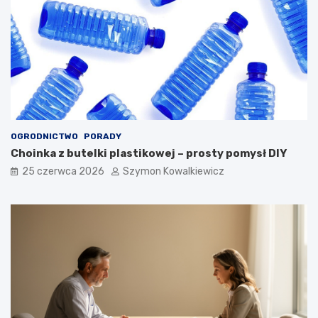
OGRODNICTWO
PORADY
Choinka z butelki plastikowej – prosty pomysł DIY
25 czerwca 2026
Szymon Kowalkiewicz