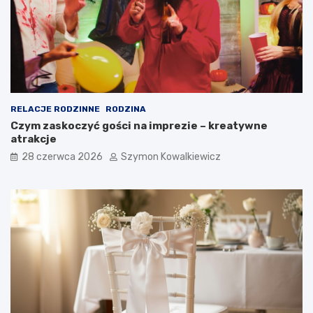
RELACJE RODZINNE
RODZINA
Czym zaskoczyć gości na imprezie – kreatywne
atrakcje
28 czerwca 2026
Szymon Kowalkiewicz