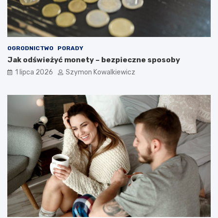
OGRODNICTWO
PORADY
Jak odświeżyć monety – bezpieczne sposoby
1 lipca 2026
Szymon Kowalkiewicz