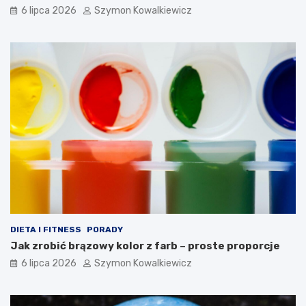
6 lipca 2026
Szymon Kowalkiewicz
DIETA I FITNESS
PORADY
Jak zrobić brązowy kolor z farb – proste proporcje
6 lipca 2026
Szymon Kowalkiewicz