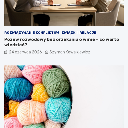
ROZWIĄZYWANIE KONFLIKTÓW
ZWIĄZKI I RELACJE
Pozew rozwodowy bez orzekania o winie – co warto
wiedzieć?
24 czerwca 2026
Szymon Kowalkiewicz