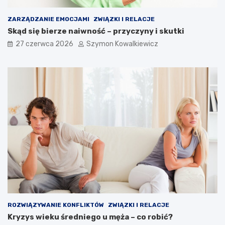
ZARZĄDZANIE EMOCJAMI
ZWIĄZKI I RELACJE
Skąd się bierze naiwność – przyczyny i skutki
27 czerwca 2026
Szymon Kowalkiewicz
ROZWIĄZYWANIE KONFLIKTÓW
ZWIĄZKI I RELACJE
Kryzys wieku średniego u męża – co robić?