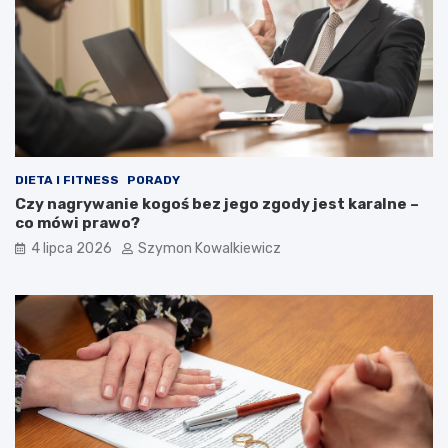
DIETA I FITNESS
PORADY
Czy nagrywanie kogoś bez jego zgody jest karalne –
co mówi prawo?
4 lipca 2026
Szymon Kowalkiewicz