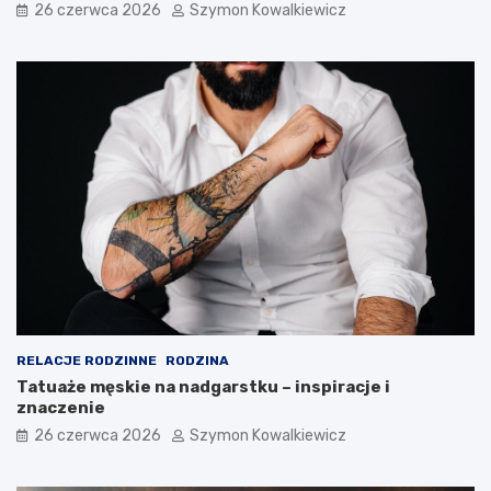
26 czerwca 2026
Szymon Kowalkiewicz
RELACJE RODZINNE
RODZINA
Tatuaże męskie na nadgarstku – inspiracje i
znaczenie
26 czerwca 2026
Szymon Kowalkiewicz