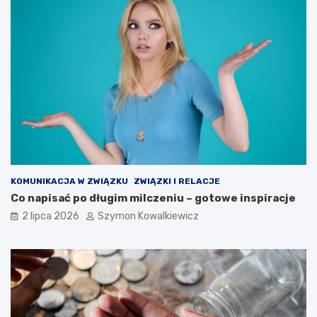
KOMUNIKACJA W ZWIĄZKU
ZWIĄZKI I RELACJE
Co napisać po długim milczeniu – gotowe inspiracje
2 lipca 2026
Szymon Kowalkiewicz