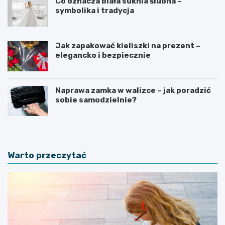
Co oznacza biała suknia ślubna –
symbolika i tradycja
Jak zapakować kieliszki na prezent –
elegancko i bezpiecznie
Naprawa zamka w walizce – jak poradzić
sobie samodzielnie?
Warto przeczytać