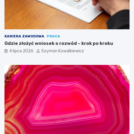
KARIERA ZAWODOWA
PRACA
Gdzie złożyć wniosek o rozwód – krok po kroku
4 lipca 2026
Szymon Kowalkiewicz