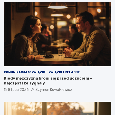
KOMUNIKACJA W ZWIĄZKU
ZWIĄZKI I RELACJE
Kiedy mężczyzna broni się przed uczuciem –
najczęstsze sygnały
8 lipca 2026
Szymon Kowalkiewicz