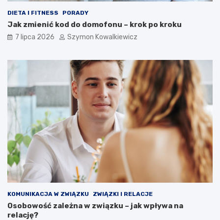
DIETA I FITNESS
PORADY
Jak zmienić kod do domofonu – krok po kroku
7 lipca 2026
Szymon Kowalkiewicz
KOMUNIKACJA W ZWIĄZKU
ZWIĄZKI I RELACJE
Osobowość zależna w związku – jak wpływa na
relację?