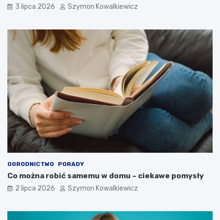
3 lipca 2026
Szymon Kowalkiewicz
OGRODNICTWO
PORADY
Co można robić samemu w domu – ciekawe pomysły
2 lipca 2026
Szymon Kowalkiewicz