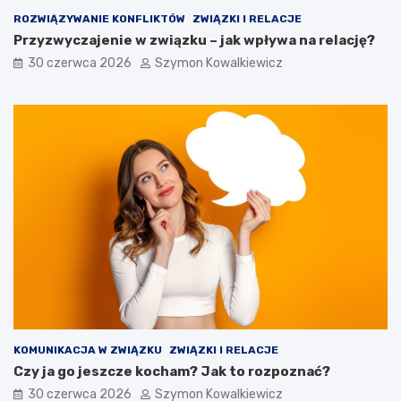
ROZWIĄZYWANIE KONFLIKTÓW
ZWIĄZKI I RELACJE
Przyzwyczajenie w związku – jak wpływa na relację?
30 czerwca 2026
Szymon Kowalkiewicz
KOMUNIKACJA W ZWIĄZKU
ZWIĄZKI I RELACJE
Czy ja go jeszcze kocham? Jak to rozpoznać?
30 czerwca 2026
Szymon Kowalkiewicz