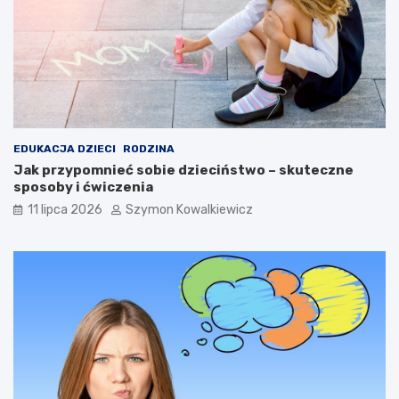
EDUKACJA DZIECI
RODZINA
Jak przypomnieć sobie dzieciństwo – skuteczne
sposoby i ćwiczenia
11 lipca 2026
Szymon Kowalkiewicz