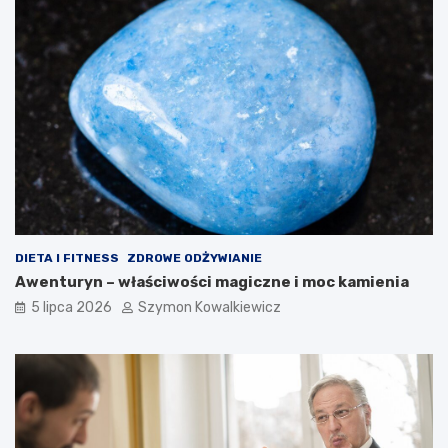
DIETA I FITNESS
ZDROWE ODŻYWIANIE
Awenturyn – właściwości magiczne i moc kamienia
5 lipca 2026
Szymon Kowalkiewicz