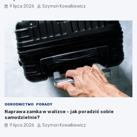
9 lipca 2026
Szymon Kowalkiewicz
OGRODNICTWO
PORADY
Naprawa zamka w walizce – jak poradzić sobie
samodzielnie?
9 lipca 2026
Szymon Kowalkiewicz