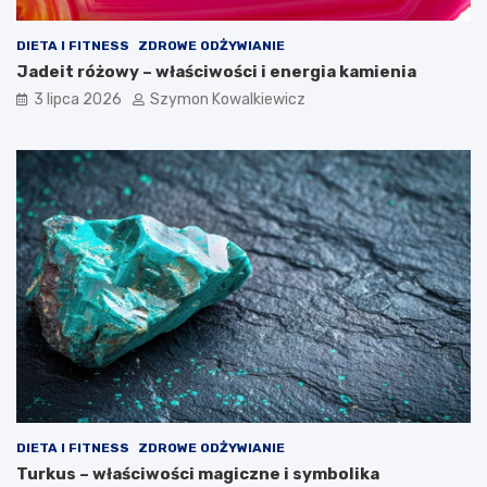
DIETA I FITNESS
ZDROWE ODŻYWIANIE
Jadeit różowy – właściwości i energia kamienia
3 lipca 2026
Szymon Kowalkiewicz
DIETA I FITNESS
ZDROWE ODŻYWIANIE
Turkus – właściwości magiczne i symbolika