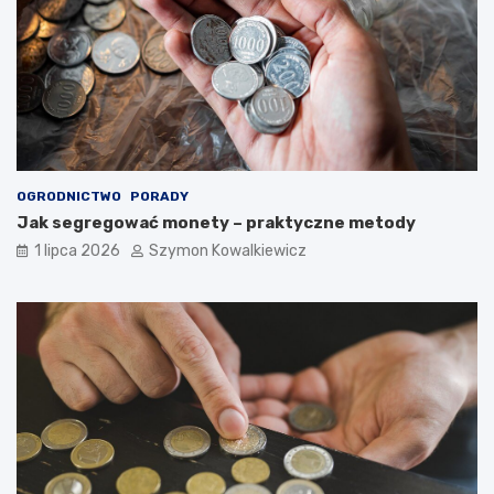
OGRODNICTWO
PORADY
Jak segregować monety – praktyczne metody
1 lipca 2026
Szymon Kowalkiewicz