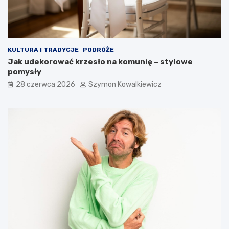
KULTURA I TRADYCJE
PODRÓŻE
Jak udekorować krzesło na komunię – stylowe
pomysły
28 czerwca 2026
Szymon Kowalkiewicz