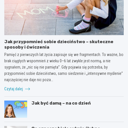
Jak przypomnieć sobie dzieciństwo – skuteczne
sposoby i ćwiczenia
Pamięć z pierwszych lat życia zapisuje się we fragmentach. To ważne, bo
brak ciągłych wspomnień z wieku 0–6 lat zwykle jest normą, a nie
sygnałem, że „nic się nie pamięta”. Gdy pojawia się potrzeba, by
przypomnieć sobie dzieciństwo, samo siedzenie i „intensywne myślenie”
najczęściej nie daje nic poza…
Czytaj dalej
Jak być damą – na co dzień