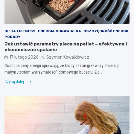
DIETA I FITNESS
ENERGIA ODNAWIALNA
OSZCZĘDNOŚĆ ENERGII
PORADY
Jak ustawić parametry pieca na pellet – efektywne i
ekonomiczne spalanie
17 lutego 2026
Szymon Kowalkiewicz
Rosnące ceny energii sprawiają, że każdy sezon grzewczy staje się
małym „testem wytrzymałości” domowego budżetu. Źle…
Czytaj dalej