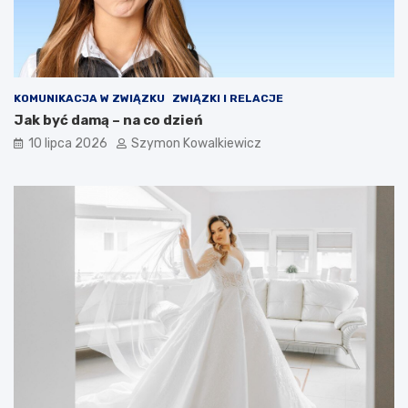
KOMUNIKACJA W ZWIĄZKU
ZWIĄZKI I RELACJE
Jak być damą – na co dzień
10 lipca 2026
Szymon Kowalkiewicz