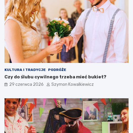
KULTURA I TRADYCJE
PODRÓŻE
Czy do ślubu cywilnego trzeba mieć bukiet?
29 czerwca 2026
Szymon Kowalkiewicz