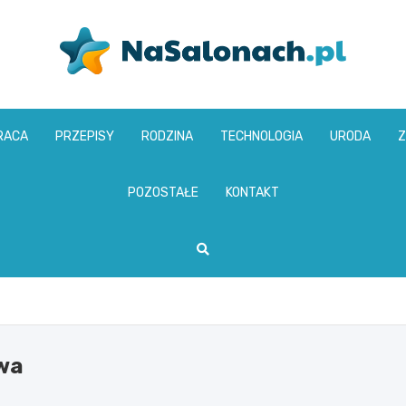
nasalonach.pl
RACA
PRZEPISY
RODZINA
TECHNOLOGIA
URODA
Z
POZOSTAŁE
KONTAKT
wa