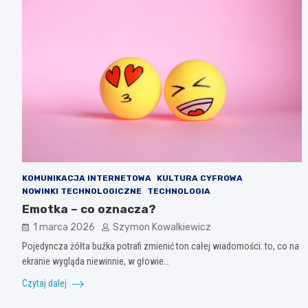
KOMUNIKACJA INTERNETOWA
KULTURA CYFROWA
NOWINKI TECHNOLOGICZNE
TECHNOLOGIA
Emotka – co oznacza?
1 marca 2026
Szymon Kowalkiewicz
Pojedyncza żółta buźka potrafi zmienić ton całej wiadomości: to, co na
ekranie wygląda niewinnie, w głowie…
Czytaj dalej