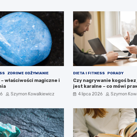
ESS
ZDROWE ODŻYWIANIE
DIETA I FITNESS
PORADY
– właściwości magiczne i
Czy nagrywanie kogoś bez
nia
jest karalne – co mówi pr
26
Szymon Kowalkiewicz
4 lipca 2026
Szymon Kowa