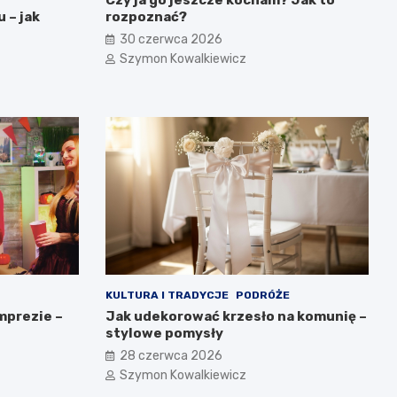
 – jak
rozpoznać?
30 czerwca 2026
Szymon Kowalkiewicz
KULTURA I TRADYCJE
PODRÓŻE
mprezie –
Jak udekorować krzesło na komunię –
stylowe pomysły
28 czerwca 2026
Szymon Kowalkiewicz