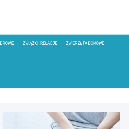
DROWIE
ZWIĄZKI I RELACJE
ZWIERZĘTA DOMOWE