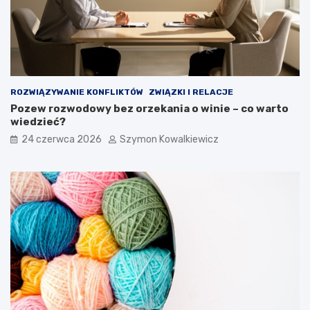
ROZWIĄZYWANIE KONFLIKTÓW
ZWIĄZKI I RELACJE
Pozew rozwodowy bez orzekania o winie – co warto
wiedzieć?
24 czerwca 2026
Szymon Kowalkiewicz