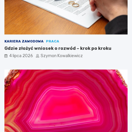
KARIERA ZAWODOWA
PRACA
Gdzie złożyć wniosek o rozwód – krok po kroku
4 lipca 2026
Szymon Kowalkiewicz