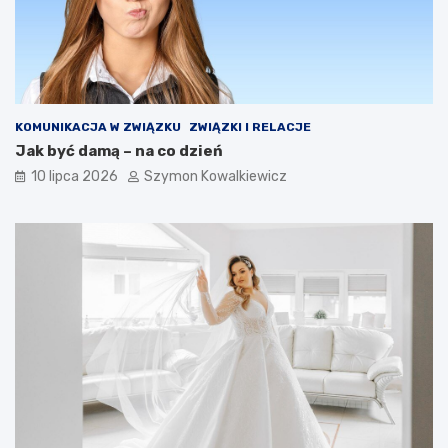
KOMUNIKACJA W ZWIĄZKU
ZWIĄZKI I RELACJE
Jak być damą – na co dzień
10 lipca 2026
Szymon Kowalkiewicz