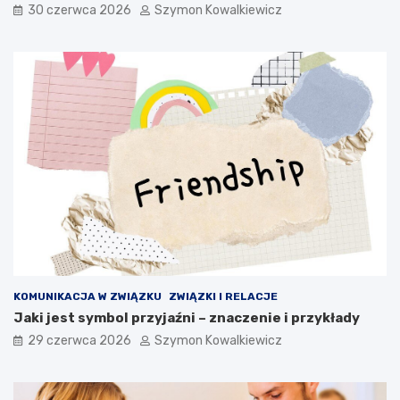
30 czerwca 2026
Szymon Kowalkiewicz
KOMUNIKACJA W ZWIĄZKU
ZWIĄZKI I RELACJE
Jaki jest symbol przyjaźni – znaczenie i przykłady
29 czerwca 2026
Szymon Kowalkiewicz