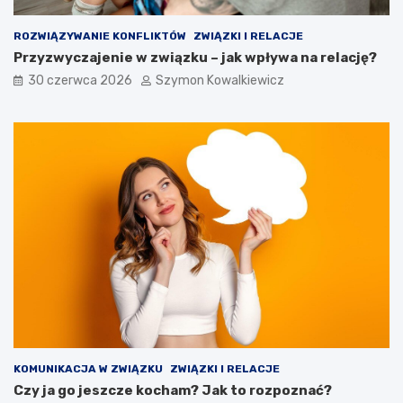
ROZWIĄZYWANIE KONFLIKTÓW
ZWIĄZKI I RELACJE
Przyzwyczajenie w związku – jak wpływa na relację?
30 czerwca 2026
Szymon Kowalkiewicz
KOMUNIKACJA W ZWIĄZKU
ZWIĄZKI I RELACJE
Czy ja go jeszcze kocham? Jak to rozpoznać?