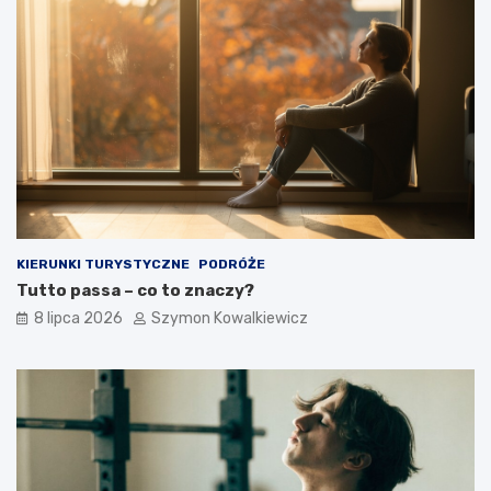
KIERUNKI TURYSTYCZNE
PODRÓŻE
Tutto passa – co to znaczy?
8 lipca 2026
Szymon Kowalkiewicz