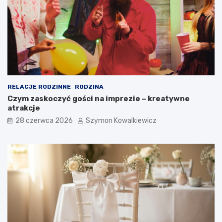
RELACJE RODZINNE
RODZINA
Czym zaskoczyć gości na imprezie – kreatywne
atrakcje
28 czerwca 2026
Szymon Kowalkiewicz