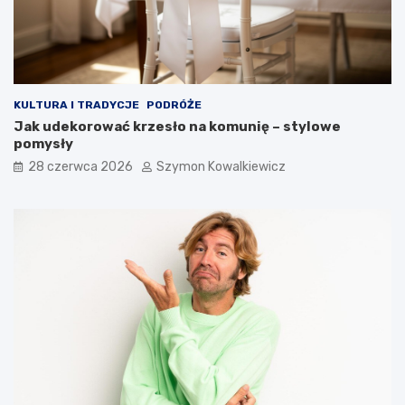
KULTURA I TRADYCJE
PODRÓŻE
Jak udekorować krzesło na komunię – stylowe
pomysły
28 czerwca 2026
Szymon Kowalkiewicz