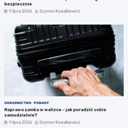
bezpiecznie
9 lipca 2026
Szymon Kowalkiewicz
OGRODNICTWO
PORADY
Naprawa zamka w walizce – jak poradzić sobie
samodzielnie?
9 lipca 2026
Szymon Kowalkiewicz