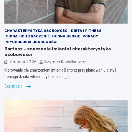
CHARAKTERYSTYKA OSOBOWOŚCI
DIETA I FITNESS
IMIONA I ICH ZNACZENIE
IMIONA MĘSKIE
PORADY
PSYCHOLOGIA OSOBOWOŚCI
Bartosz – znaczenie imienia i charakterystyka
osobowości
2 marca 2026
Szymon Kowalkiewicz
Kierowanie się znaczeniem imienia Bartosz przy planowaniu diety i
treningu działa wtedy, gdy traktuje się je…
Czytaj dalej