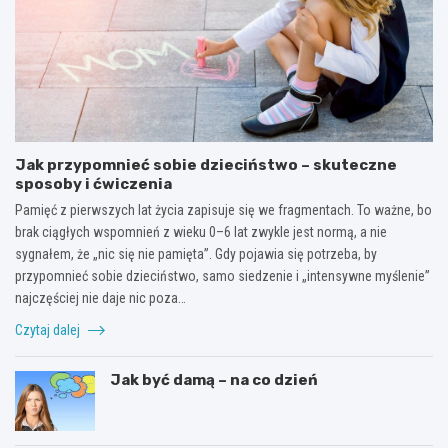
Jak przypomnieć sobie dzieciństwo – skuteczne
sposoby i ćwiczenia
Pamięć z pierwszych lat życia zapisuje się we fragmentach. To ważne, bo
brak ciągłych wspomnień z wieku 0–6 lat zwykle jest normą, a nie
sygnałem, że „nic się nie pamięta”. Gdy pojawia się potrzeba, by
przypomnieć sobie dzieciństwo, samo siedzenie i „intensywne myślenie”
najczęściej nie daje nic poza…
Czytaj dalej
Jak być damą – na co dzień