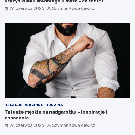
Kryzys wieku średniego u męża – co robić?
26 czerwca 2026
Szymon Kowalkiewicz
RELACJE RODZINNE
RODZINA
Tatuaże męskie na nadgarstku – inspiracje i
znaczenie
26 czerwca 2026
Szymon Kowalkiewicz