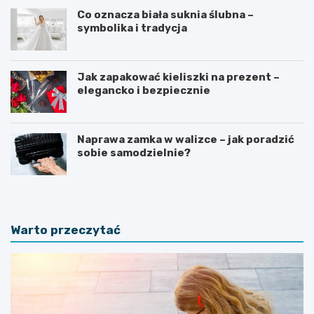
Co oznacza biała suknia ślubna –
symbolika i tradycja
Jak zapakować kieliszki na prezent –
elegancko i bezpiecznie
Naprawa zamka w walizce – jak poradzić
sobie samodzielnie?
Warto przeczytać