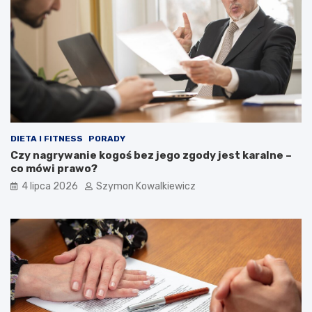
DIETA I FITNESS
PORADY
Czy nagrywanie kogoś bez jego zgody jest karalne –
co mówi prawo?
4 lipca 2026
Szymon Kowalkiewicz