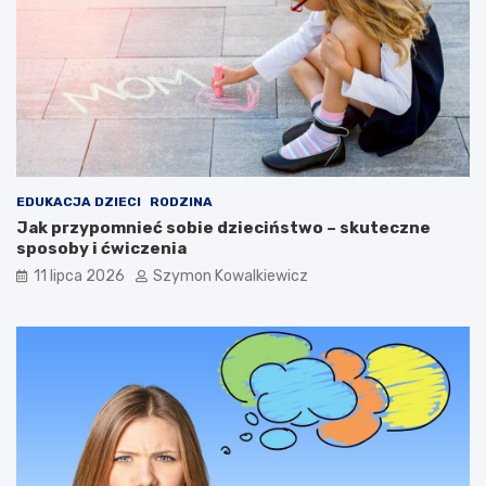
EDUKACJA DZIECI
RODZINA
Jak przypomnieć sobie dzieciństwo – skuteczne
sposoby i ćwiczenia
11 lipca 2026
Szymon Kowalkiewicz