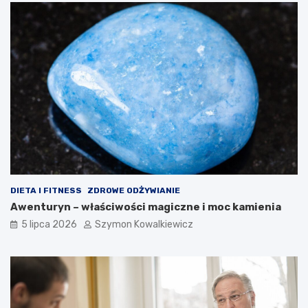
DIETA I FITNESS
ZDROWE ODŻYWIANIE
Awenturyn – właściwości magiczne i moc kamienia
5 lipca 2026
Szymon Kowalkiewicz