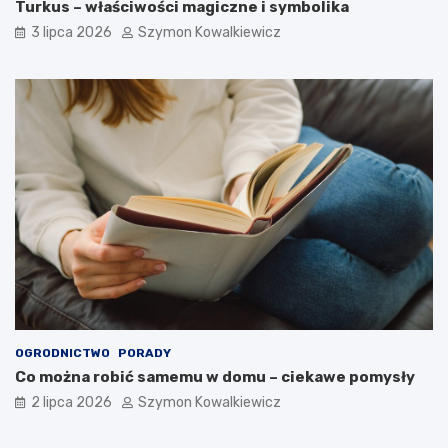
Turkus – właściwości magiczne i symbolika
3 lipca 2026
Szymon Kowalkiewicz
OGRODNICTWO
PORADY
Co można robić samemu w domu – ciekawe pomysły
2 lipca 2026
Szymon Kowalkiewicz