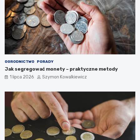
OGRODNICTWO
PORADY
Jak segregować monety – praktyczne metody
1 lipca 2026
Szymon Kowalkiewicz