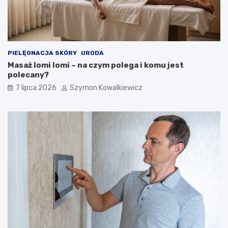
PIELĘGNACJA SKÓRY
URODA
Masaż lomi lomi – na czym polega i komu jest
polecany?
7 lipca 2026
Szymon Kowalkiewicz