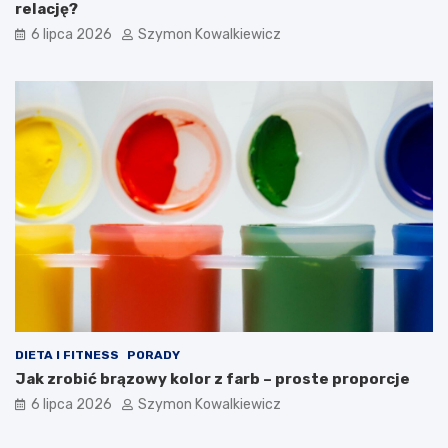
relację?
6 lipca 2026
Szymon Kowalkiewicz
DIETA I FITNESS
PORADY
Jak zrobić brązowy kolor z farb – proste proporcje
6 lipca 2026
Szymon Kowalkiewicz