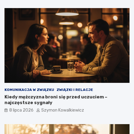
KOMUNIKACJA W ZWIĄZKU
ZWIĄZKI I RELACJE
Kiedy mężczyzna broni się przed uczuciem –
najczęstsze sygnały
8 lipca 2026
Szymon Kowalkiewicz