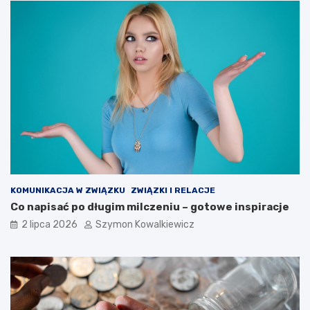
KOMUNIKACJA W ZWIĄZKU
ZWIĄZKI I RELACJE
Co napisać po długim milczeniu – gotowe inspiracje
2 lipca 2026
Szymon Kowalkiewicz