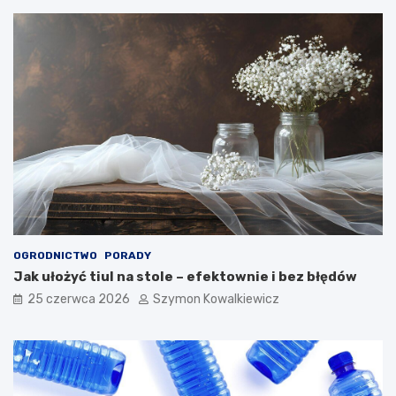
OGRODNICTWO
PORADY
Jak ułożyć tiul na stole – efektownie i bez błędów
25 czerwca 2026
Szymon Kowalkiewicz