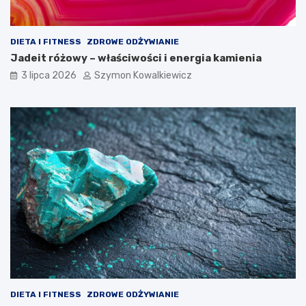
DIETA I FITNESS
ZDROWE ODŻYWIANIE
Jadeit różowy – właściwości i energia kamienia
3 lipca 2026
Szymon Kowalkiewicz
DIETA I FITNESS
ZDROWE ODŻYWIANIE