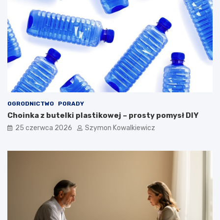
OGRODNICTWO
PORADY
Choinka z butelki plastikowej – prosty pomysł DIY
25 czerwca 2026
Szymon Kowalkiewicz