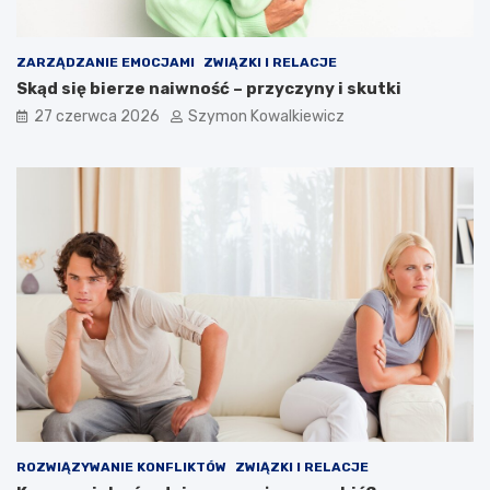
ZARZĄDZANIE EMOCJAMI
ZWIĄZKI I RELACJE
Skąd się bierze naiwność – przyczyny i skutki
27 czerwca 2026
Szymon Kowalkiewicz
ROZWIĄZYWANIE KONFLIKTÓW
ZWIĄZKI I RELACJE