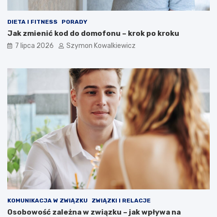
DIETA I FITNESS
PORADY
Jak zmienić kod do domofonu – krok po kroku
7 lipca 2026
Szymon Kowalkiewicz
KOMUNIKACJA W ZWIĄZKU
ZWIĄZKI I RELACJE
Osobowość zależna w związku – jak wpływa na