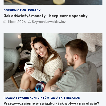
OGRODNICTWO
PORADY
Jak odświeżyć monety – bezpieczne sposoby
1 lipca 2026
Szymon Kowalkiewicz
ROZWIĄZYWANIE KONFLIKTÓW
ZWIĄZKI I RELACJE
Przyzwyczajenie w związku – jak wpływa na relację?