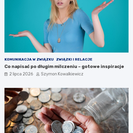
KOMUNIKACJA W ZWIĄZKU
ZWIĄZKI I RELACJE
Co napisać po długim milczeniu – gotowe inspiracje
2 lipca 2026
Szymon Kowalkiewicz