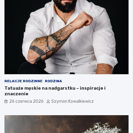
RELACJE RODZINNE
RODZINA
Tatuaże męskie na nadgarstku – inspiracje i
znaczenie
26 czerwca 2026
Szymon Kowalkiewicz