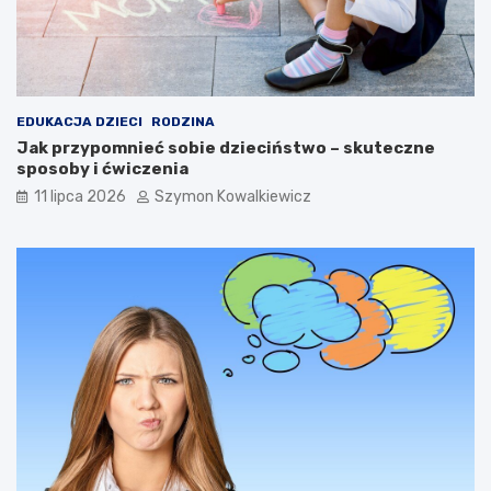
EDUKACJA DZIECI
RODZINA
Jak przypomnieć sobie dzieciństwo – skuteczne
sposoby i ćwiczenia
11 lipca 2026
Szymon Kowalkiewicz