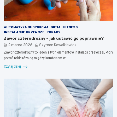
AUTOMATYKA BUDYNKOWA
DIETA I FITNESS
INSTALACJE GRZEWCZE
PORADY
Zawór czterodrożny – jak ustawić go poprawnie?
2 marca 2026
Szymon Kowalkiewicz
Zawór czterodrożny to jeden z tych elementów instalacji grzewczej, który
potrafi robić różnicę między komfortem w…
Czytaj dalej