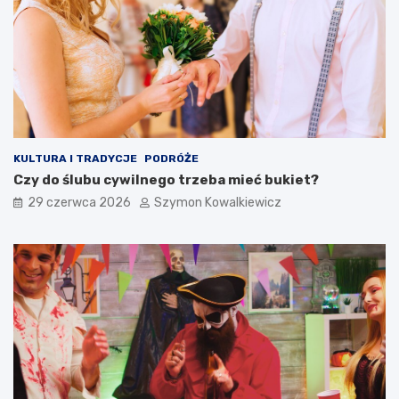
KULTURA I TRADYCJE
PODRÓŻE
Czy do ślubu cywilnego trzeba mieć bukiet?
29 czerwca 2026
Szymon Kowalkiewicz