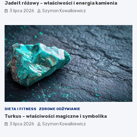
Jadeit różowy – właściwości i energia kamienia
3 lipca 2026
Szymon Kowalkiewicz
DIETA I FITNESS
ZDROWE ODŻYWIANIE
Turkus – właściwości magiczne i symbolika
3 lipca 2026
Szymon Kowalkiewicz