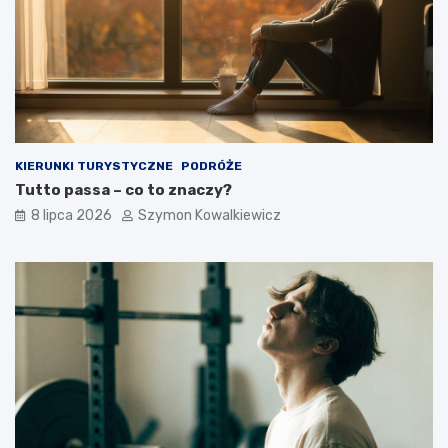
KIERUNKI TURYSTYCZNE
PODRÓŻE
Tutto passa – co to znaczy?
8 lipca 2026
Szymon Kowalkiewicz