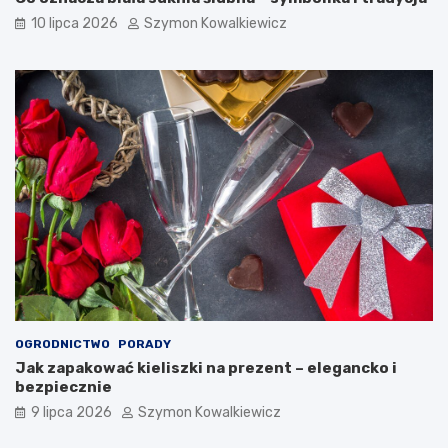
10 lipca 2026
Szymon Kowalkiewicz
OGRODNICTWO
PORADY
Jak zapakować kieliszki na prezent – elegancko i
bezpiecznie
9 lipca 2026
Szymon Kowalkiewicz