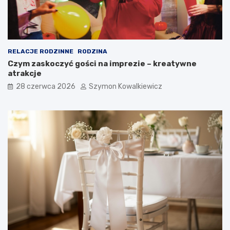
RELACJE RODZINNE
RODZINA
Czym zaskoczyć gości na imprezie – kreatywne
atrakcje
28 czerwca 2026
Szymon Kowalkiewicz