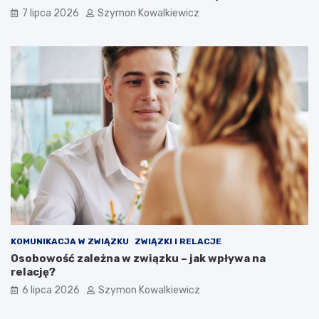
7 lipca 2026
Szymon Kowalkiewicz
KOMUNIKACJA W ZWIĄZKU
ZWIĄZKI I RELACJE
Osobowość zależna w związku – jak wpływa na
relację?
6 lipca 2026
Szymon Kowalkiewicz