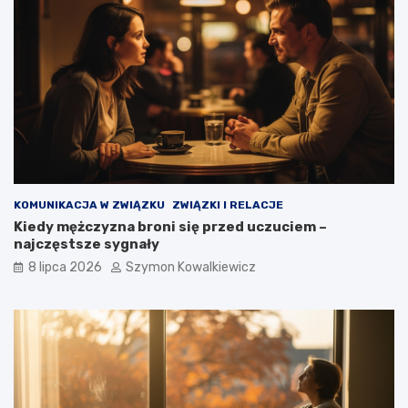
KOMUNIKACJA W ZWIĄZKU
ZWIĄZKI I RELACJE
Kiedy mężczyzna broni się przed uczuciem –
najczęstsze sygnały
8 lipca 2026
Szymon Kowalkiewicz