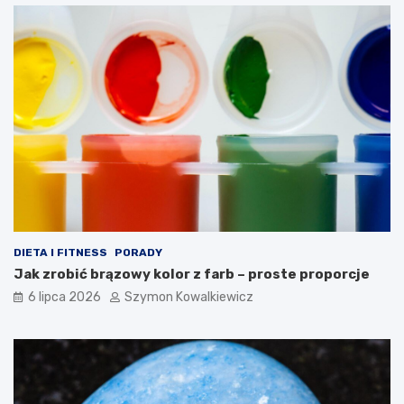
DIETA I FITNESS
PORADY
Jak zrobić brązowy kolor z farb – proste proporcje
6 lipca 2026
Szymon Kowalkiewicz