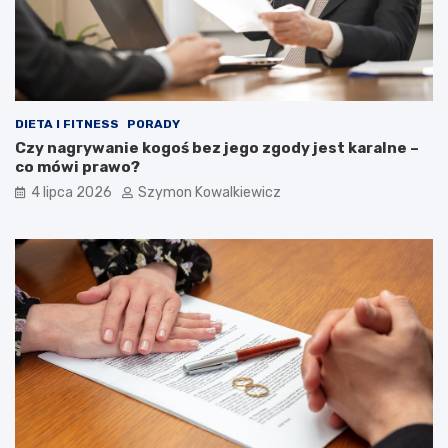
DIETA I FITNESS
PORADY
Czy nagrywanie kogoś bez jego zgody jest karalne –
co mówi prawo?
4 lipca 2026
Szymon Kowalkiewicz