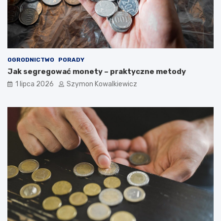
OGRODNICTWO
PORADY
Jak segregować monety – praktyczne metody
1 lipca 2026
Szymon Kowalkiewicz