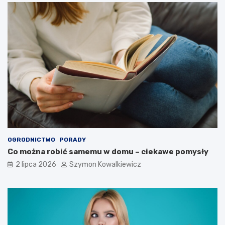
OGRODNICTWO
PORADY
Co można robić samemu w domu – ciekawe pomysły
2 lipca 2026
Szymon Kowalkiewicz