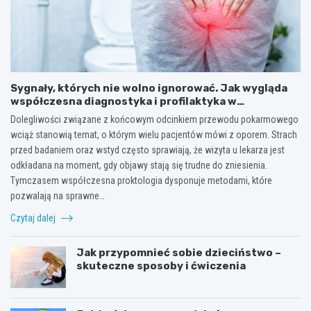
Sygnały, których nie wolno ignorować. Jak wygląda
współczesna diagnostyka i profilaktyka w
proktologii?
Dolegliwości związane z końcowym odcinkiem przewodu pokarmowego
wciąż stanowią temat, o którym wielu pacjentów mówi z oporem. Strach
przed badaniem oraz wstyd często sprawiają, że wizyta u lekarza jest
odkładana na moment, gdy objawy stają się trudne do zniesienia.
Tymczasem współczesna proktologia dysponuje metodami, które
pozwalają na sprawne…
Czytaj dalej
Jak przypomnieć sobie dzieciństwo –
skuteczne sposoby i ćwiczenia