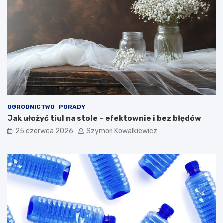
OGRODNICTWO
PORADY
Jak ułożyć tiul na stole – efektownie i bez błędów
25 czerwca 2026
Szymon Kowalkiewicz