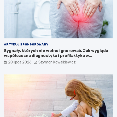
ARTYKUŁ SPONSOROWANY
Sygnały, których nie wolno ignorować. Jak wygląda
współczesna diagnostyka i profilaktyka w
proktologii?
28 lipca 2026
Szymon Kowalkiewicz