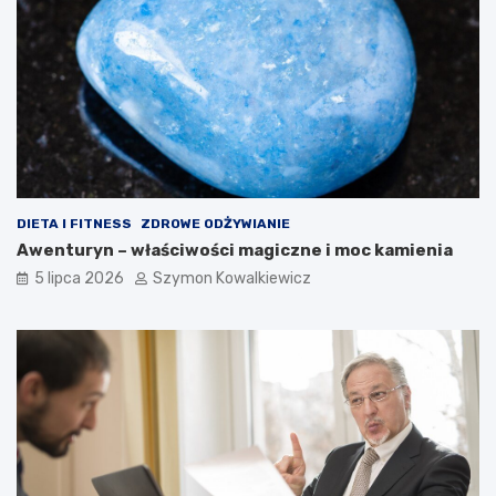
DIETA I FITNESS
ZDROWE ODŻYWIANIE
Awenturyn – właściwości magiczne i moc kamienia
5 lipca 2026
Szymon Kowalkiewicz