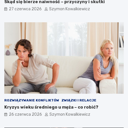
Skąd się bierze naiwność – przyczyny i skutki
27 czerwca 2026
Szymon Kowalkiewicz
ROZWIĄZYWANIE KONFLIKTÓW
ZWIĄZKI I RELACJE
Kryzys wieku średniego u męża – co robić?
26 czerwca 2026
Szymon Kowalkiewicz