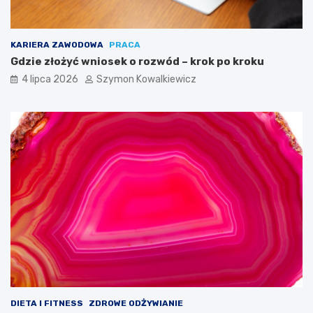
KARIERA ZAWODOWA
PRACA
Gdzie złożyć wniosek o rozwód – krok po kroku
4 lipca 2026
Szymon Kowalkiewicz
DIETA I FITNESS
ZDROWE ODŻYWIANIE