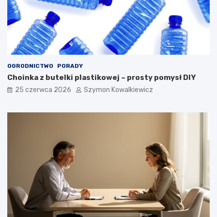
OGRODNICTWO
PORADY
Choinka z butelki plastikowej – prosty pomysł DIY
25 czerwca 2026
Szymon Kowalkiewicz