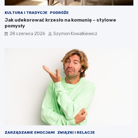
KULTURA I TRADYCJE
PODRÓŻE
Jak udekorować krzesło na komunię – stylowe
pomysły
28 czerwca 2026
Szymon Kowalkiewicz
ZARZĄDZANIE EMOCJAMI
ZWIĄZKI I RELACJE