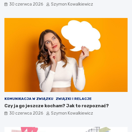
30 czerwca 2026
Szymon Kowalkiewicz
KOMUNIKACJA W ZWIĄZKU
ZWIĄZKI I RELACJE
Czy ja go jeszcze kocham? Jak to rozpoznać?
30 czerwca 2026
Szymon Kowalkiewicz