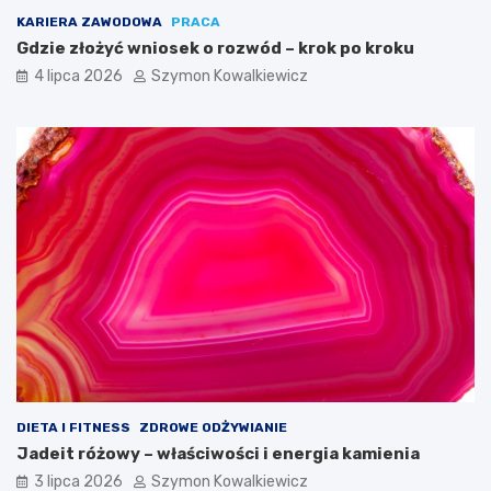
KARIERA ZAWODOWA
PRACA
Gdzie złożyć wniosek o rozwód – krok po kroku
4 lipca 2026
Szymon Kowalkiewicz
DIETA I FITNESS
ZDROWE ODŻYWIANIE
Jadeit różowy – właściwości i energia kamienia
3 lipca 2026
Szymon Kowalkiewicz