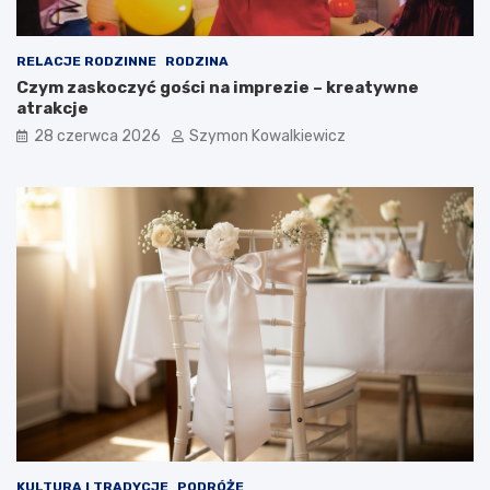
RELACJE RODZINNE
RODZINA
Czym zaskoczyć gości na imprezie – kreatywne
atrakcje
28 czerwca 2026
Szymon Kowalkiewicz
KULTURA I TRADYCJE
PODRÓŻE