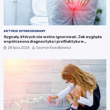
ARTYKUŁ SPONSOROWANY
Sygnały, których nie wolno ignorować. Jak wygląda
współczesna diagnostyka i profilaktyka w
proktologii?
28 lipca 2026
Szymon Kowalkiewicz