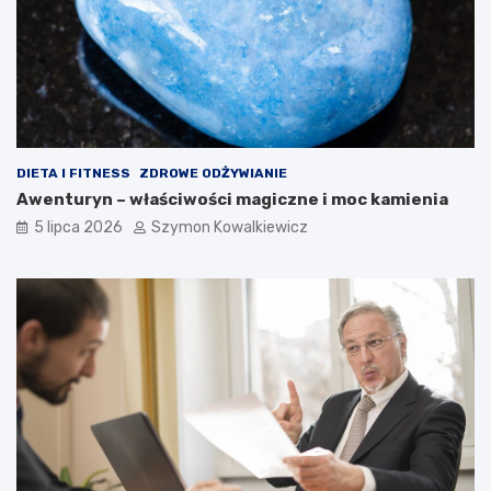
DIETA I FITNESS
ZDROWE ODŻYWIANIE
Awenturyn – właściwości magiczne i moc kamienia
5 lipca 2026
Szymon Kowalkiewicz