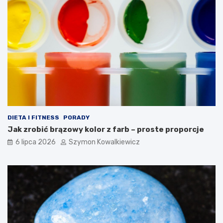
DIETA I FITNESS
PORADY
Jak zrobić brązowy kolor z farb – proste proporcje
6 lipca 2026
Szymon Kowalkiewicz