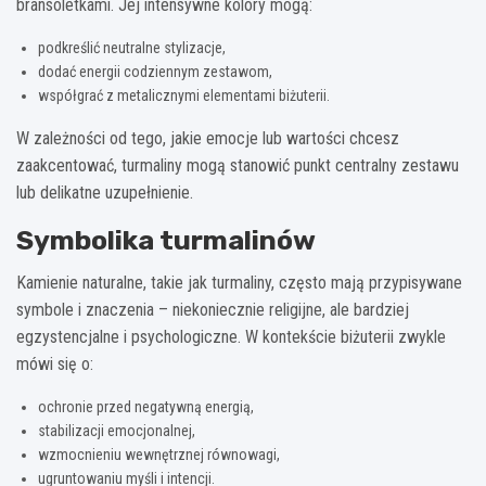
bransoletkami. Jej intensywne kolory mogą:
podkreślić neutralne stylizacje,
dodać energii codziennym zestawom,
współgrać z metalicznymi elementami biżuterii.
W zależności od tego, jakie emocje lub wartości chcesz
zaakcentować, turmaliny mogą stanowić punkt centralny zestawu
lub delikatne uzupełnienie.
Symbolika turmalinów
Kamienie naturalne, takie jak turmaliny, często mają przypisywane
symbole i znaczenia – niekoniecznie religijne, ale bardziej
egzystencjalne i psychologiczne. W kontekście biżuterii zwykle
mówi się o:
ochronie przed negatywną energią,
stabilizacji emocjonalnej,
wzmocnieniu wewnętrznej równowagi,
ugruntowaniu myśli i intencji.