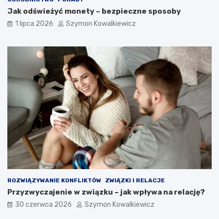
Jak odświeżyć monety – bezpieczne sposoby
1 lipca 2026
Szymon Kowalkiewicz
ROZWIĄZYWANIE KONFLIKTÓW
ZWIĄZKI I RELACJE
Przyzwyczajenie w związku – jak wpływa na relację?
30 czerwca 2026
Szymon Kowalkiewicz