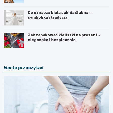
Co oznacza biała suknia ślubna –
symbolika i tradycja
Jak zapakować kieliszki na prezent –
elegancko i bezpiecznie
Warto przeczytać