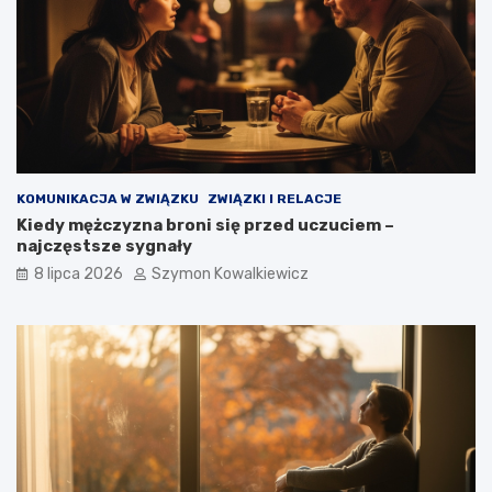
KOMUNIKACJA W ZWIĄZKU
ZWIĄZKI I RELACJE
Kiedy mężczyzna broni się przed uczuciem –
najczęstsze sygnały
8 lipca 2026
Szymon Kowalkiewicz