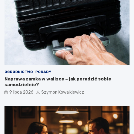
OGRODNICTWO
PORADY
Naprawa zamka w walizce – jak poradzić sobie
samodzielnie?
9 lipca 2026
Szymon Kowalkiewicz