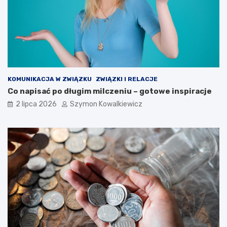
KOMUNIKACJA W ZWIĄZKU
ZWIĄZKI I RELACJE
Co napisać po długim milczeniu – gotowe inspiracje
2 lipca 2026
Szymon Kowalkiewicz