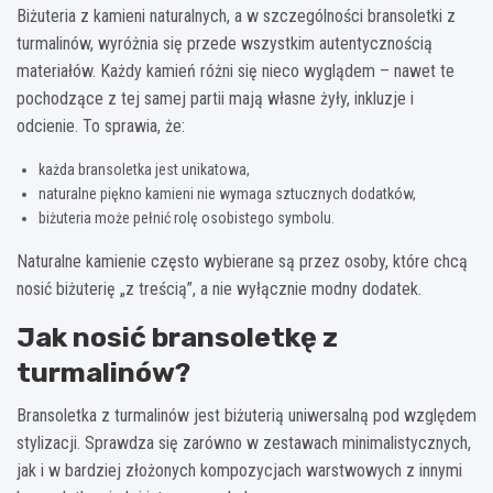
Biżuteria z kamieni naturalnych, a w szczególności bransoletki z
turmalinów, wyróżnia się przede wszystkim autentycznością
materiałów. Każdy kamień różni się nieco wyglądem – nawet te
pochodzące z tej samej partii mają własne żyły, inkluzje i
odcienie. To sprawia, że:
każda bransoletka jest unikatowa,
naturalne piękno kamieni nie wymaga sztucznych dodatków,
biżuteria może pełnić rolę osobistego symbolu.
Naturalne kamienie często wybierane są przez osoby, które chcą
nosić biżuterię „z treścią”, a nie wyłącznie modny dodatek.
Jak nosić bransoletkę z
turmalinów?
Bransoletka z turmalinów jest biżuterią uniwersalną pod względem
stylizacji. Sprawdza się zarówno w zestawach minimalistycznych,
jak i w bardziej złożonych kompozycjach warstwowych z innymi