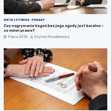
DIETA I FITNESS
PORADY
Czy nagrywanie kogoś bez jego zgody jest karalne –
co mówi prawo?
4 lipca 2026
Szymon Kowalkiewicz