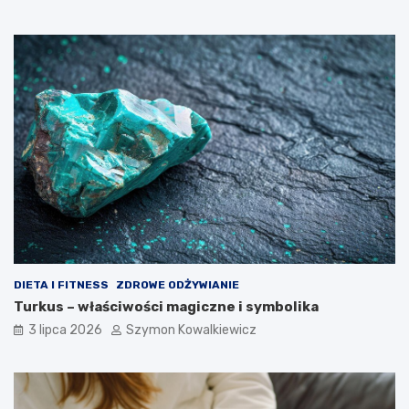
DIETA I FITNESS
ZDROWE ODŻYWIANIE
Turkus – właściwości magiczne i symbolika
3 lipca 2026
Szymon Kowalkiewicz