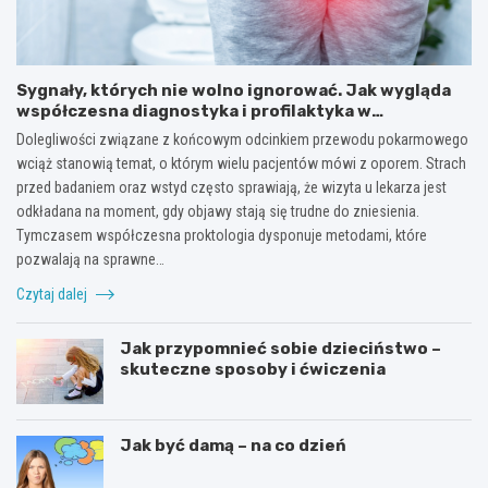
Sygnały, których nie wolno ignorować. Jak wygląda
współczesna diagnostyka i profilaktyka w
proktologii?
Dolegliwości związane z końcowym odcinkiem przewodu pokarmowego
wciąż stanowią temat, o którym wielu pacjentów mówi z oporem. Strach
przed badaniem oraz wstyd często sprawiają, że wizyta u lekarza jest
odkładana na moment, gdy objawy stają się trudne do zniesienia.
Tymczasem współczesna proktologia dysponuje metodami, które
pozwalają na sprawne…
Czytaj dalej
Jak przypomnieć sobie dzieciństwo –
skuteczne sposoby i ćwiczenia
Jak być damą – na co dzień