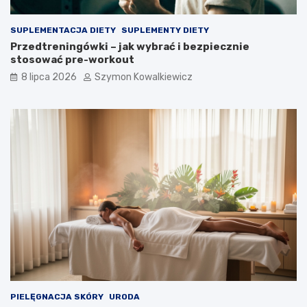
SUPLEMENTACJA DIETY
SUPLEMENTY DIETY
Przedtreningówki – jak wybrać i bezpiecznie
stosować pre-workout
8 lipca 2026
Szymon Kowalkiewicz
PIELĘGNACJA SKÓRY
URODA