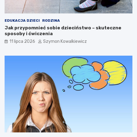
EDUKACJA DZIECI
RODZINA
Jak przypomnieć sobie dzieciństwo – skuteczne
sposoby i ćwiczenia
11 lipca 2026
Szymon Kowalkiewicz