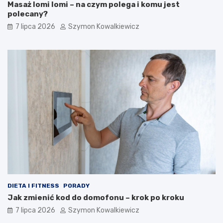
Masaż lomi lomi – na czym polega i komu jest
polecany?
7 lipca 2026
Szymon Kowalkiewicz
DIETA I FITNESS
PORADY
Jak zmienić kod do domofonu – krok po kroku
7 lipca 2026
Szymon Kowalkiewicz