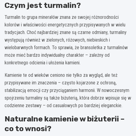
Czym jest turmalin?
Turmalin to grupa minerałów znana ze swojej różnorodności
kolorów i właściwości energetycznych przypisywanych w wielu
tradycjach. Choć najbardziej znane są czarne odmiany, turmaliny
występują również w zielonych, różowych, niebieskich i
wielobarwnych formach. To sprawia, że bransoletka z turmalinów
może mieć bardzo indywidualny charakter – zależny od
konkretnego odcienia i ułożenia kamieni.
Kamienie te od wieków ceniono nie tylko za wygląd, ale też
przypisywane im znaczenia – często kojarzone z ochroną,
stabilizacją emocji czy przyciąganiem harmonii. W nowoczesnym
spojrzeniu turmaliny są także biżuterią, która dobrze wpisuje się w
codzienne zestawy – od casualowych po bardziej eleganckie.
Naturalne kamienie w biżuterii –
co to wnosi?