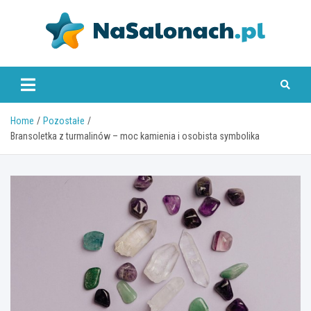
Skip
to
content
nasalonach.pl
Home
Pozostałe
Bransoletka z turmalinów – moc kamienia i osobista symbolika