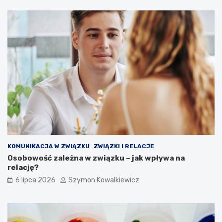
KOMUNIKACJA W ZWIĄZKU
ZWIĄZKI I RELACJE
Osobowość zależna w związku – jak wpływa na
relację?
6 lipca 2026
Szymon Kowalkiewicz