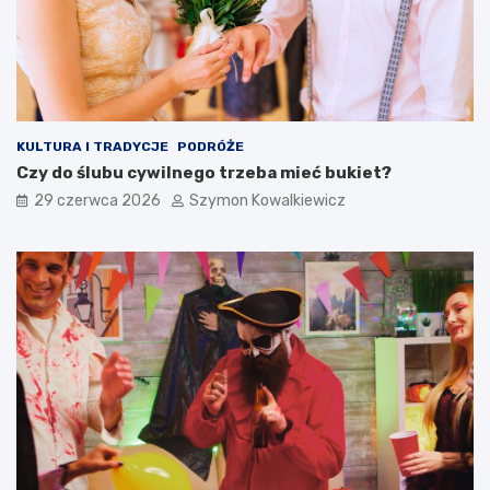
KULTURA I TRADYCJE
PODRÓŻE
Czy do ślubu cywilnego trzeba mieć bukiet?
29 czerwca 2026
Szymon Kowalkiewicz