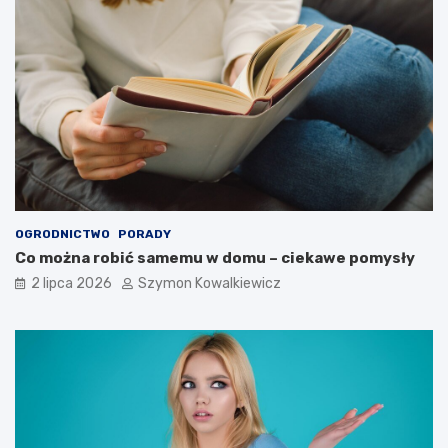
OGRODNICTWO
PORADY
Co można robić samemu w domu – ciekawe pomysły
2 lipca 2026
Szymon Kowalkiewicz