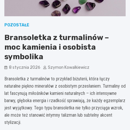
POZOSTAŁE
Bransoletka z turmalinów –
moc kamienia i osobista
symbolika
8 stycznia 2026
Szymon Kowalkiewicz
Bransoletka z turmalinów to przykład biżuterii, która łączy
naturalne piękno minerałów z osobistym przesłaniem. Turmaliny od
lat fascynują miłośników kamieni naturalnych – ich intensywne
barwy, głęboka energia i rzadkość sprawiają, że każdy egzemplarz
jest wyjątkowy. Tego typu bransoletka nie tylko przyciąga wzrok,
ale może też stanowić intymny talizman lub subtelny akcent
stylizacji.