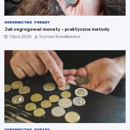
OGRODNICTWO
PORADY
Jak segregować monety – praktyczne metody
1 lipca 2026
Szymon Kowalkiewicz
OGRODNICTWO
PORADY