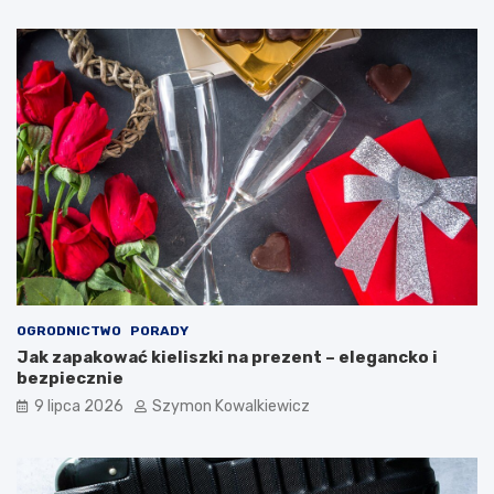
OGRODNICTWO
PORADY
Jak zapakować kieliszki na prezent – elegancko i
bezpiecznie
9 lipca 2026
Szymon Kowalkiewicz